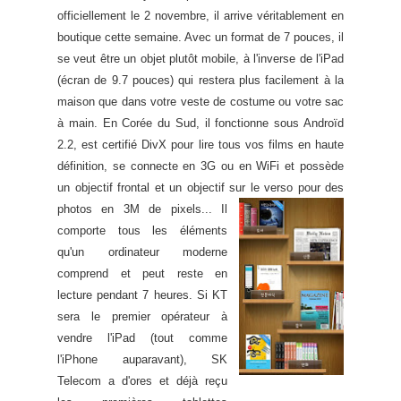
officiellement le 2 novembre, il arrive véritablement en
boutique cette semaine. Avec un format de 7 pouces, il
se veut être un objet plutôt mobile, à l'inverse de l'iPad
(écran de 9.7 pouces) qui restera plus facilement à la
maison que dans votre veste de costume ou votre sac
à main. En Corée du Sud, il fonctionne sous Androïd
2.2, est certifié DivX pour lire tous vos films en haute
définition, se connecte en 3G ou en WiFi et possède
un objectif frontal et un objectif sur le verso pour des
photos en 3M de pixels...
Il
comporte tous les éléments
qu'un ordinateur moderne
comprend et peut reste en
lecture pendant 7 heures. Si KT
sera le premier opérateur à
vendre l'iPad (tout comme
l'iPhone auparavant), SK
Telecom a d'ores et déjà reçu