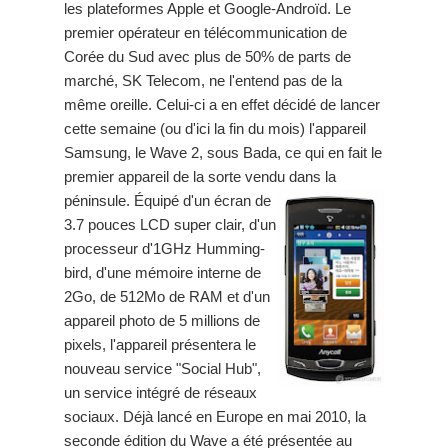
les plateformes Apple et Google-Androïd. Le
premier opérateur en télécommunication de
Corée du Sud avec plus de 50% de parts de
marché, SK Telecom, ne l'entend pas de la
même oreille. Celui-ci a en effet décidé de lancer
cette semaine (ou d'ici la fin du mois) l'appareil
Samsung, le Wave 2, sous Bada, ce qui en fait le
premier appareil de la sorte vendu dans la
péninsule.
Équipé d'un écran de
3.7 pouces LCD super clair, d'un
processeur d'1GHz Humming-
bird, d'une mémoire interne de
2Go, de 512Mo de RAM et d'un
appareil photo de 5 millions de
pixels, l'appareil présentera le
nouveau service "Social Hub",
un service intégré de réseaux
sociaux. Déjà lancé en Europe en mai 2010, la
seconde édition du Wave a été présentée au