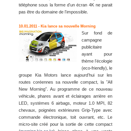
téléphone sous la forme d'un écran 4K ne parait
pas être du domaine de l'impossible.
10.01.2011
- Kia lance sa nouvelle Morning
Sur fond de
campagne
publicitaire
ayant pour
thème l'écologie
(eco-friendly), le
groupe Kia Motors lance aujourd'hui sur les
routes coréennes sa nouvelle compact, la "All
New Morning". Au programme de ce nouveau
véhicule, phares avant et éclairages arrière en
LED, systèmes 6 airbags, moteur 1.0 MPI, 82
chevaux, poignées extérieures Grip-Type avec
commande électronique, toit ouvrant, etc. Le
micro-site créé pour la sortie de cette compact