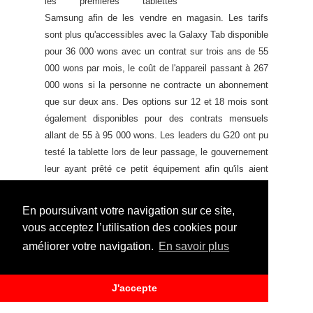
les premières tablettes
Samsung afin de les vendre en magasin. Les tarifs
sont plus qu'accessibles avec la Galaxy Tab disponible
pour 36 000 wons avec un contrat sur trois ans de 55
000 wons par mois, le coût de l'appareil passant à 267
000 wons si la personne ne contracte un abonnement
que sur deux ans. Des options sur 12 et 18 mois sont
également disponibles pour des contrats mensuels
allant de 55 à 95 000 wons. Les leaders du G20 ont pu
testé la tablette lors de leur passage, le gouvernement
leur ayant prêté ce petit équipement afin qu'ils aient
accès à toutes les infos dont ils avaient besoin...
Campagne publicitaire télévisée ci-dessous :
En poursuivant votre navigation sur ce site,
vous acceptez l’utilisation des cookies pour
améliorer votre navigation.
En savoir plus
J'accepte