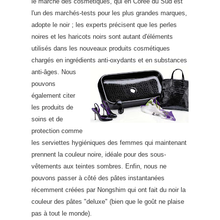
le marché des cosmétiques, qui en Corée du Sud est
l'un des marchés-tests pour les plus grandes marques,
adopte le noir ; les experts précisent que les perles
noires et les haricots noirs sont autant d'éléments
utilisés dans les nouveaux produits cosmétiques
chargés en ingrédients anti-oxydants et en substances
anti-âges.
Nous
pouvons
également citer
les produits de
soins et de
protection comme
les serviettes hygiéniques des femmes qui maintenant
prennent la couleur noire, idéale pour des sous-
vêtements aux teintes sombres. Enfin, nous ne
pouvons passer à côté des pâtes instantanées
récemment créées par Nongshim qui ont fait du noir la
couleur des pâtes "deluxe" (bien que le goût ne plaise
pas à tout le monde).