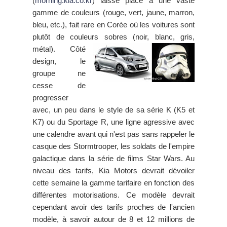
(
morning.kia.co.kr
) laisse place à une vaste
gamme de couleurs (rouge, vert, jaune, marron,
bleu, etc.), fait rare en Corée où les voitures sont
plutôt de couleurs sobres (noir, blanc, gris,
métal).
Côté
design, le
groupe ne
cesse de
progresser
avec, un peu dans le style de sa série K (K5 et
K7) ou du Sportage R, une ligne agressive avec
une calendre avant qui n'est pas sans rappeler le
casque des Stormtrooper, les soldats de l'empire
galactique dans la série de films Star Wars. Au
niveau des tarifs, Kia Motors devrait dévoiler
cette semaine la gamme tarifaire en fonction des
différentes motorisations. Ce modèle devrait
cependant avoir des tarifs proches de l'ancien
modèle, à savoir autour de 8 et 12 millions de