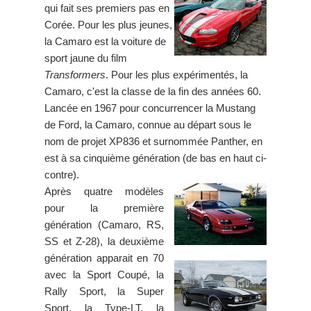
qui fait ses premiers pas en
Corée. Pour les plus jeunes,
la Camaro est la voiture de
sport jaune du film
Transformers
. Pour les plus expérimentés, la
Camaro, c'est la classe de la fin des années 60.
Lancée en 1967 pour concurrencer la Mustang
de Ford, la Camaro, connue au départ sous le
nom de projet XP836 et surnommée Panther, en
est à sa cinquième génération (de bas en haut ci-
contre).
Après quatre modèles
pour la première
génération (Camaro, RS,
SS et Z-28), la deuxième
génération apparait en 70
avec la Sport Coupé, la
Rally Sport, la Super
Sport, la Type-LT, la