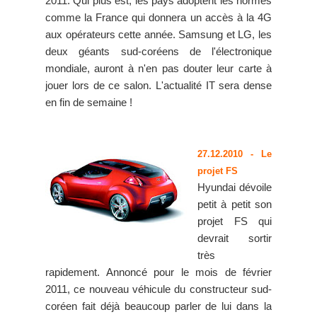
2011. Qui plus est, les pays adoptent les normes
comme la France qui donnera un accès à la 4G
aux opérateurs cette année. Samsung et LG, les
deux géants sud-coréens de l'électronique
mondiale, auront à n'en pas douter leur carte à
jouer lors de ce salon. L'actualité IT sera dense
en fin de semaine !
27.12.2010
- Le
projet FS
Hyundai dévoile
petit à petit son
projet FS qui
devrait sortir
très
rapidement. Annoncé pour le mois de février
2011, ce nouveau véhicule du constructeur sud-
coréen fait déjà beaucoup parler de lui dans la