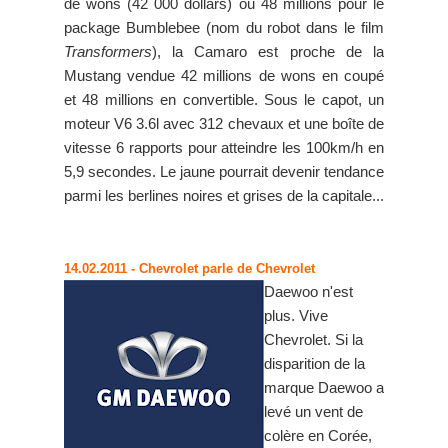
de wons (42 000 dollars) ou 48 millions pour le
package Bumblebee (nom du robot dans le film
Transformers
), la Camaro est proche de la
Mustang vendue 42 millions de wons en coupé
et 48 millions en convertible. Sous le capot, un
moteur V6 3.6l avec 312 chevaux et une boîte de
vitesse 6 rapports pour atteindre les 100km/h en
5,9 secondes. Le jaune pourrait devenir tendance
parmi les berlines noires et grises de la capitale...
14.02.2011
- Chevrolet parle de Chevrolet
Daewoo n'est
plus. Vive
Chevrolet. Si la
disparition de la
marque Daewoo a
levé un vent de
colère en Corée,