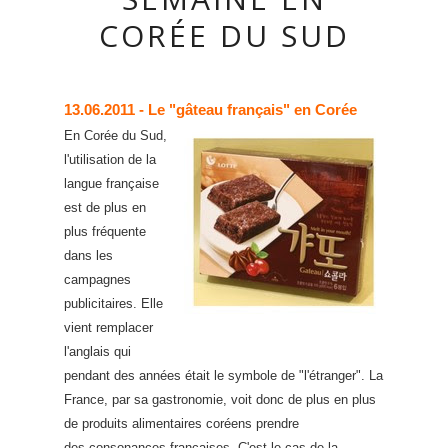
CORÉE DU SUD
13.06.2011
- Le "gâteau français" en Corée
En Corée du Sud,
l'utilisation de la
langue française
est de plus en
plus fréquente
dans les
campagnes
publicitaires. Elle
vient remplacer
l'anglais qui
pendant des années était le symbole de "l'étranger". La
France, par sa gastronomie, voit donc de plus en plus
de produits alimentaires coréens prendre
des consonances françaises. C'est le cas de la