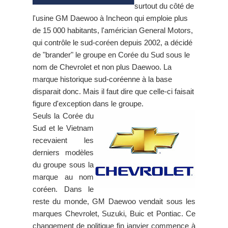
surtout du côté de
l'usine GM Daewoo à Incheon qui emploie plus
de 15 000 habitants, l'américian General Motors,
qui contrôle le sud-coréen depuis 2002, a décidé
de "brander" le groupe en Corée du Sud sous le
nom de Chevrolet et non plus Daewoo. La
marque historique sud-coréenne à la base
disparait donc. Mais il faut dire que celle-ci faisait
figure d'exception dans le groupe.
Seuls la Corée du
Sud et le Vietnam
recevaient les
derniers modèles
du groupe sous la
marque au nom
coréen. Dans le
reste du monde, GM Daewoo vendait sous les
marques Chevrolet, Suzuki, Buic et Pontiac. Ce
changement de politique fin janvier commence à