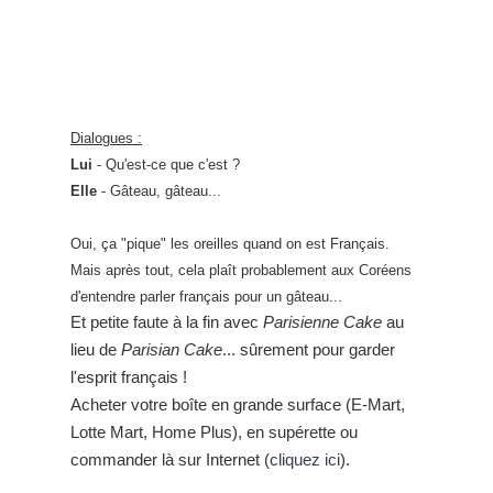
Dialogues :
Lui
- Qu'est-ce que c'est ?
Elle
- Gâteau, gâteau...
Oui, ça "pique" les oreilles quand on est Français.
Mais après tout, cela plaît probablement aux Coréens
d'entendre parler français pour un gâteau...
Et petite faute à la fin avec
Parisienne Cake
au
lieu de
Parisian Cake
... sûrement pour garder
l'esprit français !
Acheter votre boîte en grande surface (E-Mart,
Lotte Mart, Home Plus), en supérette ou
commander là sur Internet (
cliquez ici
).