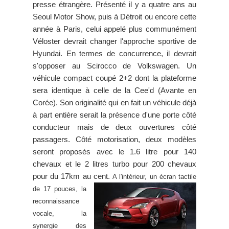
presse étrangère. Présenté il y a quatre ans au
Seoul Motor Show, puis à Détroit ou encore cette
année à Paris, celui appelé plus communément
Véloster devrait changer l'approche sportive de
Hyundai. En termes de concurrence, il devrait
s'opposer au Scirocco de Volkswagen. Un
véhicule compact coupé 2+2 dont la plateforme
sera identique à celle de la Cee'd (Avante en
Corée). Son originalité qui en fait un véhicule déjà
à part entière serait la présence d'une porte côté
conducteur mais de deux ouvertures côté
passagers. Côté motorisation, deux modèles
seront proposés avec le 1.6 litre pour 140
chevaux et le 2 litres turbo pour 200 chevaux
pour du 17km au cent.
A l'intérieur, un écran tactile
de 17 pouces, la
reconnaissance
vocale, la
synergie des