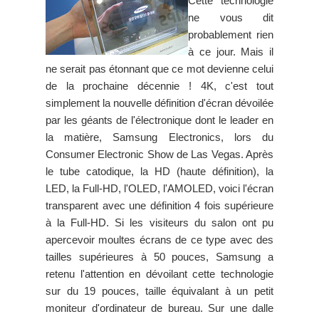
Cette technologie
ne vous dit
probablement rien
à ce jour. Mais il
ne serait pas étonnant que ce mot devienne celui
de la prochaine décennie ! 4K, c'est tout
simplement la nouvelle définition d'écran dévoilée
par les géants de l'électronique dont le leader en
la matière, Samsung Electronics, lors du
Consumer Electronic Show de Las Vegas. Après
le tube catodique, la HD (haute définition), la
LED, la Full-HD, l'OLED, l'AMOLED, voici l'écran
transparent avec une définition 4 fois supérieure
à la Full-HD. Si les visiteurs du salon ont pu
apercevoir moultes écrans de ce type avec des
tailles supérieures à 50 pouces, Samsung a
retenu l'attention en dévoilant cette technologie
sur du 19 pouces, taille équivalant à un petit
moniteur d'ordinateur de bureau. Sur une dalle