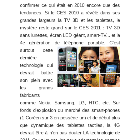
confirmer ce qui était en 2010 encore que des
tendances. Si le CES 2010 a révélé dans ses
grandes largeurs la TV 3D et les tablettes, le
mystère reste grand sur le CES 2011 : TV 3D
sans lunettes, écran LED géant, smart-TV... et la
4e génération de téléphone portable.
C'est
surtout cette
dernière
technologie qui
devrait battre
son plein avec
les grands
fabricants
comme Nokia, Samsung, LG, HTC, etc. Sur
fonds d'explosion du marché des smart-phones
(1 Coréen sur 3 en possède un) et de début plus
que dynamique des tablettes tactiles, la 4G
devrait être à n'en pas douter LA technologie de