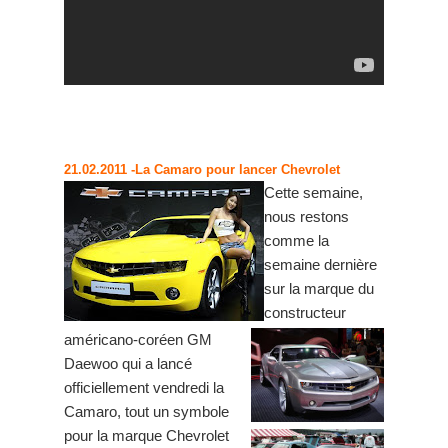
21.02.2011
-La Camaro pour lancer Chevrolet
Cette semaine,
nous restons
comme la
semaine dernière
sur la marque du
constructeur
américano-coréen GM
Daewoo qui a lancé
officiellement vendredi la
Camaro, tout un symbole
pour la marque Chevrolet