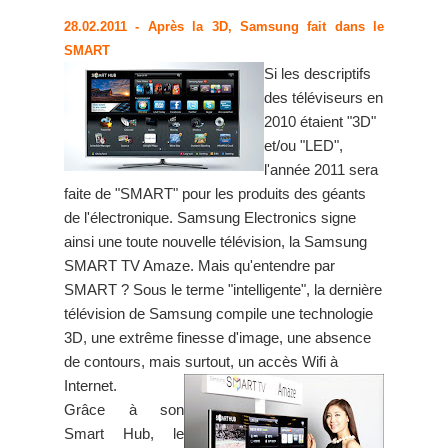
28.02.2011
- Après la 3D, Samsung fait dans le
SMART
Si les descriptifs
des téléviseurs en
2010 étaient "3D"
et/ou "LED",
l'année 2011 sera
faite de "SMART" pour les produits des géants
de l'électronique. Samsung Electronics signe
ainsi une toute nouvelle télévision, la Samsung
SMART TV Amaze. Mais qu'entendre par
SMART ? Sous le terme "intelligente", la dernière
télévision de Samsung compile une technologie
3D, une extrême finesse d'image, une absence
de contours, mais surtout, un accès Wifi à
Internet.
Grâce à son
Smart Hub, le