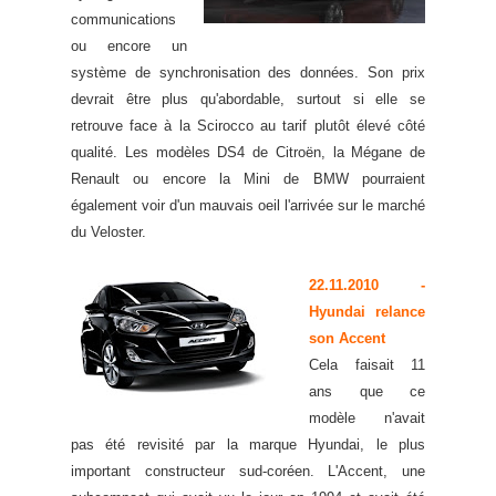
communications
ou encore un
système de synchronisation des données. Son prix
devrait être plus qu'abordable, surtout si elle se
retrouve face à la Scirocco au tarif plutôt élevé côté
qualité. Les modèles DS4 de Citroën, la Mégane de
Renault ou encore la Mini de BMW pourraient
également voir d'un mauvais oeil l'arrivée sur le marché
du Veloster.
22.11.2010
-
Hyundai relance
son Accent
Cela faisait 11
ans que ce
modèle n'avait
pas été revisité par la marque Hyundai, le plus
important constructeur sud-coréen. L'Accent, une