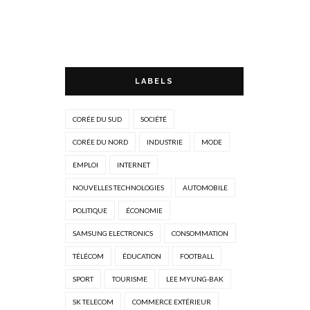
LABELS
CORÉE DU SUD
SOCIÉTÉ
CORÉE DU NORD
INDUSTRIE
MODE
EMPLOI
INTERNET
NOUVELLES TECHNOLOGIES
AUTOMOBILE
POLITIQUE
ÉCONOMIE
SAMSUNG ELECTRONICS
CONSOMMATION
TÉLÉCOM
ÉDUCATION
FOOTBALL
SPORT
TOURISME
LEE MYUNG-BAK
SK TELECOM
COMMERCE EXTÉRIEUR