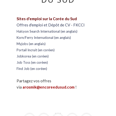
Sites d'emploi sur la Corée du Sud
Offres d'emploi et Dépôt de CV - FKCCI
Halcyon Search International (en anglais)
Korn/Ferry International (en anglais)
Myjobs (en anglais)
Portail Incruit (en coréen)
Jobkorea (en coréen)
Job Toss (en coréen)
Find Job (en coréen)
Partagez vos offres
via
arosmik@encoreedusud.com
!