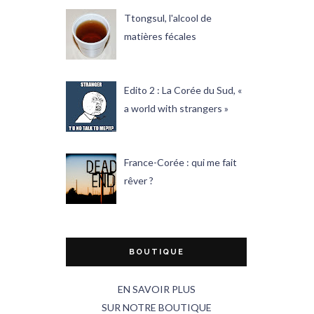
Ttongsul, l'alcool de
matières fécales
Edito 2 : La Corée du Sud, «
a world with strangers »
France-Corée : qui me fait
rêver ?
BOUTIQUE
EN SAVOIR PLUS
SUR NOTRE BOUTIQUE