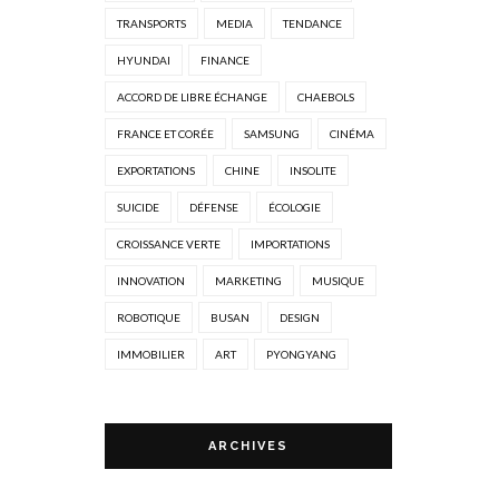
TRANSPORTS
MEDIA
TENDANCE
HYUNDAI
FINANCE
ACCORD DE LIBRE ÉCHANGE
CHAEBOLS
FRANCE ET CORÉE
SAMSUNG
CINÉMA
EXPORTATIONS
CHINE
INSOLITE
SUICIDE
DÉFENSE
ÉCOLOGIE
CROISSANCE VERTE
IMPORTATIONS
INNOVATION
MARKETING
MUSIQUE
ROBOTIQUE
BUSAN
DESIGN
IMMOBILIER
ART
PYONGYANG
ARCHIVES