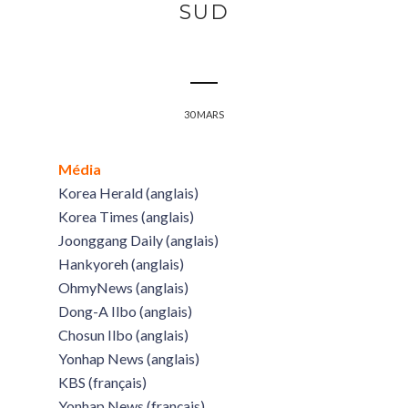
SUD
30 MARS
Média
Korea Herald (anglais)
Korea Times (anglais)
Joonggang Daily (anglais)
Hankyoreh (anglais)
OhmyNews (anglais)
Dong-A Ilbo (anglais)
Chosun Ilbo (anglais)
Yonhap News (anglais)
KBS (français)
Yonhap News (français)