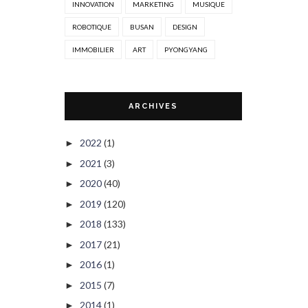
INNOVATION
MARKETING
MUSIQUE
ROBOTIQUE
BUSAN
DESIGN
IMMOBILIER
ART
PYONGYANG
ARCHIVES
2022
(1)
►
2021
(3)
►
2020
(40)
►
2019
(120)
►
2018
(133)
►
2017
(21)
►
2016
(1)
►
2015
(7)
►
2014
(1)
►