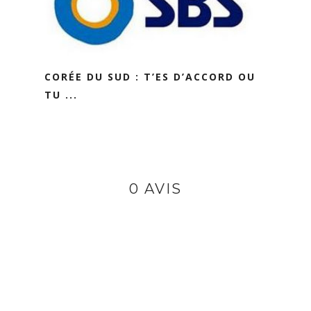
CORÉE DU SUD : T’ES D’ACCORD OU
TU ...
0 AVIS