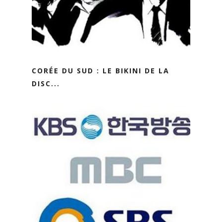
CORÉE DU SUD : LE BIKINI DE LA
DISC...