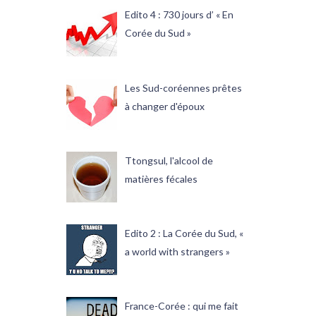
Edito 4 : 730 jours d’ « En
Corée du Sud »
Les Sud-coréennes prêtes
à changer d'époux
Ttongsul, l'alcool de
matières fécales
Edito 2 : La Corée du Sud, «
a world with strangers »
France-Corée : qui me fait