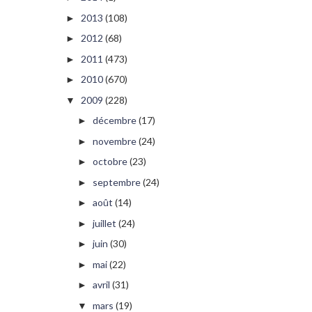
2013
(108)
►
2012
(68)
►
2011
(473)
►
2010
(670)
►
2009
(228)
▼
décembre
(17)
►
novembre
(24)
►
octobre
(23)
►
septembre
(24)
►
août
(14)
►
juillet
(24)
►
juin
(30)
►
mai
(22)
►
avril
(31)
►
mars
(19)
▼