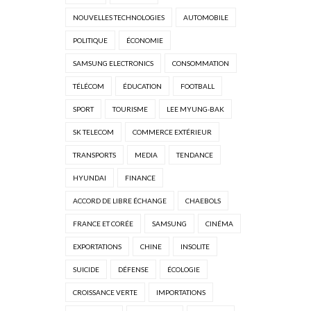
NOUVELLES TECHNOLOGIES
AUTOMOBILE
POLITIQUE
ÉCONOMIE
SAMSUNG ELECTRONICS
CONSOMMATION
TÉLÉCOM
ÉDUCATION
FOOTBALL
SPORT
TOURISME
LEE MYUNG-BAK
SK TELECOM
COMMERCE EXTÉRIEUR
TRANSPORTS
MEDIA
TENDANCE
HYUNDAI
FINANCE
ACCORD DE LIBRE ÉCHANGE
CHAEBOLS
FRANCE ET CORÉE
SAMSUNG
CINÉMA
EXPORTATIONS
CHINE
INSOLITE
SUICIDE
DÉFENSE
ÉCOLOGIE
CROISSANCE VERTE
IMPORTATIONS