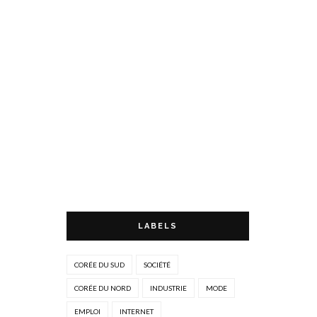
LABELS
CORÉE DU SUD
SOCIÉTÉ
CORÉE DU NORD
INDUSTRIE
MODE
EMPLOI
INTERNET