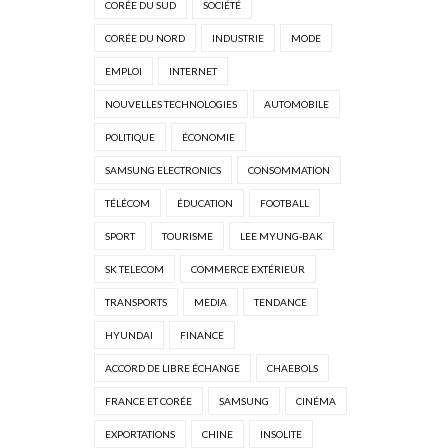
CORÉE DU SUD
SOCIÉTÉ
CORÉE DU NORD
INDUSTRIE
MODE
EMPLOI
INTERNET
NOUVELLES TECHNOLOGIES
AUTOMOBILE
POLITIQUE
ÉCONOMIE
SAMSUNG ELECTRONICS
CONSOMMATION
TÉLÉCOM
ÉDUCATION
FOOTBALL
SPORT
TOURISME
LEE MYUNG-BAK
SK TELECOM
COMMERCE EXTÉRIEUR
TRANSPORTS
MEDIA
TENDANCE
HYUNDAI
FINANCE
ACCORD DE LIBRE ÉCHANGE
CHAEBOLS
FRANCE ET CORÉE
SAMSUNG
CINÉMA
EXPORTATIONS
CHINE
INSOLITE