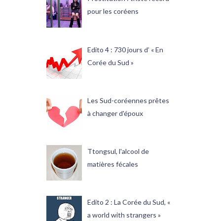
pour les coréens
Edito 4 : 730 jours d’ « En
Corée du Sud »
Les Sud-coréennes prêtes
à changer d'époux
Ttongsul, l'alcool de
matières fécales
Edito 2 : La Corée du Sud, «
a world with strangers »