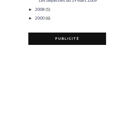
Les dépêches du 19 mars 2009
2008
(1)
►
2000
(6)
►
PUBLICITÉ