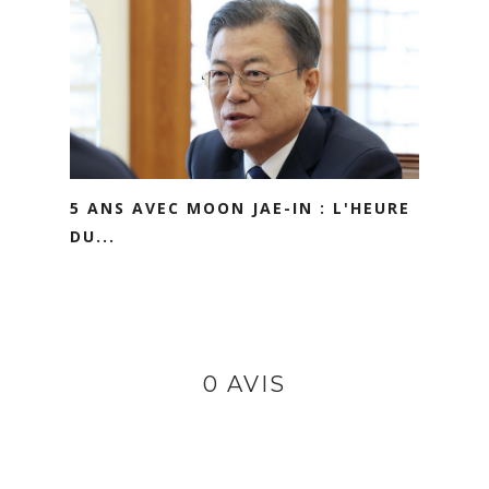
5 ANS AVEC MOON JAE-IN : L'HEURE
DU...
0 AVIS