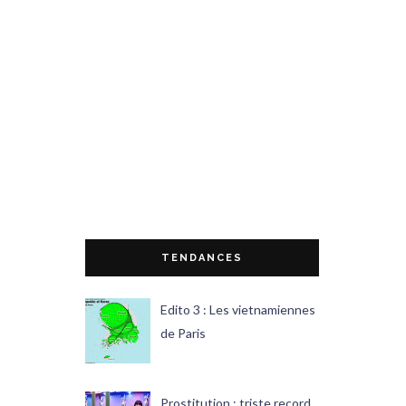
TENDANCES
Edito 3 : Les vietnamiennes
de Paris
Prostitution : triste record