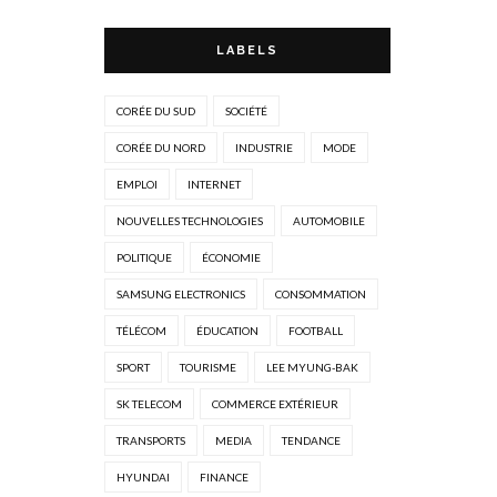
LABELS
CORÉE DU SUD
SOCIÉTÉ
CORÉE DU NORD
INDUSTRIE
MODE
EMPLOI
INTERNET
NOUVELLES TECHNOLOGIES
AUTOMOBILE
POLITIQUE
ÉCONOMIE
SAMSUNG ELECTRONICS
CONSOMMATION
TÉLÉCOM
ÉDUCATION
FOOTBALL
SPORT
TOURISME
LEE MYUNG-BAK
SK TELECOM
COMMERCE EXTÉRIEUR
TRANSPORTS
MEDIA
TENDANCE
HYUNDAI
FINANCE