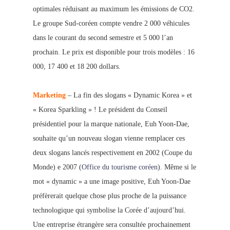
optimales réduisant au maximum les émissio
ns de CO2.
Le groupe Sud-coréen compte vendre 2 000 véhicules
dans le courant du second semestre et 5 000 l’an
prochain. Le prix est disp
onible pour trois modèles : 16
000, 17 400 et 18 200 dollars.
Marketing
– La fin des slogans « Dynamic Korea » et
« Korea Sparkling » ! Le président du Conseil
présidentiel pour la marque nationale, Euh Yoon-Da
e,
souhaite qu’un nouveau slogan vienne remplacer ces
deux slogans lancés respectivement en 2002 (Coupe du
Monde) e 2007 (
Office du tourism
e coréen
). Même si le
mot « dynamic » a une image positive, Euh Yoon-Dae
préfèrerait quelque chose
plus proche de la puissance
technologique qui symbolise la Corée d’aujourd’hui.
Une entreprise étrangère sera consultée prochainement