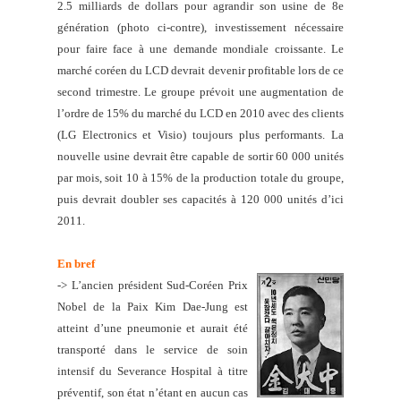
2.5 milliards de dollars pour agrandir son usine de 8e
génération (photo ci-contre), investissement nécessaire
pour faire face à une demande mondiale croissante. Le
marché coréen du LCD devrait devenir profitable lors de ce
second trimestre. Le groupe prévoit un
e augmentation de
l’ordre de 15% du marché du LCD en 2010 avec des clients
(LG Electronics et Visio) toujours plus performants. La
nouvelle usine devrait être capable de sortir 60 000 unités
par mois, soit 10 à 15% de la production totale du groupe,
puis devrait doubler ses capacités à 120 000 unités d’ici
2011.
En bref
-> L’ancien président Sud-Coréen Prix
Nobel de la Paix Kim Dae-Jung est
atteint d’une pneumonie et aurait été
transporté dans le service de soin
intensif du Severance Hospital à titre
préventif, son état n’étant en aucun cas