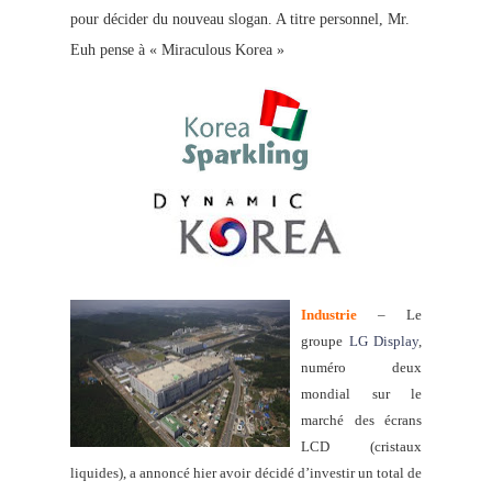
pour décider du nouveau slogan. A titre personnel, Mr.
Euh pense à « Miraculous Korea »
Industrie
– Le
groupe
LG Display
,
numéro deux
mondial sur le
marché des écrans
LCD (cristaux
liquides), a annoncé hier avoir d
écidé d’investir un total de