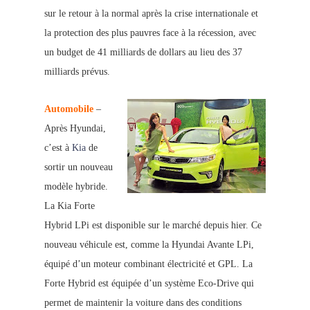
sur le retour à la normal après la crise internationale et
la protection des plus pauvres face à la récession, avec
un budget de 41 milliards de dollars au lieu des 37
milliards prévus.
Automobile
–
Après Hyundai,
c’est à
Kia
de
sortir un nouveau
modèle hybride.
La Kia Forte
Hyb
rid LPi est disponible sur le marché depuis hier. Ce
nouveau véhicule est, comme la Hyundai Avante LPi,
équipé d’un moteur combinant électricité et GPL. La
Forte Hybrid est équip
ée d’un système Eco-Driv
e qui
permet de maintenir la voiture dans des conditions