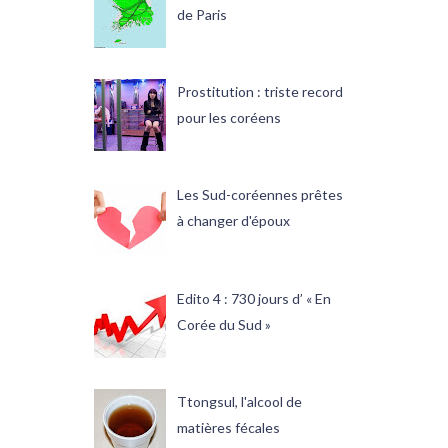
de Paris
Prostitution : triste record
pour les coréens
Les Sud-coréennes prêtes
à changer d'époux
Edito 4 : 730 jours d’ « En
Corée du Sud »
Ttongsul, l'alcool de
matières fécales