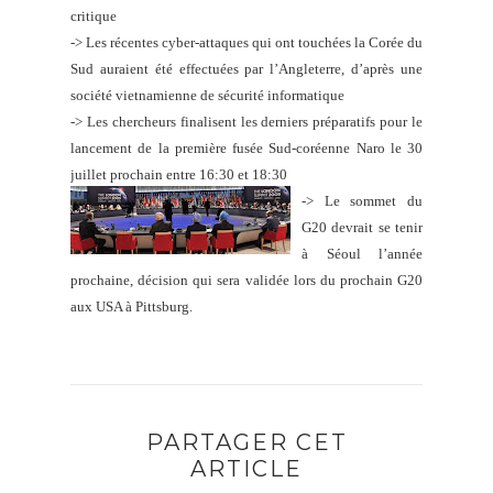
critique
->
Les récentes cyber-attaques qui ont touchées la Corée du
Sud auraient été effectuées par l’Angleterre, d’après une
société vietnamienne de sécurité informatique
->
Les chercheurs finalisent les derniers préparatifs pour le
lancement de la première fusée Sud-coréenne Naro le 30
juillet prochain entre 16:30 et 18:30
->
Le sommet du
G20 devrait se tenir
à Séoul l’année
prochaine, décision qui sera validée lors du prochain G20
aux USA à Pittsburg.
PARTAGER CET
ARTICLE