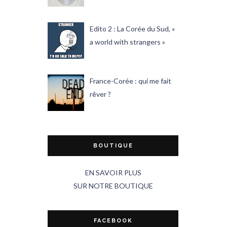
Edito 2 : La Corée du Sud, «
a world with strangers »
France-Corée : qui me fait
rêver ?
BOUTIQUE
EN SAVOIR PLUS
SUR NOTRE BOUTIQUE
FACEBOOK