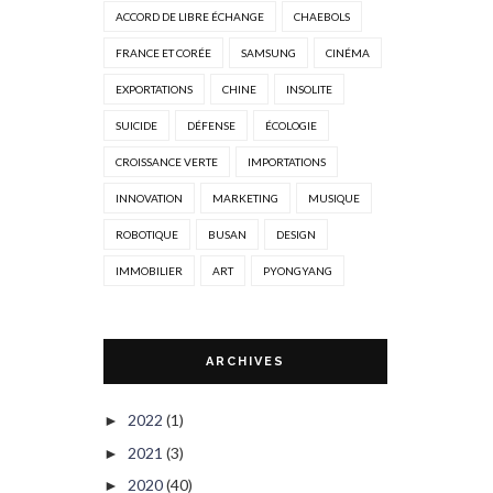
ACCORD DE LIBRE ÉCHANGE
CHAEBOLS
FRANCE ET CORÉE
SAMSUNG
CINÉMA
EXPORTATIONS
CHINE
INSOLITE
SUICIDE
DÉFENSE
ÉCOLOGIE
CROISSANCE VERTE
IMPORTATIONS
INNOVATION
MARKETING
MUSIQUE
ROBOTIQUE
BUSAN
DESIGN
IMMOBILIER
ART
PYONGYANG
ARCHIVES
2022
(1)
►
2021
(3)
►
2020
(40)
►