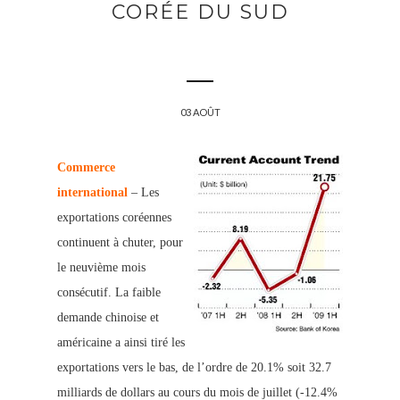
CORÉE DU SUD
03 AOÛT
Commerce
international
– Les
exportations coréennes
continuent à chuter, pour
le neuvième mois
consécutif. La faible
demande chinoise et
américai
ne a ainsi tiré les
exportations vers le bas, de l’ordre de 20.1% soit 32.7
milliards de dollars au cours du mois de juillet
(-12.4%