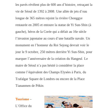
les pavés révèlent plus de 600 ans d’histoire, retraçant
la
vie de Séoul de 1392 à 2008. Une allée de jets d’eau
longue de 365 mètres rejoint la rivière Chonggye
restaurée en 2005 et entoure la
statue de Yi Sun-Shin (à
gauche), héros de la Corée qui a défait au 16e siècle
l’invasion japonaise au cours d’une bataille navale. Un
monument en l’honneur du Roi Sejong devrait voir le
jour le 9 octobre, 250 mètres derrière Yi Sun-Shin, pour
marquer l’anniversaire de la création du Hangeul. Le
maire de Séoul n’a pas hé
sité à considérer la place
comme l’équivalent des Champs Elysées à Paris, du
Trafalgar Square de Londres ou encore de la Place
Tiananmen de Pékin.
Tourisme
–
L’Office d
u