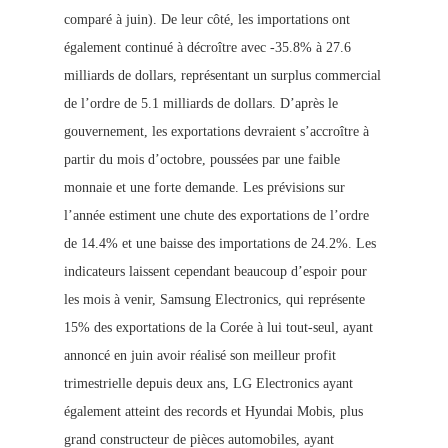
comparé à juin). De leur côté, les importations ont
également continué à décroître avec -35.8% à 27.6
milliards de dollars, représentant
un surplus commercial
de l’ordre de 5.1 milliards de dollars. D’après le
gouvernement, les exportations devraient s’accroître à
partir du mois d’octobre, poussées par une faible
monnaie et une forte demande. Les prévisions sur
l’année estiment une chute des exportations de l’ordre
de 14.4% et une baisse des importations de 24.2%. Les
indicateurs laissent cependant beaucoup d’espoir pour
les mois à venir, Samsung Electronics, qui représente
15% des exportations de la Corée à lui tout-seul, ayant
annoncé en juin avoir
réalisé son meilleur profit
trimestrielle depuis deux ans, LG Electronics ay
ant
également atteint des records et Hy
undai Mobis, plus
grand constructeur de pièces automobiles, ayant