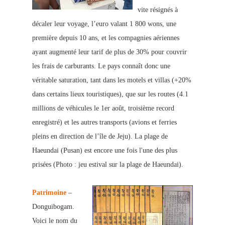
vite résignés à
décaler leur voyage, l’euro
valant 1 800 wons, une
première depuis 10 ans, et les compagnies aériennes
ayant augmenté leur tarif de plus de 30% pour couvrir
le
s frais de carburants. Le pays connaît donc une
véritable saturation, tant dans les motels et villas (+20%
dans certains lieux touristiques), que sur les routes (4.1
millions de véhicules le 1er août, troisième record
enregistré) et les autres transports (avions et ferries
pleins en direction de l’île de Jeju). La plage de
Haeundai (Pusan) est encore une fois l'une des plus
prisées (Photo : jeu estival sur la plage de Haeundai).
Patrimoine
–
Donguibogam.
Voici le nom du