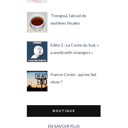
Ttongsul, l'alcool de
matières fécales
Edito 2 : La Corée du Sud, «
a world with strangers »
France-Corée : qui me fait
rêver ?
BOUTIQUE
EN SAVOIR PLUS