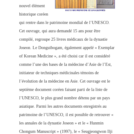
nouvel élément
historique coréen
qui rentre dans le patrimoine mondial de l’UNESCO.
Cet ouvrage, qui aura demandé 15 ans po
ur être
compilé, regroupe 25 livres médicaux de la dynastie
Joseon. Le Donguibogam, également appelé « Exemplar
of Korean Medicine », a été choisi car il est considéré
comme l’une des bases de la médecine d’Asie de l’Est,
initiateur de techniques médicinales témoins de
l’évolution de la médecine en Asie. Cet ouvrage est le
septième document coréen faisant parti de la liste de
l’UNESCO, le plus grand nombre détenu par un pays
asiatique. Parmi les autres documents enregistrés au
patrimoine de l’UNESCO, il est possible de retrouver «
les annales de la dynastie Joseon » et le « Hunmin
Chongum Manuscript » (1997), le « Seugjeongwon Ilji