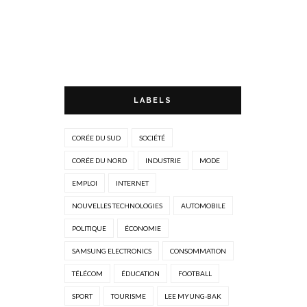
LABELS
CORÉE DU SUD
SOCIÉTÉ
CORÉE DU NORD
INDUSTRIE
MODE
EMPLOI
INTERNET
NOUVELLES TECHNOLOGIES
AUTOMOBILE
POLITIQUE
ÉCONOMIE
SAMSUNG ELECTRONICS
CONSOMMATION
TÉLÉCOM
ÉDUCATION
FOOTBALL
SPORT
TOURISME
LEE MYUNG-BAK