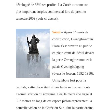
développé de 36% ses profits. La Corée a connu son
plus important surplus commercial lors du premier
semestre 2009 (voir ci-dessus).
Séoul
– Après 14 mois de
construction, Gwanghwamun
Plaza s’est ouverte au public
en plein cœur
de Séoul devant
la porte Gwanghwamun et le
palais Gyeongbukgong
(dynastie Joseon, 1392-1910).
Un symbole fort pour la
capitale, cette pla
ce étant située là où se trouvait toute
l’administration du royaume. Les 34 mètres de large et
557 mètres de long de cet espace piéton représentent la
nouvelle vision de la Corée du Sud. Sur la partie droite,