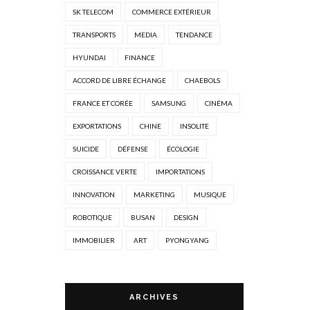
SK TELECOM
COMMERCE EXTÉRIEUR
TRANSPORTS
MEDIA
TENDANCE
HYUNDAI
FINANCE
ACCORD DE LIBRE ÉCHANGE
CHAEBOLS
FRANCE ET CORÉE
SAMSUNG
CINÉMA
EXPORTATIONS
CHINE
INSOLITE
SUICIDE
DÉFENSE
ÉCOLOGIE
CROISSANCE VERTE
IMPORTATIONS
INNOVATION
MARKETING
MUSIQUE
ROBOTIQUE
BUSAN
DESIGN
IMMOBILIER
ART
PYONGYANG
ARCHIVES