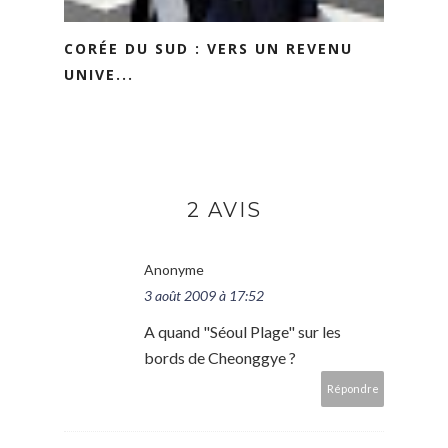
CORÉE DU SUD : VERS UN REVENU
UNIVE...
2 AVIS
Anonyme
3 août 2009 à 17:52
A quand "Séoul Plage" sur les
bords de Cheonggye ?
Répondre