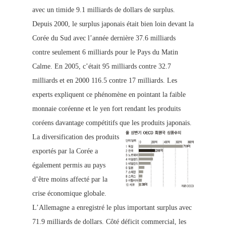
avec un timide 9.1 milliards de dollars de surplus.
Depuis 2000, le surplus japonais était bien loin devant la
Corée du Sud ave
c l’année de
rnière 37.6 milliards
contre seulement 6 milliards pour le Pays du Matin
Calme.
En 2005, c’était 95 milliards contre 32.7
milliards et en 20
00 116.5 contre 17 milliards. Les
experts expliquent ce phén
omène en poin
tant la faible
monnaie coréenne et le yen fort rendant les produits
coréens davantage compétitifs que les produits japonais.
La diversification des produits
exportés par la Corée a
également permis au pays
d’être moins affecté par la
crise économique globale.
L’Allemagne a enregistré le plus important surplus avec
71.9 milliards de dollars. Côté déficit commercial, les