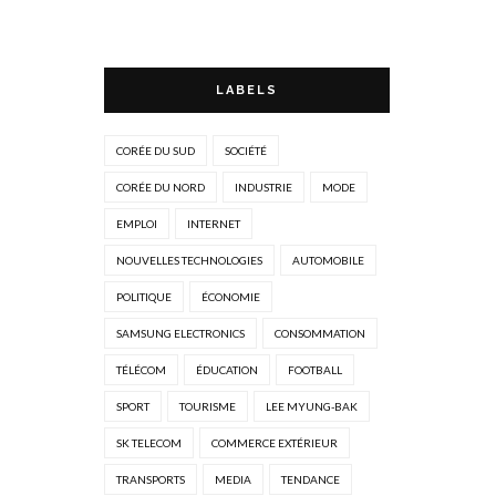
LABELS
CORÉE DU SUD
SOCIÉTÉ
CORÉE DU NORD
INDUSTRIE
MODE
EMPLOI
INTERNET
NOUVELLES TECHNOLOGIES
AUTOMOBILE
POLITIQUE
ÉCONOMIE
SAMSUNG ELECTRONICS
CONSOMMATION
TÉLÉCOM
ÉDUCATION
FOOTBALL
SPORT
TOURISME
LEE MYUNG-BAK
SK TELECOM
COMMERCE EXTÉRIEUR
TRANSPORTS
MEDIA
TENDANCE