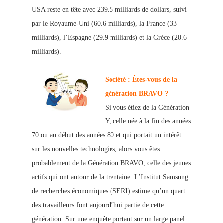
USA reste en tête avec 23
9.5 milliards de dollars, suivi
par le Royaume-Uni (60.6 milliards), la France (33
milliards), l’Espagne (29.9 milliards) et la Grèce (20.6
milliards).
Société : Êtes-vous de la
génération BRAVO ?
Si vous étiez de la Génération
Y, celle née à la fin des années
70 ou au début des années
80 et qui p
ortait un intérêt
sur les nouvelles technologies, alors vous êtes
probableme
nt de la Génération BRAVO, celle des jeunes
actifs qui ont autour de la trentaine. L’Institut Samsun
g
de recherches éco
nomiques (SERI) estime qu’un quart
des travailleurs font aujourd’hui partie de cette
génération. Sur une enquête portant sur un large panel