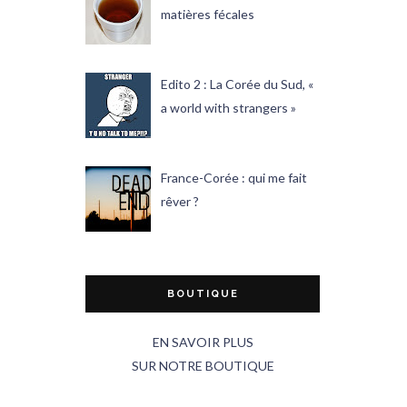
matières fécales
Edito 2 : La Corée du Sud, «
a world with strangers »
France-Corée : qui me fait
rêver ?
BOUTIQUE
EN SAVOIR PLUS
SUR NOTRE BOUTIQUE