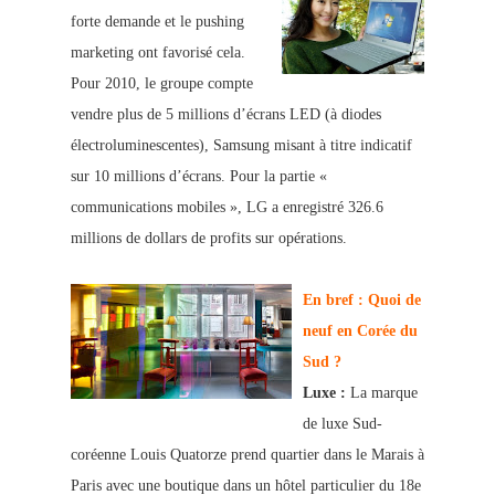
forte demande et le pushing
marketing ont favorisé cela.
Pour 2010, le groupe compte
vendre plus de 5 millions d’é
crans LED (à diodes
électroluminescentes), Samsung m
isant à titre indicatif
sur 10 millions d’écrans. Pour la partie «
communications mobiles », LG a enregistré 326.6
millions de dollars de profits sur opérations.
En bref : Quoi de
neuf en Corée du
Sud ?
Luxe :
La marque
de luxe Sud-
coréenne Louis Quatorze prend quartier dans le Marais à
Paris avec une boutique dans un hôtel particulier du 18e