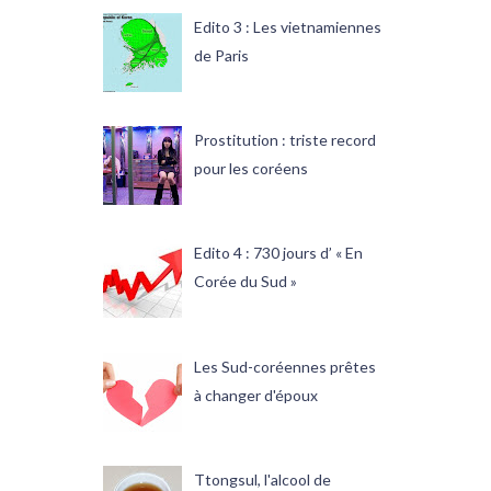
Edito 3 : Les vietnamiennes
de Paris
Prostitution : triste record
pour les coréens
Edito 4 : 730 jours d’ « En
Corée du Sud »
Les Sud-coréennes prêtes
à changer d'époux
Ttongsul, l'alcool de