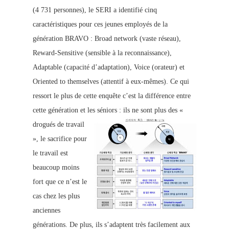
(4 731 personnes), le SERI a identifié cinq
caractéristiques pour ces jeunes employés de la
génération BRAVO : Broad network (vaste réseau),
Reward-Sensitive (sensible à la reconnaissance),
Adaptable (capacité d’adaptation), Voice (orateur) et
Oriented to themselves (attentif à eux-mêmes). Ce qui
ressort le plus de cette enquête c’est la différence entre
cette génération et les séniors :
ils ne sont plus des «
drogués de travail
», le sacrifice pour
le travail est
beaucoup moins
fort que ce n’est le
cas chez les
plus
anciennes
générations. De plus, ils s’ada
ptent très facilement aux