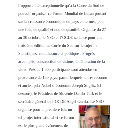
l’opportunité exceptionnelle qu’a la Corée du Sud de
pou
vo
ir organiser ce Forum Mond
ial de Busan portant
sur la croissance économique
du pays en termes, pour
une fois, de qualité et non de quantité. Organisé du 27
au 30 octobre, le NSO et l’OCDE se lance pour une
troisième édition en Corée du Sud sur le sujet : «
Statistiques, connaissance et politique : Progrès
accomplis, construction de visions, amélioration de la
vie
». Près de 1 500 participants sont attendus en
provenance de 130 pays, parmi lesquels le très reconnu
et ancien prix Nobel d’économie Joseph Stiglitz (ci-
dessous), le Président de Slovénie Danilo Turk et le
secrétaire général de l’OCDE Angel Gurria.
Le NSO
organise pour la première fois un
tel projet international et ce forum
est le plus grand évènement de