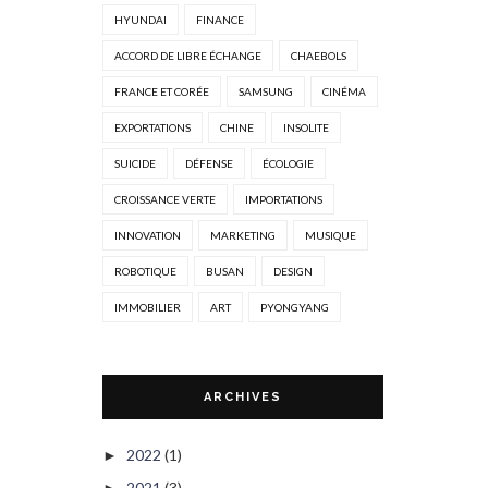
HYUNDAI
FINANCE
ACCORD DE LIBRE ÉCHANGE
CHAEBOLS
FRANCE ET CORÉE
SAMSUNG
CINÉMA
EXPORTATIONS
CHINE
INSOLITE
SUICIDE
DÉFENSE
ÉCOLOGIE
CROISSANCE VERTE
IMPORTATIONS
INNOVATION
MARKETING
MUSIQUE
ROBOTIQUE
BUSAN
DESIGN
IMMOBILIER
ART
PYONGYANG
ARCHIVES
2022
(1)
►
2021
(3)
►