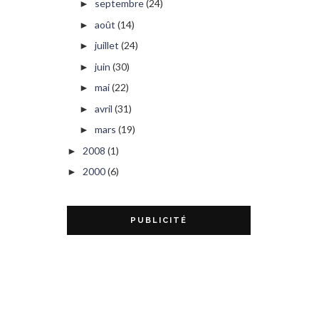
septembre
(24)
►
août
(14)
►
juillet
(24)
►
juin
(30)
►
mai
(22)
►
avril
(31)
►
mars
(19)
►
2008
(1)
►
2000
(6)
►
PUBLICITÉ