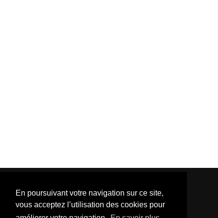
En poursuivant votre navigation sur ce site,
vous acceptez l’utilisation des cookies pour
améliorer votre navigation.
En savoir plus