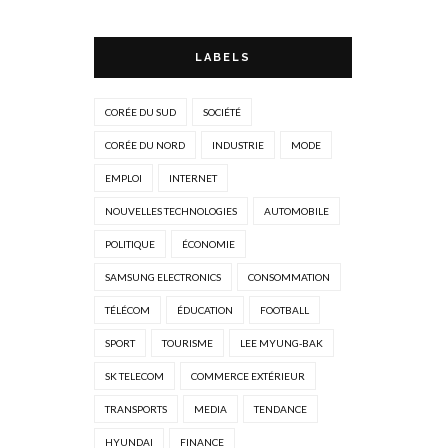
LABELS
CORÉE DU SUD
SOCIÉTÉ
CORÉE DU NORD
INDUSTRIE
MODE
EMPLOI
INTERNET
NOUVELLES TECHNOLOGIES
AUTOMOBILE
POLITIQUE
ÉCONOMIE
SAMSUNG ELECTRONICS
CONSOMMATION
TÉLÉCOM
ÉDUCATION
FOOTBALL
SPORT
TOURISME
LEE MYUNG-BAK
SK TELECOM
COMMERCE EXTÉRIEUR
TRANSPORTS
MEDIA
TENDANCE
HYUNDAI
FINANCE