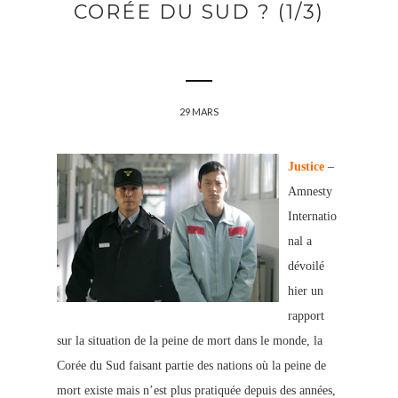
CORÉE DU SUD ? (1/3)
29 MARS
Justice
–
Amnesty
Internatio
nal a
dévoilé
hier un
rapport
sur la situation de la peine de mort da
ns le monde, la
Corée du Sud faisant partie des nations où la peine de
mort existe mais n’est plus pratiquée depuis des années,