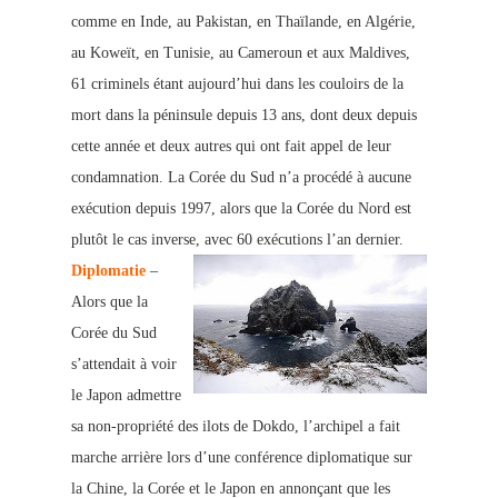
comme en Inde, au Pakistan, en Thaïlande, en Algérie,
au Koweït, en Tunisie, au Cameroun et aux Maldives,
61 criminels étant aujourd’hui dans les couloirs de la
mort dans la péninsule depuis 13 ans, dont deux depuis
cette année et deux autres qui ont fait appel de leur
condamnation. La Corée du Sud n’a procédé à aucune
exécution depuis 1997, alors que la Corée du Nord est
plutôt le cas inverse, avec 60 exécutions l’an dernier.
Diplomatie
–
Alors que la
Corée du Sud
s’attendait à voir
le Japon admettre
sa non-propriété des ilots de Dokdo, l’archipel a fait
marche arrière lors d’une conférence di
plomatique sur
la Chine, la Corée et le Japon en annonçant que les