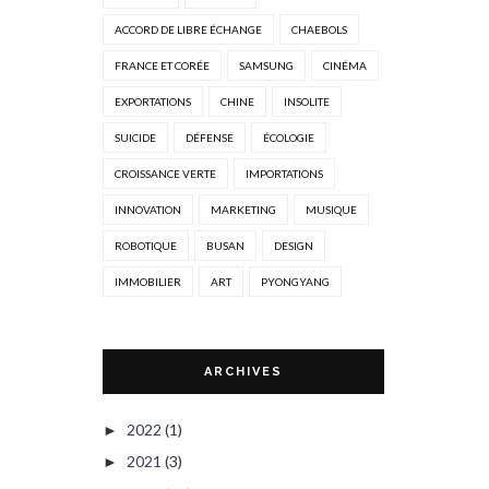
ACCORD DE LIBRE ÉCHANGE
CHAEBOLS
FRANCE ET CORÉE
SAMSUNG
CINÉMA
EXPORTATIONS
CHINE
INSOLITE
SUICIDE
DÉFENSE
ÉCOLOGIE
CROISSANCE VERTE
IMPORTATIONS
INNOVATION
MARKETING
MUSIQUE
ROBOTIQUE
BUSAN
DESIGN
IMMOBILIER
ART
PYONGYANG
ARCHIVES
2022
(1)
►
2021
(3)
►