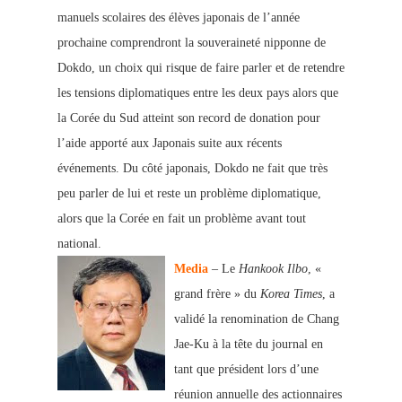
manuels scolaires des élèves japonais de l’année
prochaine compre
ndront la souveraineté nipponne de
Dokdo, un choix qui risque de faire parler et de retendre
les tensions diplomatiques entre les deux pays alors que
la Corée du Sud atteint son record de donation pour
l’aide apporté aux Japonais suite aux récents
événements. Du côté japonais, Dokdo ne fait que très
peu parler de lui et reste un problème diplomatique,
alors que la Corée en fait un problème avant tout
national.
Media
– Le
Hankook Ilbo
, «
grand frère » du
Korea Times
, a
validé la renomination de Chang
Jae-Ku à la tête du journal en
tant que président lors d’une
réunion annuelle des actionnaires