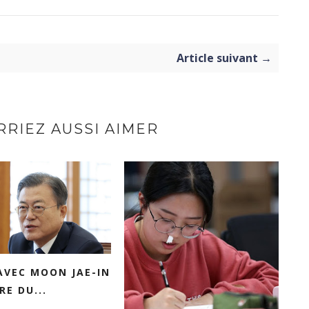
Article suivant →
RIEZ AUSSI AIMER
AVEC MOON JAE-IN
RE DU...