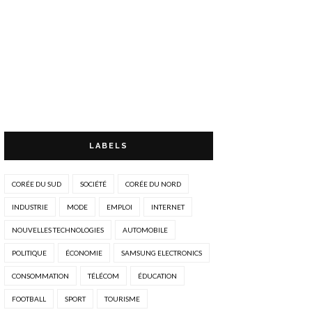
LABELS
CORÉE DU SUD
SOCIÉTÉ
CORÉE DU NORD
INDUSTRIE
MODE
EMPLOI
INTERNET
NOUVELLES TECHNOLOGIES
AUTOMOBILE
POLITIQUE
ÉCONOMIE
SAMSUNG ELECTRONICS
CONSOMMATION
TÉLÉCOM
ÉDUCATION
FOOTBALL
SPORT
TOURISME