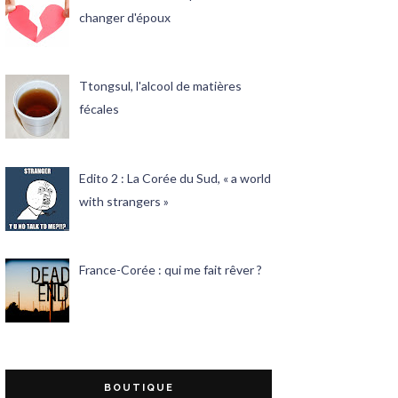
changer d'époux
Ttongsul, l'alcool de matières
fécales
Edito 2 : La Corée du Sud, « a world
with strangers »
France-Corée : qui me fait rêver ?
BOUTIQUE