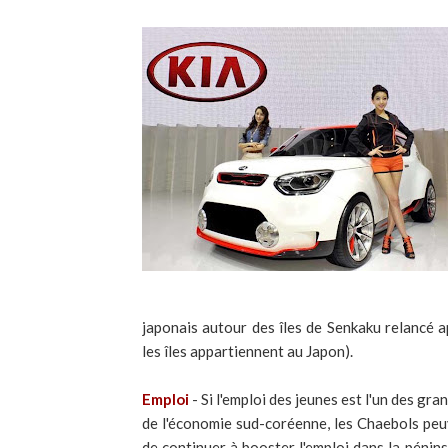
japonais autour des îles de Senkaku relancé a
les îles appartiennent au Japon).
Emploi
- Si l'emploi des jeunes est l'un des g
de l'économie sud-coréenne, les Chaebols peuv
de continuer à booster l'emploi dans la pénins