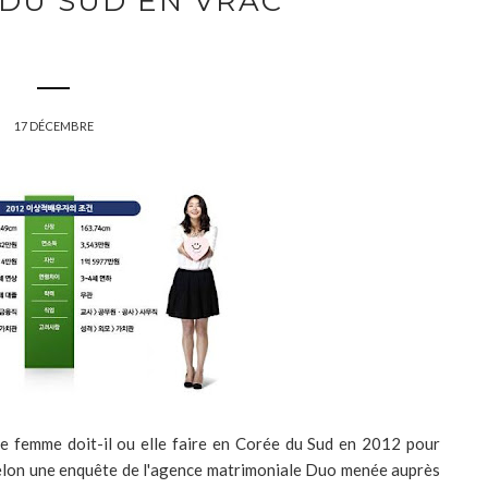
 DU SUD EN VRAC
17 DÉCEMBRE
 femme doit-il ou elle faire en Corée du Sud en 2012 pour
Selon une enquête de l'agence matrimoniale Duo menée auprès