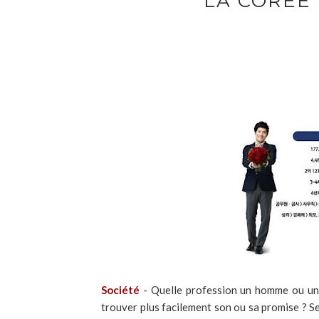
LA CORÉE
Société
- Quelle profession un homme ou une
trouver plus facilement son ou sa promise ? 