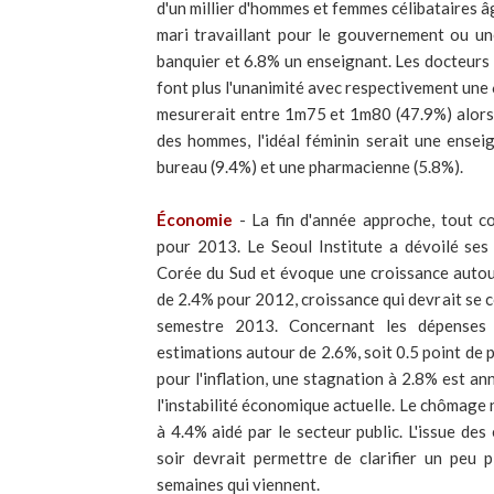
d'un millier d'hommes et femmes célibataires 
mari travaillant pour le gouvernement ou un
banquier et 6.8% un enseignant. Les docteurs
font plus l'unanimité avec respectivement une 
mesurerait entre 1m75 et 1m80 (47.9%) alors
des hommes, l'idéal féminin serait une ense
bureau (9.4%) et une pharmacienne (5.8%).
Économie
- La fin d'année approche, tout 
pour 2013. Le Seoul Institute a dévoilé ses
Corée du Sud et évoque une croissance autou
de 2.4% pour 2012, croissance qui devrait se c
semestre 2013. Concernant les dépenses p
estimations autour de 2.6%, soit 0.5 point de 
pour l'inflation, une stagnation à 2.8% est an
l'instabilité économique actuelle. Le chômage 
à 4.4% aidé par le secteur public. L'issue des
soir devrait permettre de clarifier un peu 
semaines qui viennent.