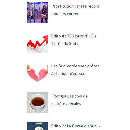
Prostitution : triste record
pour les coréens
Edito 4 : 730 jours d’ « En
Corée du Sud »
Les Sud-coréennes prêtes
à changer d'époux
Ttongsul, l'alcool de
matières fécales
Edito 2 : La Corée du Sud, «