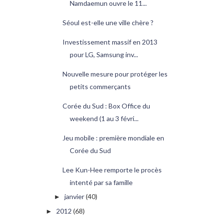
Namdaemun ouvre le 11...
Séoul est-elle une ville chère ?
Investissement massif en 2013
pour LG, Samsung inv...
Nouvelle mesure pour protéger les
petits commerçants
Corée du Sud : Box Office du
weekend (1 au 3 févri...
Jeu mobile : première mondiale en
Corée du Sud
Lee Kun-Hee remporte le procès
intenté par sa famille
janvier
(40)
►
2012
(68)
►