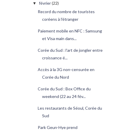
février
(22)
▼
Record du nombre de touristes
coréens à l'étranger
Paiement mobile en NFC : Samsung
et Visa main dans...
Corée du Sud : l'art de jongler entre
croissance é...
Accès à la 3G non-censurée en
Corée du Nord
Corée du Sud : Box Office du
weekend (22 au 24 fév...
Les restaurants de Séoul, Corée du
Sud
Park Geun-Hye prend