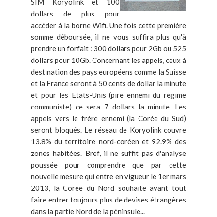
SIM Koryolink et 100
dollars de plus pour
accéder à la borne Wifi. Une fois cette première
somme déboursée, il ne vous suffira plus qu'à
prendre un forfait : 300 dollars pour 2Gb ou 525
dollars pour 10Gb. Concernant les appels, ceux à
destination des pays européens comme la Suisse
et la France seront à 50 cents de dollar la minute
et pour les Etats-Unis (pire ennemi du régime
communiste) ce sera 7 dollars la minute. Les
appels vers le frère ennemi (la Corée du Sud)
seront bloqués. Le réseau de Koryolink couvre
13.8% du territoire nord-coréen et 92.9% des
zones habitées. Bref, il ne suffit pas d'analyse
poussée pour comprendre que par cette
nouvelle mesure qui entre en vigueur le 1er mars
2013, la Corée du Nord souhaite avant tout
faire entrer toujours plus de devises étrangères
dans la partie Nord de la péninsule...