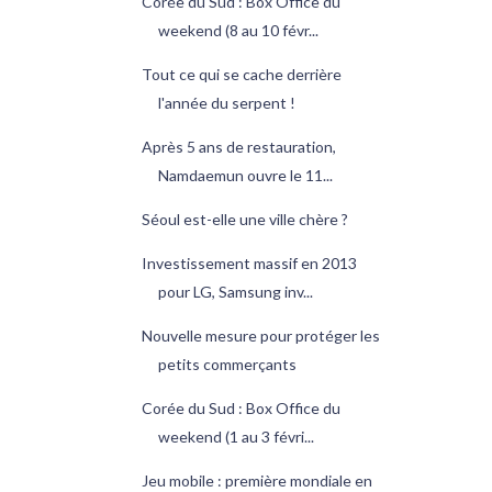
Corée du Sud : Box Office du
weekend (8 au 10 févr...
Tout ce qui se cache derrière
l'année du serpent !
Après 5 ans de restauration,
Namdaemun ouvre le 11...
Séoul est-elle une ville chère ?
Investissement massif en 2013
pour LG, Samsung inv...
Nouvelle mesure pour protéger les
petits commerçants
Corée du Sud : Box Office du
weekend (1 au 3 févri...
Jeu mobile : première mondiale en