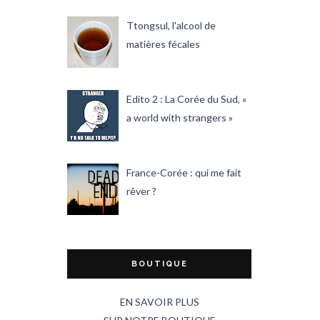
Ttongsul, l'alcool de
matières fécales
Edito 2 : La Corée du Sud, «
a world with strangers »
France-Corée : qui me fait
rêver ?
BOUTIQUE
EN SAVOIR PLUS