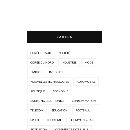
LABELS
CORÉE DU SUD
SOCIÉTÉ
CORÉE DU NORD
INDUSTRIE
MODE
EMPLOI
INTERNET
NOUVELLES TECHNOLOGIES
AUTOMOBILE
POLITIQUE
ÉCONOMIE
SAMSUNG ELECTRONICS
CONSOMMATION
TÉLÉCOM
ÉDUCATION
FOOTBALL
SPORT
TOURISME
LEE MYUNG-BAK
SK TELECOM
COMMERCE EXTÉRIEUR