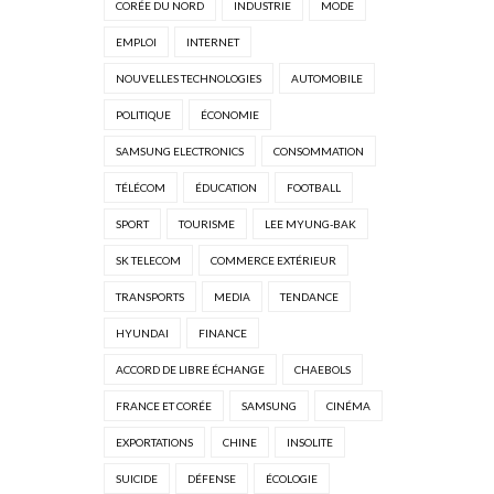
CORÉE DU NORD
INDUSTRIE
MODE
EMPLOI
INTERNET
NOUVELLES TECHNOLOGIES
AUTOMOBILE
POLITIQUE
ÉCONOMIE
SAMSUNG ELECTRONICS
CONSOMMATION
TÉLÉCOM
ÉDUCATION
FOOTBALL
SPORT
TOURISME
LEE MYUNG-BAK
SK TELECOM
COMMERCE EXTÉRIEUR
TRANSPORTS
MEDIA
TENDANCE
HYUNDAI
FINANCE
ACCORD DE LIBRE ÉCHANGE
CHAEBOLS
FRANCE ET CORÉE
SAMSUNG
CINÉMA
EXPORTATIONS
CHINE
INSOLITE
SUICIDE
DÉFENSE
ÉCOLOGIE