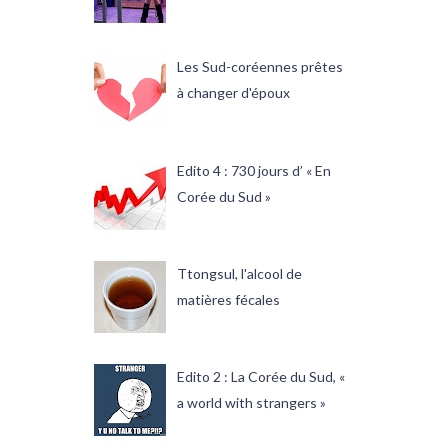
Les Sud-coréennes prêtes
à changer d'époux
Edito 4 : 730 jours d’ « En
Corée du Sud »
Ttongsul, l'alcool de
matières fécales
Edito 2 : La Corée du Sud, «
a world with strangers »