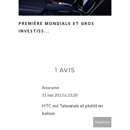
PREMIÈRE MONDIALE ET GROS
INVESTISS...
1 AVIS
Anonyme
31 mai 2013 à 23:28
HTC est Taïwanais et plutôt en
baisse.
Répondre