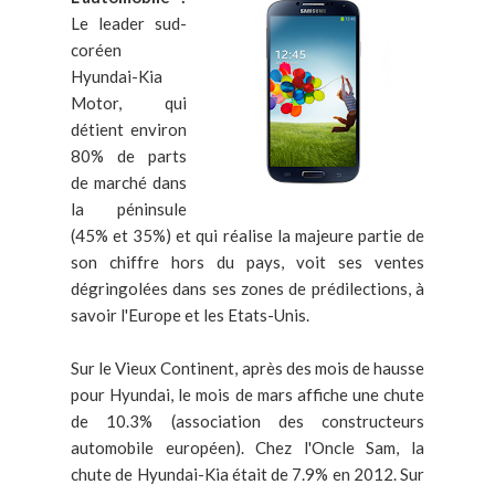
Le leader sud-
coréen
Hyundai-Kia
Motor, qui
détient environ
80% de parts
de marché dans
la péninsule
(45% et 35%) et qui réalise la majeure partie de
son chiffre hors du pays, voit ses ventes
dégringolées dans ses zones de prédilections, à
savoir l'Europe et les Etats-Unis.
Sur le Vieux Continent, après des mois de hausse
pour Hyundai, le mois de mars affiche une chute
de 10.3% (association des constructeurs
automobile européen). Chez l'Oncle Sam, la
chute de Hyundai-Kia était de 7.9% en 2012. Sur