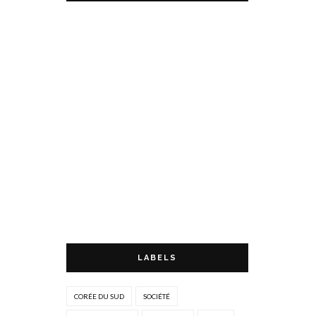
LABELS
CORÉE DU SUD
SOCIÉTÉ