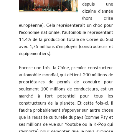
depuis une
dizaine d'année
(hors crise
européenne). Cela représenterait un choc pour
l'économie nationale, l'automobile représentant
11.4% de la production totale de Corée du Sud
avec 1,75 millions d'employés (constructeurs et
équipementiers).
Encore une fois, la Chine, premier constructeur
automobile mondial, qui détient 200 millions de
propriétaires de permis de conduire pour
seulement 100 millions de conducteurs, est un
marché à fort potentiel pour tous les
constructeurs de la planète. Et cette fois-ci, il
faudra probablement s'appuyer sur autre chose
que la réussite culturelle du pays (comme Psy et
ses millions de vue sur Youtube ou la K-Pop qui
s'exporte) pour démonter que le pays s'impose