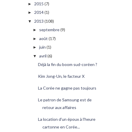
2015
(7)
►
2014
(1)
►
2013
(108)
▼
septembre
(9)
►
août
(17)
►
juin
(1)
►
avril
(6)
▼
Déjà la fin du boom sud-coréen ?
Kim Jong-Un, le facteur X
La Corée ne gagne pas toujours
Le patron de Samsung est de
retour aux affaires
La location d'un époux à l'heure
cartonne en Corée...