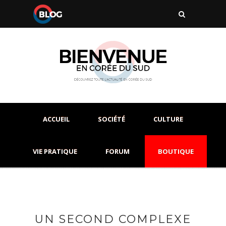
ACCUEIL
SOCIÉTÉ
CULTURE
VIE PRATIQUE
FORUM
BOUTIQUE
UN SECOND COMPLEXE