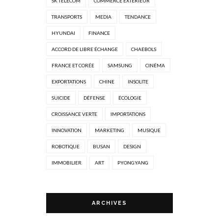
SK TELECOM
COMMERCE EXTÉRIEUR
TRANSPORTS
MEDIA
TENDANCE
HYUNDAI
FINANCE
ACCORD DE LIBRE ÉCHANGE
CHAEBOLS
FRANCE ET CORÉE
SAMSUNG
CINÉMA
EXPORTATIONS
CHINE
INSOLITE
SUICIDE
DÉFENSE
ÉCOLOGIE
CROISSANCE VERTE
IMPORTATIONS
INNOVATION
MARKETING
MUSIQUE
ROBOTIQUE
BUSAN
DESIGN
IMMOBILIER
ART
PYONGYANG
ARCHIVES