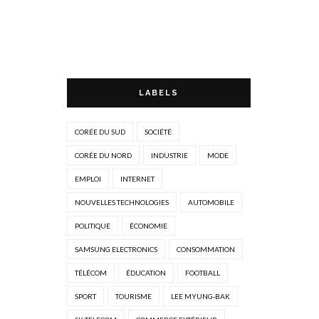
LABELS
CORÉE DU SUD
SOCIÉTÉ
CORÉE DU NORD
INDUSTRIE
MODE
EMPLOI
INTERNET
NOUVELLES TECHNOLOGIES
AUTOMOBILE
POLITIQUE
ÉCONOMIE
SAMSUNG ELECTRONICS
CONSOMMATION
TÉLÉCOM
ÉDUCATION
FOOTBALL
SPORT
TOURISME
LEE MYUNG-BAK