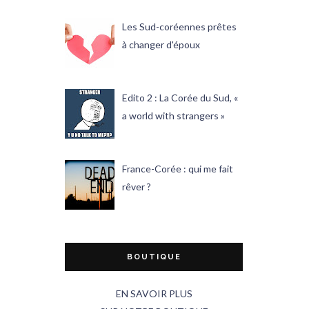
Les Sud-coréennes prêtes
à changer d'époux
Edito 2 : La Corée du Sud, «
a world with strangers »
France-Corée : qui me fait
rêver ?
BOUTIQUE
EN SAVOIR PLUS