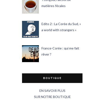
matières fécales
Edito 2 : La Corée du Sud, «
a world with strangers »
France-Corée : qui me fait
rêver ?
BOUTIQUE
EN SAVOIR PLUS
SUR NOTRE BOUTIQUE