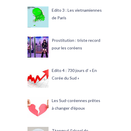
Edito 3 : Les vietnamiennes
de Paris
Prostitution : triste record
pour les coréens
Edito 4 : 730 jours d’ « En
Corée du Sud »
Les Sud-coréennes prêtes
à changer d'époux
Ttongsul, l'alcool de