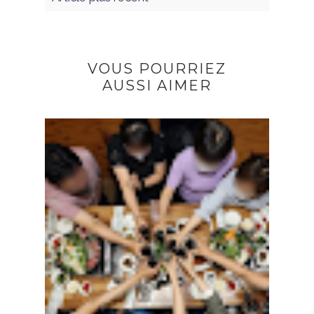
VOUS POURRIEZ
AUSSI AIMER