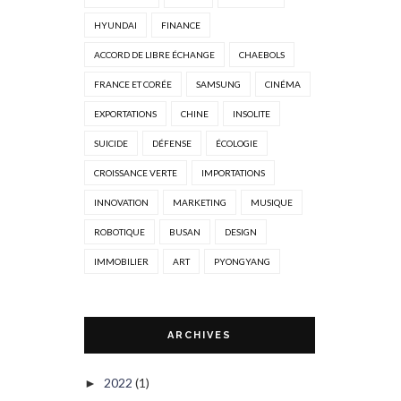
HYUNDAI
FINANCE
ACCORD DE LIBRE ÉCHANGE
CHAEBOLS
FRANCE ET CORÉE
SAMSUNG
CINÉMA
EXPORTATIONS
CHINE
INSOLITE
SUICIDE
DÉFENSE
ÉCOLOGIE
CROISSANCE VERTE
IMPORTATIONS
INNOVATION
MARKETING
MUSIQUE
ROBOTIQUE
BUSAN
DESIGN
IMMOBILIER
ART
PYONGYANG
ARCHIVES
2022
(1)
►