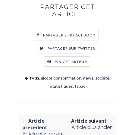
PARTAGER CET
ARTICLE
PARTAGER SUR FACEBOOK
PARTAGER SUR TWITTER
PIN CET ARTICLE
alcool
,
consommation
,
news
,
société
,
TAGS:
statistiques
,
tabac
← Article
Article suivant →
précédent
Article plus ancien
Article plus récent