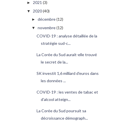
2021
(3)
►
2020
(40)
▼
décembre
(12)
►
novembre
(12)
▼
COVID-19 : analyse détaillée de la
stratégie sud-c...
La Corée du Sud aurait-elle trouvé
le secret de la...
SK investit 1,6 milliard d'euros dans
les données ...
COVID-19 : les ventes de tabac et
d'alcool atteign...
La Corée du Sud poursuit sa
décroissance démograph...