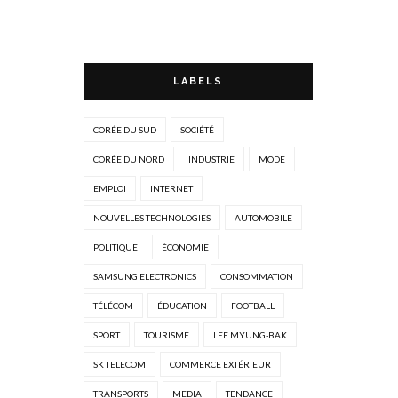
LABELS
CORÉE DU SUD
SOCIÉTÉ
CORÉE DU NORD
INDUSTRIE
MODE
EMPLOI
INTERNET
NOUVELLES TECHNOLOGIES
AUTOMOBILE
POLITIQUE
ÉCONOMIE
SAMSUNG ELECTRONICS
CONSOMMATION
TÉLÉCOM
ÉDUCATION
FOOTBALL
SPORT
TOURISME
LEE MYUNG-BAK
SK TELECOM
COMMERCE EXTÉRIEUR
TRANSPORTS
MEDIA
TENDANCE