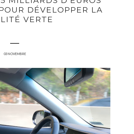
15 MILLIARDS D'EUROS
 POUR DÉVELOPPER LA
LITÉ VERTE
03 NOVEMBRE