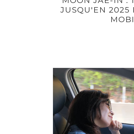
MOON JAE-IN : 
JUSQU'EN 2025
MOBI