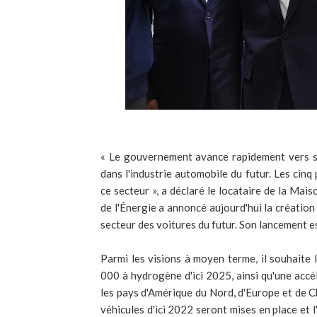
« Le gouvernement avance rapidement vers so
dans l'industrie automobile du futur. Les cin
ce secteur », a déclaré le locataire de la Mais
de l'Énergie a annoncé aujourd'hui la création
secteur des voitures du futur. Son lancement 
Parmi les visions à moyen terme, il souhaite l
000 à hydrogène d'ici 2025, ainsi qu'une accé
les pays d'Amérique du Nord, d'Europe et de Ch
véhicules d'ici 2022 seront mises en place et l