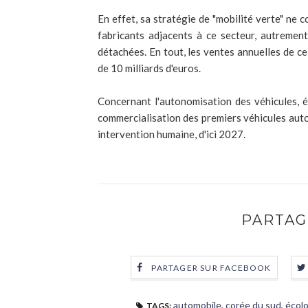
En effet, sa stratégie de "mobilité verte" ne 
fabricants adjacents à ce secteur, autremen
détachées. En tout, les ventes annuelles de c
de 10 milliards d'euros.
Concernant l'autonomisation des véhicules, é
commercialisation des premiers véhicules aut
intervention humaine, d'ici 2027.
PARTAG
PARTAGER SUR FACEBOOK
automobile
,
corée du sud
,
écolo
TAGS: