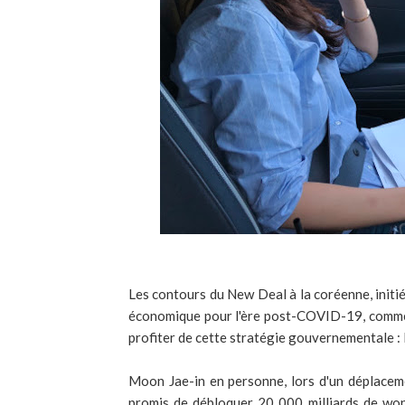
Les contours du New Deal à la coréenne, initié
économique pour l'ère post-COVID-19, commenc
profiter de cette stratégie gouvernementale : 
Moon Jae-in en personne, lors d'un déplacem
promis de débloquer 20 000 milliards de wons