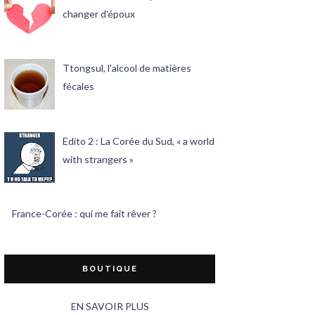
changer d'époux
Ttongsul, l'alcool de matières
fécales
Edito 2 : La Corée du Sud, « a world
with strangers »
France-Corée : qui me fait rêver ?
BOUTIQUE
EN SAVOIR PLUS