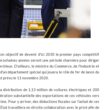
n objectif de devenir d'ici 2030 le premier pays compétitif
q prochaines années seront une période charnière pour diriger
on bleue. D'ailleurs, le ministre du Commerce, de l'Industrie et
 d'un département spécial qui jouera le rôle de fer de lance du
est prévu le 11 novembre 2020.
a distribution de 1,13 million de voitures électriques et 200
lération substantielle des exportations de ces véhicules vers
ine. Pour y arriver, des déductions fiscales sur l'achat de ces
'État travaillera en étroite collaboration avec le privé afin de