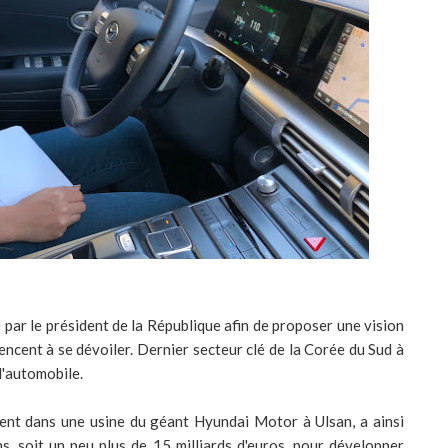
 par le président de la République afin de proposer une vision
ent à se dévoiler. Dernier secteur clé de la Corée du Sud à
l'automobile.
ent dans une usine du géant Hyundai Motor à Ulsan, a ainsi
, soit un peu plus de 15 milliards d'euros, pour développer