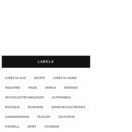
LABELS
CORÉE DU SUD
SOCIÉTÉ
CORÉE DU NORD
INDUSTRIE
MODE
EMPLOI
INTERNET
NOUVELLES TECHNOLOGIES
AUTOMOBILE
POLITIQUE
ÉCONOMIE
SAMSUNG ELECTRONICS
CONSOMMATION
TÉLÉCOM
ÉDUCATION
FOOTBALL
SPORT
TOURISME