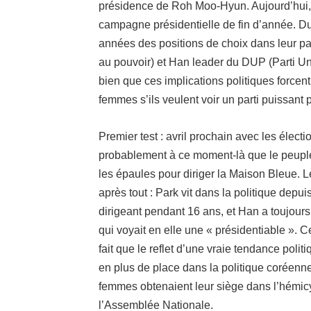
présidence de Roh Moo-Hyun. Aujourd’hui, 
campagne présidentielle de fin d’année. D
années des positions de choix dans leur pa
au pouvoir) et Han leader du DUP (Parti Uni 
bien que ces
implications politiques forcen
femmes s’ils veulent voir un parti puissant 
Premier test : avril prochain avec les élect
probablement à ce moment-là que le peuple
les épaules pour diriger la Maison Bleue. Le
après tout : Park vit dans la politique dep
dirigeant pendant 16 ans, et Han a toujours
qui voyait en elle une « présidentiable ». 
fait que le reflet d’une vraie tendance poli
en plus de place dans la politique coréenn
femmes obtenaient leur siège dans l’hémi
l’Assemblée Nationale.