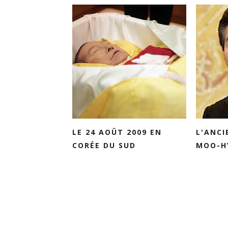
LE 24 AOÛT 2009 EN
L'ANCI
CORÉE DU SUD
MOO-HY