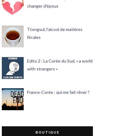
changer d'époux
Ttongsul, l'alcool de matières
fécales
Edito 2 : La Corée du Sud, « a world
with strangers »
France-Corée : qui me fait rêver ?
BOUTIQUE