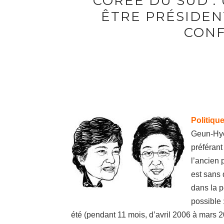
CORÉE DU SUD :
ÊTRE PRÉSIDEN
CONF
Politiqu
Geun-Hye 
préférant
l’ancien 
est sans 
dans la 
possible 
été (pendant 11 mois, d’avril 2006 à mars 2