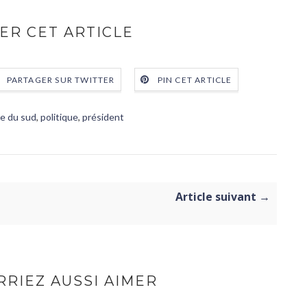
ER CET ARTICLE
PARTAGER SUR TWITTER
PIN CET ARTICLE
e du sud
,
politique
,
président
Article suivant →
RIEZ AUSSI AIMER