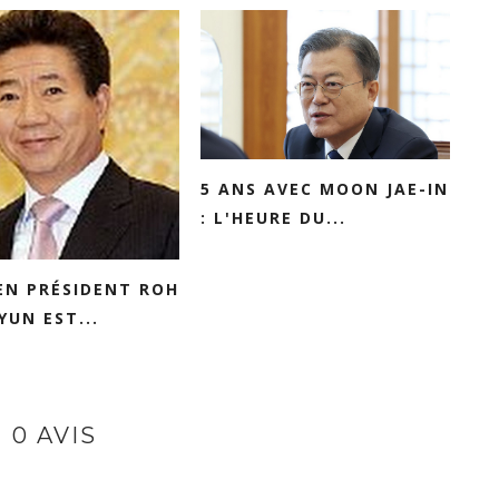
5 ANS AVEC MOON JAE-IN
: L'HEURE DU...
EN PRÉSIDENT ROH
UN EST...
0 AVIS