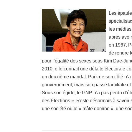
Les épaules
spécialist
les médias
après avoir
en 1967. Pe
de rendre l
pour l’égalité des sexes sous Kim Dae-Jun
2010, elle connait une défaite électorale 
un deuxième mandat. Park de son côté n’a 
gouvernement, mais son passé familiale et s
Sous son égide, le GNP n’a pas perdu d’élec
des Élections ». Reste désormais à savoir 
une société où le « mâle domine », une s