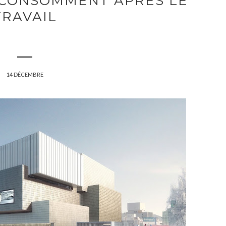
 CONSOMMENT APRÈS LE
TRAVAIL
14 DÉCEMBRE