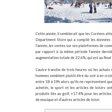
Cette année, il semblerait que les Coréens at
Department Store qui a compilé les données 
l'année, les ventes sur ses plateformes de co
par rapport à la même période l'année dernièr
augmentation totale de 22.6%, qui est au final 
L'autre tranche de trois heures où les achat
hommes semblent plutôt être du soir à en croi
entre 18 à 19h alors qu'ils ne représentent qu
achetés, le sport et les articles de loisirs 
produits liés au golf, +17.4% pour les articl
de musique et d'autres articles de loisir.