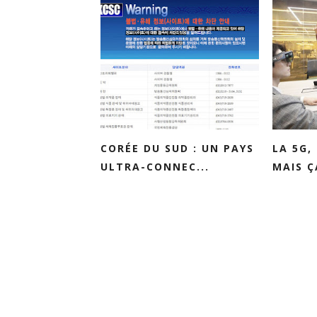
CORÉE DU SUD : UN PAYS
LA 5G,
ULTRA-CONNEC...
MAIS Ç