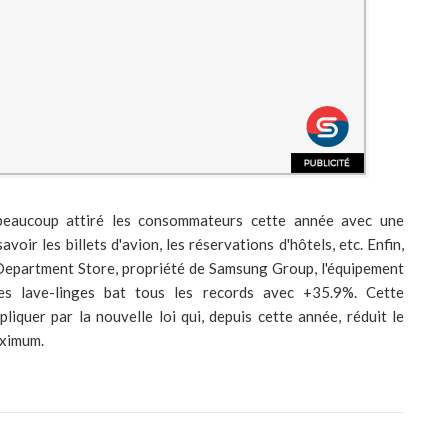
 beaucoup attiré les consommateurs cette année avec une
voir les billets d'avion, les réservations d'hôtels, etc. Enfin,
 Department Store, propriété de Samsung Group, l'équipement
les lave-linges bat tous les records avec +35.9%. Cette
iquer par la nouvelle loi qui, depuis cette année, réduit le
aximum.