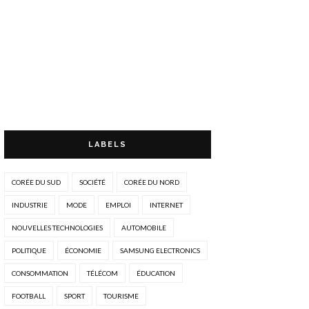
LABELS
CORÉE DU SUD
SOCIÉTÉ
CORÉE DU NORD
INDUSTRIE
MODE
EMPLOI
INTERNET
NOUVELLES TECHNOLOGIES
AUTOMOBILE
POLITIQUE
ÉCONOMIE
SAMSUNG ELECTRONICS
CONSOMMATION
TÉLÉCOM
ÉDUCATION
FOOTBALL
SPORT
TOURISME