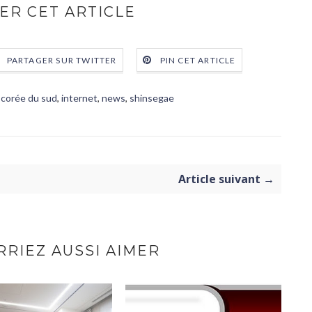
ER CET ARTICLE
PARTAGER SUR TWITTER
PIN CET ARTICLE
,
corée du sud
,
internet
,
news
,
shinsegae
Article suivant →
RIEZ AUSSI AIMER