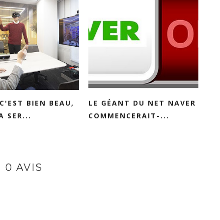
 C'EST BIEN BEAU,
LE GÉANT DU NET NAVER
A SER...
COMMENCERAIT-...
0 AVIS