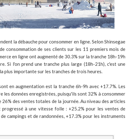
tendent la débauche pour consommer en ligne. Selon Shinsegae
de consommation de ses clients sur les 11 premiers mois de
mmerce en ligne ont augmenté de 30.3% sur la tranche 18h-19h
e. Si l'on prend une tranche plus large (18h-21h), c'est une
la plus importante sur les tranches de trois heures.
s sont en augmentation est la tranche 6h-9h avec +17.7%. Les
re les données enregistrées, puisqu'ils sont 32% à consommer
e 26% des ventes totales de la journée. Au niveau des articles
ont progressé à une vitesse folle : +25.2% pour les ventes de
es de campings et de randonnées, +17.3% pour les instruments