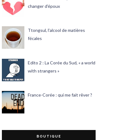
changer d'époux
Ttongsul, l'alcool de matières
fécales
Edito 2 : La Corée du Sud, « a world
with strangers »
France-Corée : qui me fait rêver ?
BOUTIQUE