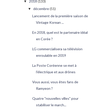
2018
(133)
▼
décembre
(51)
▼
Lancement de la première saison de
Vintage Korean ...
En 2018, quel est le partenaire idéal
en Corée ?
LG commercialisera sa télévision
enroulable en 2019
La Poste Coréenne se met à
l'électrique et aux drônes
Vous aussi, vous êtes fans de
Ramyeon ?
Quatre "nouvelles villes" pour
stabiliser le march...