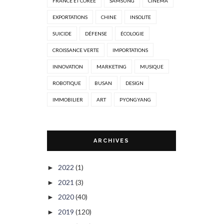
FRANCE ET CORÉE
SAMSUNG
CINÉMA
EXPORTATIONS
CHINE
INSOLITE
SUICIDE
DÉFENSE
ÉCOLOGIE
CROISSANCE VERTE
IMPORTATIONS
INNOVATION
MARKETING
MUSIQUE
ROBOTIQUE
BUSAN
DESIGN
IMMOBILIER
ART
PYONGYANG
ARCHIVES
2022
(1)
►
2021
(3)
►
2020
(40)
►
2019
(120)
►