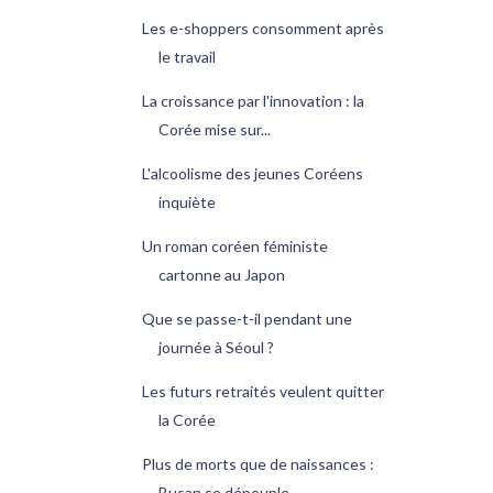
Les e-shoppers consomment après
le travail
La croissance par l'innovation : la
Corée mise sur...
L'alcoolisme des jeunes Coréens
inquiète
Un roman coréen féministe
cartonne au Japon
Que se passe-t-il pendant une
journée à Séoul ?
Les futurs retraités veulent quitter
la Corée
Plus de morts que de naissances :
Busan se dépeuple