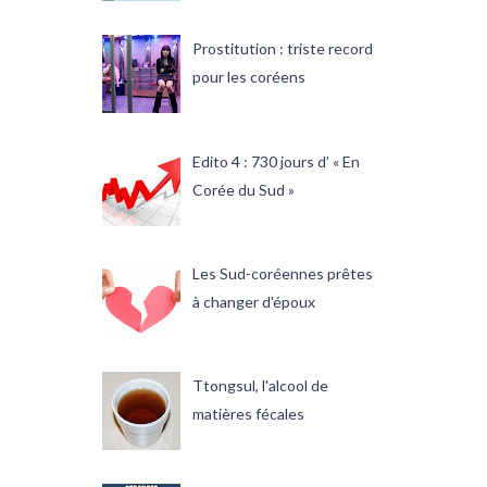
Prostitution : triste record
pour les coréens
Edito 4 : 730 jours d’ « En
Corée du Sud »
Les Sud-coréennes prêtes
à changer d'époux
Ttongsul, l'alcool de
matières fécales