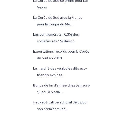
La Corée du Sud se prend pour Las
Vegas
La Corée du Sud avec la France
pour la Coupe du Mo...
Les conglomérats : 0,3% des
sociétés et 61% des pr...
Exportations records pour la Corée
du Sud en 2018
Le marché des véhicules dits eco-
friendly explose
Bonus de fin d'année chez Samsung
: jusqu'à 5 sala...
Peugeot-Citroën choisit Jeju pour
son premier musé...