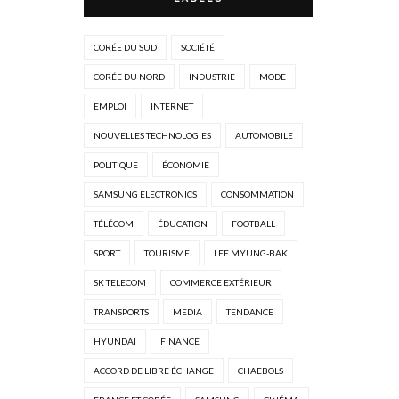
CORÉE DU SUD
SOCIÉTÉ
CORÉE DU NORD
INDUSTRIE
MODE
EMPLOI
INTERNET
NOUVELLES TECHNOLOGIES
AUTOMOBILE
POLITIQUE
ÉCONOMIE
SAMSUNG ELECTRONICS
CONSOMMATION
TÉLÉCOM
ÉDUCATION
FOOTBALL
SPORT
TOURISME
LEE MYUNG-BAK
SK TELECOM
COMMERCE EXTÉRIEUR
TRANSPORTS
MEDIA
TENDANCE
HYUNDAI
FINANCE
ACCORD DE LIBRE ÉCHANGE
CHAEBOLS