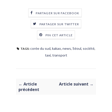
PARTAGER SUR FACEBOOK
PARTAGER SUR TWITTER
PIN CET ARTICLE
corée du sud
,
kakao
,
news
,
Séoul
,
société
,
TAGS:
taxi
,
transport
← Article
Article suivant →
précédent