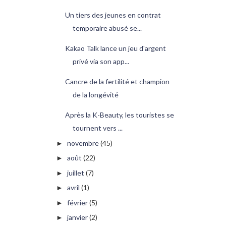
Un tiers des jeunes en contrat
temporaire abusé se...
Kakao Talk lance un jeu d'argent
privé via son app...
Cancre de la fertilité et champion
de la longévité
Après la K-Beauty, les touristes se
tournent vers ...
novembre
(45)
►
août
(22)
►
juillet
(7)
►
avril
(1)
►
février
(5)
►
janvier
(2)
►