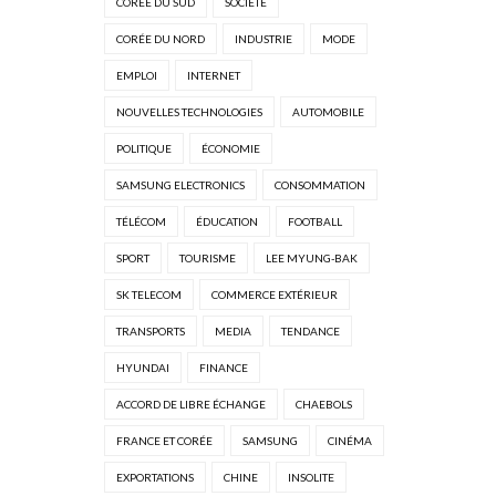
CORÉE DU SUD
SOCIÉTÉ
CORÉE DU NORD
INDUSTRIE
MODE
EMPLOI
INTERNET
NOUVELLES TECHNOLOGIES
AUTOMOBILE
POLITIQUE
ÉCONOMIE
SAMSUNG ELECTRONICS
CONSOMMATION
TÉLÉCOM
ÉDUCATION
FOOTBALL
SPORT
TOURISME
LEE MYUNG-BAK
SK TELECOM
COMMERCE EXTÉRIEUR
TRANSPORTS
MEDIA
TENDANCE
HYUNDAI
FINANCE
ACCORD DE LIBRE ÉCHANGE
CHAEBOLS
FRANCE ET CORÉE
SAMSUNG
CINÉMA
EXPORTATIONS
CHINE
INSOLITE