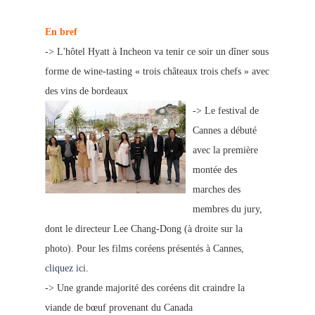
En bref
-> L'hôtel Hyatt à Incheon va tenir ce soir un dîner sous
forme de wine-tasting « trois châteaux trois chefs » avec
des vins de bordeaux
-> L
e festival de
Cannes a débuté
avec la première
montée des
marches des
membres du jury,
dont le directeur Lee Chang-Dong (à droite sur la
photo). Pour les films coréens présentés à Cannes,
cliquez ici
.
->
Une grande majorité des coréens dit craindre la
viande de bœuf provenant du Canada