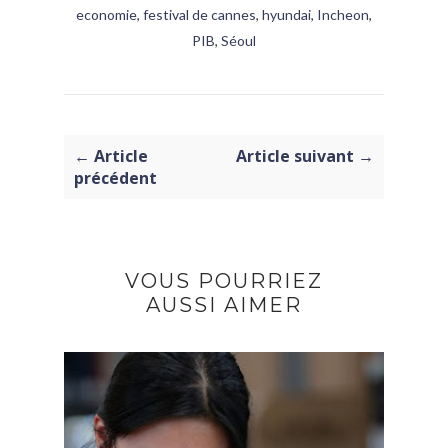
economie
,
festival de cannes
,
hyundai
,
Incheon
,
PIB
,
Séoul
← Article
Article suivant →
précédent
VOUS POURRIEZ
AUSSI AIMER