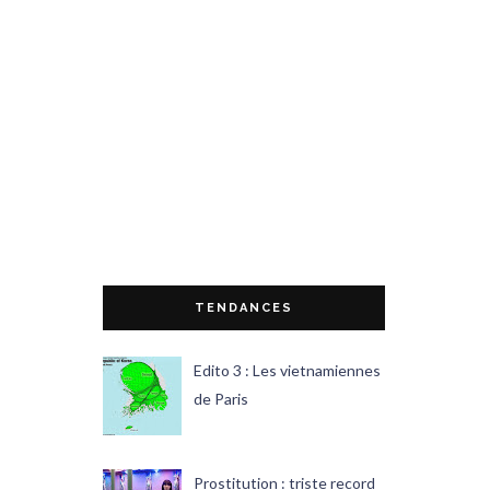
TENDANCES
Edito 3 : Les vietnamiennes
de Paris
Prostitution : triste record