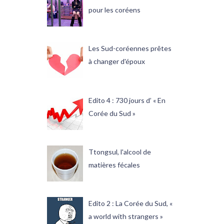
pour les coréens
Les Sud-coréennes prêtes
à changer d'époux
Edito 4 : 730 jours d’ « En
Corée du Sud »
Ttongsul, l'alcool de
matières fécales
Edito 2 : La Corée du Sud, «
a world with strangers »