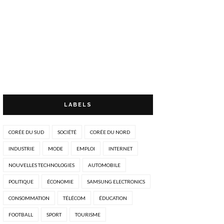
LABELS
CORÉE DU SUD
SOCIÉTÉ
CORÉE DU NORD
INDUSTRIE
MODE
EMPLOI
INTERNET
NOUVELLES TECHNOLOGIES
AUTOMOBILE
POLITIQUE
ÉCONOMIE
SAMSUNG ELECTRONICS
CONSOMMATION
TÉLÉCOM
ÉDUCATION
FOOTBALL
SPORT
TOURISME