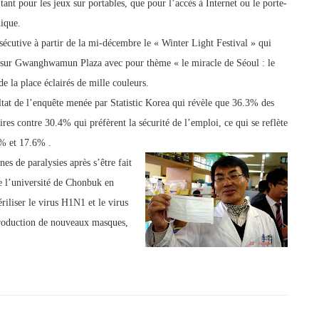
tant pour les jeux
sur portables, que pour l’accès à Internet ou le porte-
ique.
cutive à partir de la mi-décembre le « Winter Light Festival » qui
 sur Gwanghwamun Plaza avec pour thème « le miracle de Séoul : le
de la place éclairés de mille couleurs.
ultat de l’enquête menée par Statistic Korea qui révèle que 36.3% des
es contre 30.4% qui préfèrent la sécurité de l’emploi, ce qui se reflète
6% et 17.6% .
es de paralysies après s’être fait
de l’université de Chonbuk en
riliser le virus H1N1 et le virus
 production de nouveaux masques,