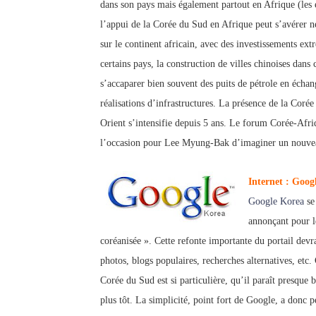
dans son pays mais également partout en Afrique (les 
l’appui de la Corée du Sud en Afrique peut s’avérer néc
sur le continent africain, avec des investissements ex
certains pays,
la construction de villes chinoises dans c
s’accaparer bien souvent des puits de pétrole en écha
réalisations d’infrastructures. La présence de la Cor
Orient s’intensifie depuis 5 ans. Le forum Corée-Afri
l’occasion pour Lee Myung-Bak d’imaginer un nouveau
Internet : Googl
Google Korea
se
annonçant pour l
coréanisée ». Cette refonte importante du portail devra
photos, blogs populaires, recherches alternatives, etc
Corée du Sud est si particulière, qu’il paraît presque 
plus tôt. La simplicité, point fort de Google, a donc p