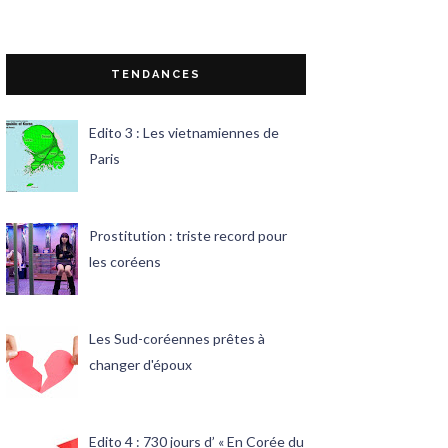
TENDANCES
Edito 3 : Les vietnamiennes de
Paris
Prostitution : triste record pour
les coréens
Les Sud-coréennes prêtes à
changer d'époux
Edito 4 : 730 jours d’ « En Corée du