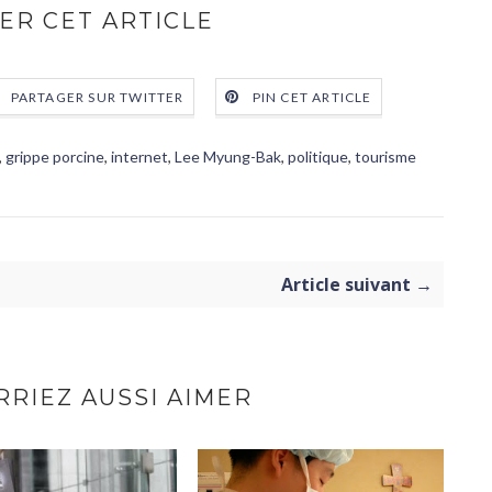
ER CET ARTICLE
PARTAGER SUR TWITTER
PIN CET ARTICLE
,
grippe porcine
,
internet
,
Lee Myung-Bak
,
politique
,
tourisme
Article suivant →
RIEZ AUSSI AIMER