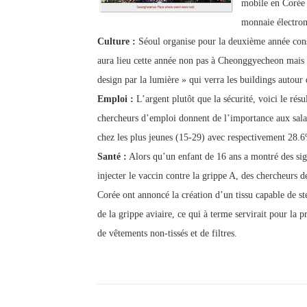
mobile en Corée 
monnaie électron
Culture :
Séoul organise pour la deuxième année consé
aura lieu cette année non pas à Cheonggyecheon mais
design par la lumière » qui verra les buildings autour 
Emploi :
L’argent plutôt que la sécurité, voici le rés
chercheurs d’emploi donnent de l’importance aux salair
chez les plus jeunes (15-29) avec respectivement 28.
Santé :
Alors qu’un enfant de 16 ans a montré des sign
injecter le vaccin contre la grippe A, des chercheurs 
Corée ont annoncé la création d’un tissu capable de sté
de la grippe aviaire, ce qui à terme servirait pour la
de vêtements non-tissés et de filtres.