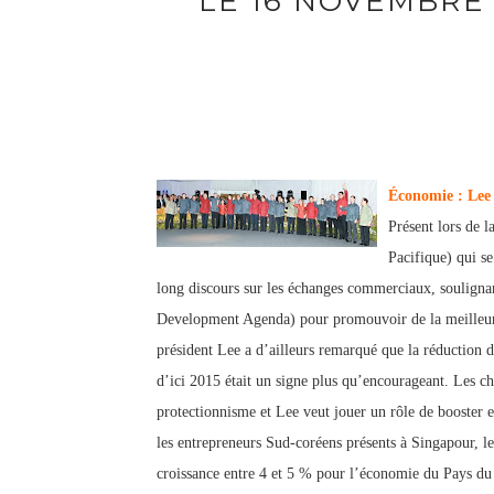
LE 16 NOVEMBRE
Économie : Lee 
Présent lors de 
Pacifique) qui s
long discours sur les échanges commerciaux, soulign
Development Agenda) pour promouvoir de la meilleure 
président Lee a d’ailleurs remarqué que la réduction 
d’ici 2015 était un signe plus qu’encourageant. Les
ch
protectionnism
e et Lee veut jou
er un rôle de booster 
les entrepreneurs S
ud-coréens présents à Singapour,
l
croissance entre 4 et 5 % pour l’économie du Pays d