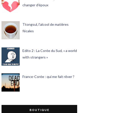
changer d'époux
Ttongsul, l'alcool de matières
fécales
Edito 2 : La Corée du Sud, « a world
with strangers »
France-Corée : qui me fait rêver ?
BOUTIQUE