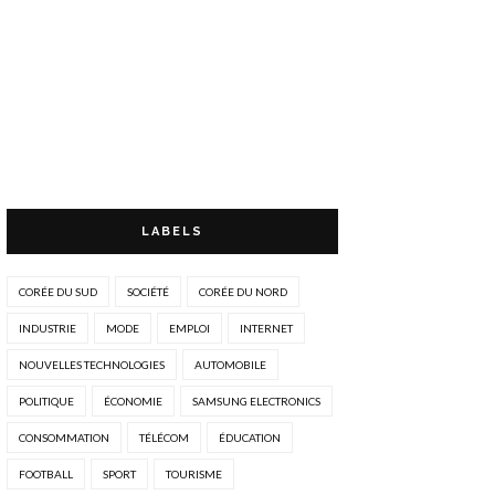
LABELS
CORÉE DU SUD
SOCIÉTÉ
CORÉE DU NORD
INDUSTRIE
MODE
EMPLOI
INTERNET
NOUVELLES TECHNOLOGIES
AUTOMOBILE
POLITIQUE
ÉCONOMIE
SAMSUNG ELECTRONICS
CONSOMMATION
TÉLÉCOM
ÉDUCATION
FOOTBALL
SPORT
TOURISME