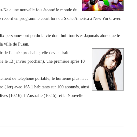
-Na a une nouvelle fois étonné le monde du
e recor
d en programme court lors du Skate America à New York, avec
x personnes ont perdu la vie dont huit touristes Japonais alors que le
la ville de Pusan.
 de l’année prochaine, elle deviendrait
ie le 13 janvier prochain), une première après 10
ement de téléphone portable, le huitième plus haut
ao (1er) avec 165.1 habitants sur 100 abonnés, ainsi
es (102.6), l’Australie (102.5), et la Nouvelle-