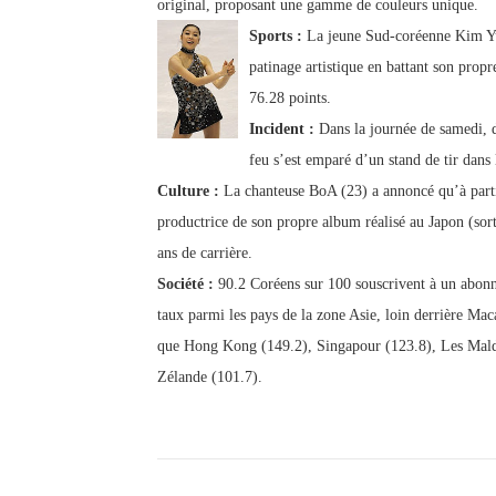
original, proposant une gamme de couleurs unique.
Sports :
La jeune Sud-coréenne Kim Yu
patinage artistique en battant son propr
76.28 points.
Incident :
Dans la journée de samedi, di
feu s’est emparé d’un stand de tir dans 
Culture :
La chanteuse BoA (23) a annoncé qu’à partir
productrice de son propre album réalisé au Japon (sort
ans de carrière.
Société :
90.2 Coréens sur 100 souscrivent à un abonn
taux parmi les pays de la zone Asie, loin derrière Mac
que Hong Kong (149.2), Singapour (123.8), Les Maldiv
Zélande (101.7).