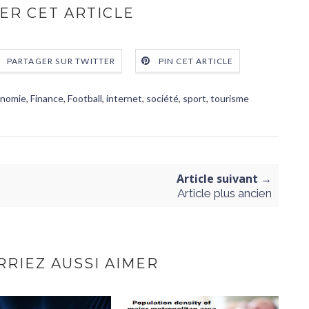
ER CET ARTICLE
PARTAGER SUR TWITTER
PIN CET ARTICLE
nomie
,
Finance
,
Football
,
internet
,
société
,
sport
,
tourisme
Article suivant →
Article plus ancien
RIEZ AUSSI AIMER