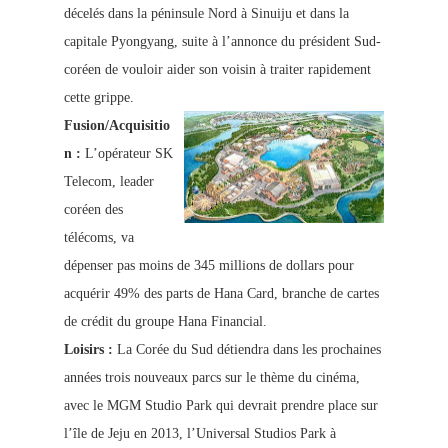
décelés dans la péninsule Nord à Sinuiju et dans la
capitale Pyongyang, suite à l’annonce du président Sud-
coréen de vouloir aider son voisin à traiter rapidement
cette grippe.
Fusion/Acquisitio
n :
L’opérateur SK
Telecom, leader
coréen des
télécoms, va
dépenser pas moins de 345 millions de dollars pour
acquérir 49% des parts de Hana Card, branche de cartes
de crédit du groupe Hana Financial.
Loisirs :
La Corée du Sud détiendra dans les prochaines
années trois nouveaux parcs sur le thème du cinéma,
avec le MGM Studio Park qui devrait prendre place sur
l’île de Jeju en 2013, l’Universal Studios Park à