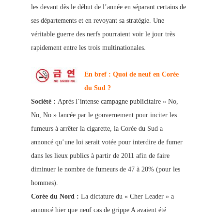
les devant dès le début de l’année en séparant certains de
ses départements et en revoyant sa stratégie. Une
véritable guerre des nerfs pourraient voir le jour très
rapidement entre les trois multinationales.
En bref : Quoi de neuf en Corée
du Sud ?
Société :
Après l’intense campagne publicitaire « No,
No, No » lancée par le gouvernement pour inciter les
fumeurs à arrêter la cigarette, la Corée du Sud a
annoncé qu’une loi
serait votée pour interdire de fumer
dans les lieux publics à partir de 2011 afin de faire
diminuer le nombre de fumeurs de 47 à 20% (pour les
hommes).
Corée du N
ord :
La dictature du « Cher Leader » a
annoncé hier que neuf cas de grippe A avaient été