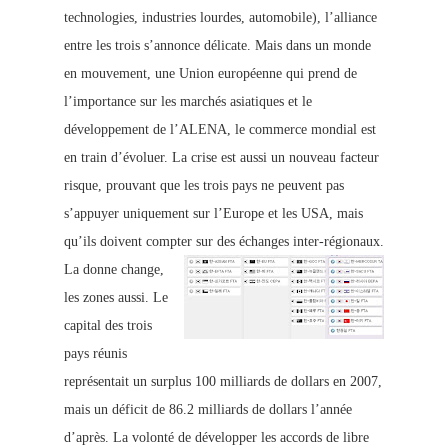
technologies, industries lourdes, automobile), l’alliance
entre les trois s’annonce délicate. Mais dans un mo
nde
en mouvement, u
ne Union européenne qui prend de
l’importance sur les marchés asiatiques et le
développement de l’ALENA, le commerce mondial est
en train d’évoluer. La crise est aussi un nouveau facteur
risque, prouvant que les trois pays ne p
euvent pas
s’appuyer uniquement sur l’Europe et les USA, mais
qu’ils doivent compter sur des échanges inter-régionaux.
La donne change,
les zone
s aussi. Le
capital des trois
pays réunis
représentait un surplus 1
00 milliards de dollars en 2007,
mais un déficit de 86.2 milliards de dollars l’année
d’après. La volonté de développer les accords de libre