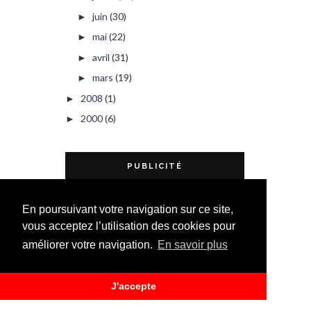
juin
(30)
►
mai
(22)
►
avril
(31)
►
mars
(19)
►
2008
(1)
►
2000
(6)
►
PUBLICITÉ
En poursuivant votre navigation sur ce site,
vous acceptez l’utilisation des cookies pour
améliorer votre navigation.
En savoir plus
J'accepte