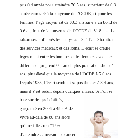
pris 0.4 année po
ur atteindre 76.5 ans, supérieur de 0.3
année comparé à la moyenne de l’OCDE, et pour les
femmes, l’âge moyen est de 83.3 ans suite à un bond de
0.6 an, loin de l
a moyenne de l’OCDE de 81.8 ans. La
raison
serait d’après les analystes liée à l’améli
oration
des services médicaux et des soins. L’écart se creuse
légèrement entre les hommes et les f
emmes avec une
différence qui prend 0.1 an de plus pour atteindre 6.7
ans, plus élevé que la moyenne de l’OCDE à 5.6 ans.
Depuis 1985, l’écart semblait se positionner à 8.4 ans,
mais il s’est réduit depuis quelques années.
Si l’on se
base sur des probabilités, un
garçon né en 2008 à 48.4% de
vivre au-delà de 80 ans alors
qu’une fille aura 71.9%
d’atteindre ce niveau. Le cancer