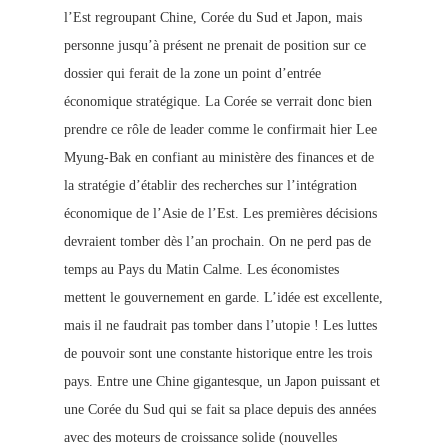
l’Est regroupant Chine, Corée du Sud et Japon, mais
personne jusqu’à présen
t ne p
renait de position sur ce
dossier qui ferait de la zone un point d’entrée
économique stratégique. La Corée se verrait donc bien
prendre ce rôle de lead
er comme le confirmait hier Lee
Myung-Bak en confiant au ministère des finances et de
la stratégie d’établir des recherches sur l’intégration
écon
omique de l’Asie de l’Est. Les premières décisions
devraient tomber dès l’an prochain.
On ne perd pas de
temps au Pays du Matin Calme. Les économistes
mettent le gouvernement en garde. L’idée est excellente,
mais il ne faudrait pas tomber dans l’utopie ! Les lutt
es
de pouvoir sont une constante historique entre les trois
pays. Entre une Chine gigantesque, un Japon puissant et
une Corée du Sud qui se fait sa plac
e depuis des années
avec des moteurs de croissance solide (nouvelles