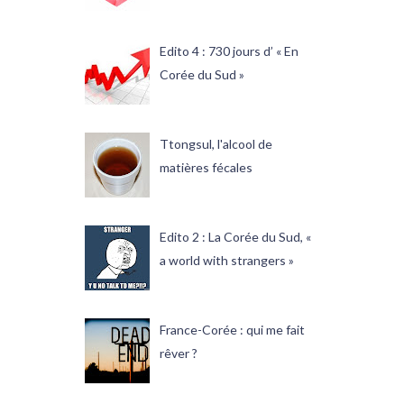
Edito 4 : 730 jours d’ « En
Corée du Sud »
Ttongsul, l'alcool de
matières fécales
Edito 2 : La Corée du Sud, «
a world with strangers »
France-Corée : qui me fait
rêver ?