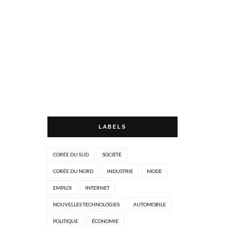
LABELS
CORÉE DU SUD
SOCIÉTÉ
CORÉE DU NORD
INDUSTRIE
MODE
EMPLOI
INTERNET
NOUVELLES TECHNOLOGIES
AUTOMOBILE
POLITIQUE
ÉCONOMIE