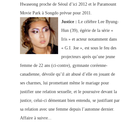
Hwaseong proche de Séoul d’ici 2012 et le Paramount
Movie Park à Songdo prévue pour 2011.
Justice :
Le célèbre Lee Byung-
Hun (39), égérie de la série «
Iris » et acteur notamment dans
« G.I. Joe », est sous le feu des
projecteurs après qu’une jeune
femme de 22 ans (ci-contre), gymnaste coréenne-
canadienne, dévoile qu’il ait abusé d’elle en jouant de
ses charmes, lui promettant même le mariage pour
justifier une relation sexuelle, et le poursuive devant la
justice, celui-ci démentant bien entendu, se justifiant par
sa relation avec une femme depuis l’automne dernier.
Affaire à suivre...