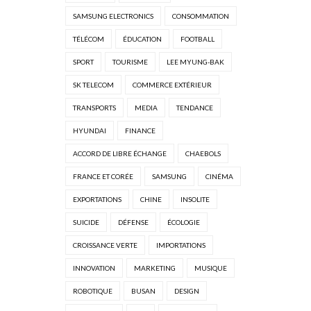
SAMSUNG ELECTRONICS
CONSOMMATION
TÉLÉCOM
ÉDUCATION
FOOTBALL
SPORT
TOURISME
LEE MYUNG-BAK
SK TELECOM
COMMERCE EXTÉRIEUR
TRANSPORTS
MEDIA
TENDANCE
HYUNDAI
FINANCE
ACCORD DE LIBRE ÉCHANGE
CHAEBOLS
FRANCE ET CORÉE
SAMSUNG
CINÉMA
EXPORTATIONS
CHINE
INSOLITE
SUICIDE
DÉFENSE
ÉCOLOGIE
CROISSANCE VERTE
IMPORTATIONS
INNOVATION
MARKETING
MUSIQUE
ROBOTIQUE
BUSAN
DESIGN