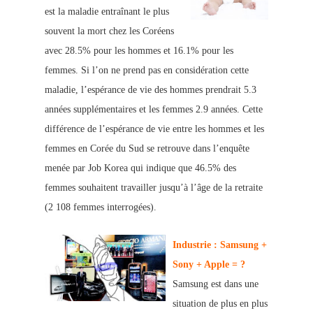
est la maladie entraînant le plus
souvent la mort ch
ez les Coréens
avec 28.5% pour les hommes et 16.1% pour les
femmes. Si l’on ne prend pas en considération cette
maladie, l’espérance de vie des hommes prendrait 5.3
années
supplémentaires et les femmes 2.9 années. Cette
différence de l’espérance de vie entre les hommes et les
femmes en Corée du Sud se retrouve dans l’enquête
menée par Job Korea qui indique que 46.5% des
femmes souhaitent travaille
r jusqu’à l’âge de la retraite
(2 108 femmes interrogées).
Industrie : Samsung +
Sony + Apple = ?
Samsung est dans une
situation de plus en plus