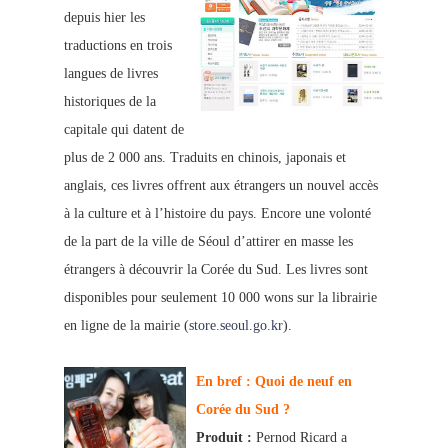
depuis hier les
traduc
tions en trois
langues de livres
historiques de la
capitale qui datent de
plus de 2 000 ans. Traduits en chinois, japonais et
anglais, ces livres offrent aux étrangers un nouvel accès
à la culture et à l’histoire du pays. Encore une volonté
de la part de la ville de Séoul d’attirer en masse les
étrangers à découvrir la Corée du Sud. Les livres sont
disponibles pour seulement 10 000 wons sur la librairie
en ligne de la mairie (
store.seoul.go.kr
).
En bref : Quoi de neuf en
Corée du Sud ?
Produit :
Pernod Ricard a