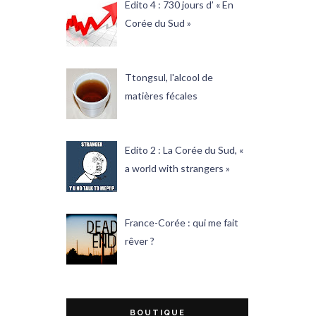
Edito 4 : 730 jours d’ « En
Corée du Sud »
Ttongsul, l'alcool de
matières fécales
Edito 2 : La Corée du Sud, «
a world with strangers »
France-Corée : qui me fait
rêver ?
BOUTIQUE