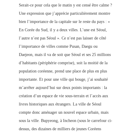
Serait-ce pour cela que le matin y est censé être calme ?
Une expression
que j’apprécie particulièrement montre
bien l’importance de la capitale sur le reste du pays : «
En Corée du Sud, il y a deux villes. L’une est Séoul,
l’autre n’est pas Séoul ». Ce n’est pas laisser de côté
l’im
portance de villes comme Pusan, Daegu ou
Daejeon, mais il va de soit que Séoul et ses 25 millions
d’habitants (périphérie c
omprise), soit la moitié de la
population coréenne, prend une place de plus en plus
importante. Et pour une ville qui bouge, j’ai souhaité
m’arrêter aujourd’hui sur deux points importants : la
création d’un espace de vie sous-terrain et l’accès aux
livres historiques aux étrangers. La ville de Séoul
compte donc aménager un nouvel espace urbain, mais
sous la ville. Bupyeong, à Incheon (sous le carrefour ci-
dessus, des dizaines de milliers de jeunes Coréens