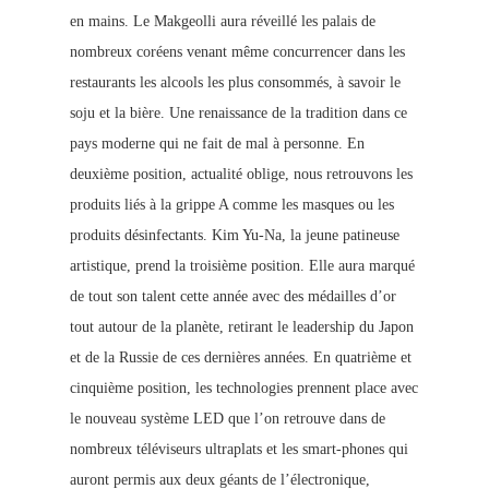
en mains. Le Makgeolli aura réveillé les palais de
nombreux coréens venant même concurrenc
er dans les
restaurants les alcools les plus consommés, à savoir le
soju et la bière. Une renaissance de la tradition dans ce
pays moderne qui ne fait de mal à personne. En
de
uxième position, actualité oblige, nous retrouvons les
produits liés à la grippe A comme les masques ou les
produits désinfectants. Kim Yu-Na, la jeune patineuse
artistique, prend la troisième position. Elle aura marqué
de tout son talent cette année avec des médailles d’or
tout autour de la planète, retirant le leadership du Japon
et de la Russie de ces dernières années. En quatrième et
cinquième positio
n, les technologies prennent place avec
le nouveau système LED que l’on retrouve dans de
nombreux téléviseurs ultraplats et les smart-phones qui
auront permis aux deux géants de l’électronique,