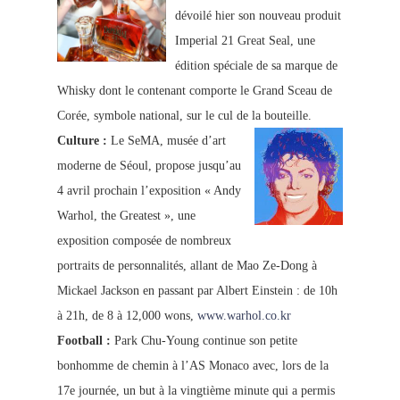
dévoilé hier son nouveau produit
Imperial 21 Great Seal, une
édition spéciale de sa marque de
Whisky dont le contenant comporte l
e Grand Sceau de
Corée, symbole national, sur le cul de la bouteille.
Culture :
Le SeMA, musée d’art
moderne de Séoul, propose jusqu’au
4 avril prochain l’exposition « Andy
Warhol, the Greatest
», une
exposition composée de nombreux
portraits de personnalités, allant de Mao Ze-Dong à
Mickael Jackson en passant par Albert Einstein : de 10h
à 21h, de 8 à 12,000 wons,
www.warhol.co.kr
Football :
Park Chu-Young continue so
n petite
bonhomme de chemin à l’AS Monaco avec, lors de la
17e journée, un but à la vingtième minute qui a permis