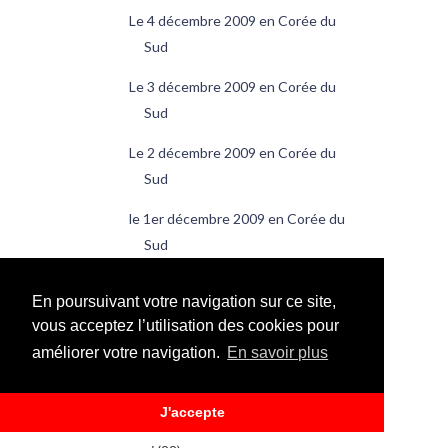
Le 4 décembre 2009 en Corée du
Sud
Le 3 décembre 2009 en Corée du
Sud
Le 2 décembre 2009 en Corée du
Sud
le 1er décembre 2009 en Corée du
Sud
novembre
(24)
►
En poursuivant votre navigation sur ce site,
octobre
(23)
►
vous acceptez l’utilisation des cookies pour
septembre
(24)
►
améliorer votre navigation.
En savoir plus
août
(14)
►
juillet
(24)
►
J'accepte
juin
(30)
►