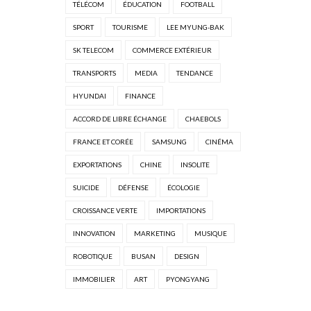
TÉLÉCOM
ÉDUCATION
FOOTBALL
SPORT
TOURISME
LEE MYUNG-BAK
SK TELECOM
COMMERCE EXTÉRIEUR
TRANSPORTS
MEDIA
TENDANCE
HYUNDAI
FINANCE
ACCORD DE LIBRE ÉCHANGE
CHAEBOLS
FRANCE ET CORÉE
SAMSUNG
CINÉMA
EXPORTATIONS
CHINE
INSOLITE
SUICIDE
DÉFENSE
ÉCOLOGIE
CROISSANCE VERTE
IMPORTATIONS
INNOVATION
MARKETING
MUSIQUE
ROBOTIQUE
BUSAN
DESIGN
IMMOBILIER
ART
PYONGYANG