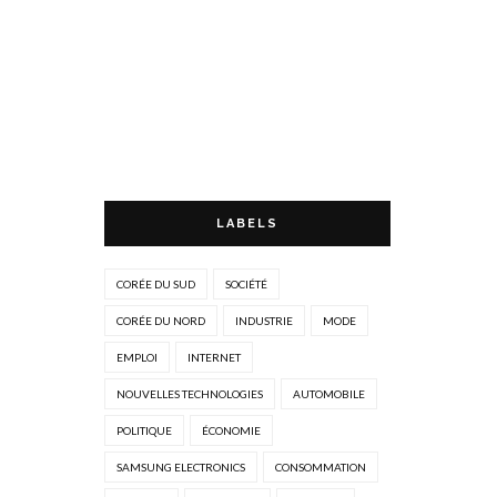
LABELS
CORÉE DU SUD
SOCIÉTÉ
CORÉE DU NORD
INDUSTRIE
MODE
EMPLOI
INTERNET
NOUVELLES TECHNOLOGIES
AUTOMOBILE
POLITIQUE
ÉCONOMIE
SAMSUNG ELECTRONICS
CONSOMMATION