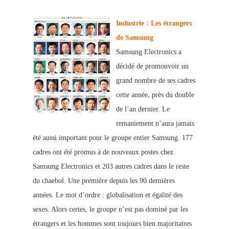
Industrie : Les étrangers
de Samsung
Samsung Electronics a
décidé de promouvoir un
grand nombre de ses cadres
cette année, près du double
de l’an dernier. Le
remaniement n’aura jamais
été aussi important pour le groupe entier Samsung. 177
cadres ont été promus à de nouveaux postes chez
Samsung Electronics et 203 autres cadres dans le re
ste
du chaebol. Une première depuis les 90 dernières
années. Le mot d’ordre : g
lobalisation et égalité des
sexes. Alors certes, le
groupe n’est pas dominé par l
es
étrangers et les hommes sont toujours bien majoritaires