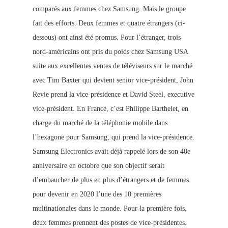
comparés aux femmes chez Samsung. Mais le groupe
fait des efforts. Deux femmes et quatre étrangers (ci-
dessous) ont ainsi été promus. Pour l’étranger, trois
nord-américains ont pris du poids chez Samsung US
A
suite aux excellentes ventes de téléviseurs sur le marché
avec Tim Baxter qui devient senior vice-président, John
Revie prend la vice-présidence et David Steel, executive
vice-président. En France, c’est Philippe
Barthelet, en
charge du marché de la téléphonie mobile dans
l’hexagone pour Samsung, qui p
rend la vice-présidence.
Samsung Electronics avait déjà rappelé lors de son 40e
anniversaire en octobre que son objectif serait
d’embaucher de plus en plus d’étrangers et de femmes
pour devenir en 2020 l’une des 10 premières
multinationales dans le monde. Pour la première fois,
deux fem
mes prennent des postes de vice-présidentes.