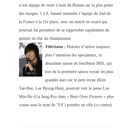
à son équipe de venir à bout de Rennes sur la plus petit
e
des marges, 1 à 0, faisant remonter l’équipe du Sud de
la France à la 11e place, avec un match en retard qui
pourrait lui permettre de se rapprocher rapidement du
quintet en tête du championnat.
Télévision :
Histoire d’attirer toujours
plus l’attention des spectateurs, la
deuxiè
me saison du feuilleton IRIS, qui
lors de la première saison voyait les plus
grandes stars sur le petit écran (Kim
Tae-Hee,
Lee Byung-Hun), pourrait voir le jeune Lee
Min-Ho (Gu Jung-Pyo dans « Boys Over Flowers » plus
connu sous le nom de "F4") prendre un rôle (ci-contre).