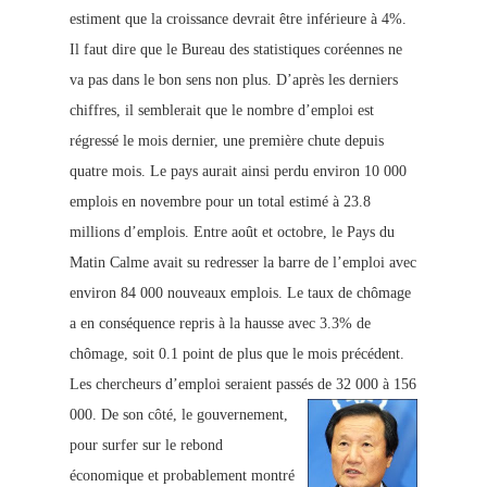
estiment que la croissance devrait être inférieure à 4%.
Il faut dire que le Bureau des statistiques coréennes ne
va pas dans le bon sens non plus. D’après les derniers
chiffres, il semblerait que le nombre d’emploi est
régressé le mois dernier, une première chute depuis
quatre mois. Le pays aurait ainsi perdu environ 10 000
emplois en novembre
pour un total estimé à 23.8
millions d’emplois. Entre août et octobre, le Pays du
Matin Calme avait su redresser la barre de l’emploi avec
environ 84 000 nouveaux emplois. Le taux de chô
mage
a en conséquence repris à la hausse avec 3.3% de
chômage, soit 0.1 point de plus que le mois précédent.
Les chercheurs d’emploi seraient passés de 32 000 à 156
000.
De son côté, le gouvernement,
pour surfer sur le r
ebond
économique et probablem
ent montré