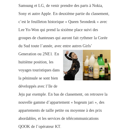
Samsung et LG, de venir prendre des parts à Nokia,
Sony et autre Apple. En deuxième partie du
classement,
c’est le feuilleton h
istorique « Queen Seondeok » avec
Lee Yo-Won qui prend la sixième place suivi des
groupes de chanteuses qui auront
fait rythmer la Corée
du Sud toute l’année, avec entre autres Girls’
Generation ou 2NE1.
En
huitième position, les
voyages touristiques dans
la péninsule se sont bien
développés avec l’île de
Jeju par exemple. En bas de classement, on retrouve la
nouvelle gamme d’appartement « bogeum jari », des
appartements de taille petite ou moye
nne à des prix
abordables,
et les services de télécommunications
QOOK de l’opé
rateur KT.