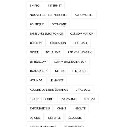
EMPLOI
INTERNET
NOUVELLES TECHNOLOGIES
AUTOMOBILE
POLITIQUE
ÉCONOMIE
SAMSUNG ELECTRONICS
CONSOMMATION
TÉLÉCOM
ÉDUCATION
FOOTBALL
SPORT
TOURISME
LEE MYUNG-BAK
SK TELECOM
COMMERCE EXTÉRIEUR
TRANSPORTS
MEDIA
TENDANCE
HYUNDAI
FINANCE
ACCORD DE LIBRE ÉCHANGE
CHAEBOLS
FRANCE ET CORÉE
SAMSUNG
CINÉMA
EXPORTATIONS
CHINE
INSOLITE
SUICIDE
DÉFENSE
ÉCOLOGIE