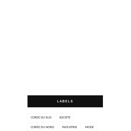
LABELS
CORÉE DU SUD
SOCIÉTÉ
CORÉE DU NORD
INDUSTRIE
MODE