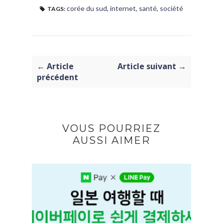
corée du sud
,
internet
,
santé
,
société
TAGS:
← Article
Article suivant →
précédent
VOUS POURRIEZ
AUSSI AIMER