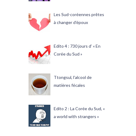
Les Sud-coréennes prêtes
à changer d'époux
Edito 4 : 730 jours d’ « En
Corée du Sud »
Ttongsul, l'alcool de
matières fécales
Edito 2 : La Corée du Sud, «
a world with strangers »