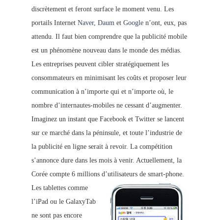
discrètement et feront surface le moment venu. Les
portails Internet
Naver
,
Daum
et
Google
n’ont, eux, pas
attendu. Il faut bien comprendre que la publicité mobile
est un phénomène nouveau dans le monde des médias.
Les entreprises peuvent cibler stratégiquement les
consommateurs en minimisant les coûts et proposer leur
communication à n’importe qui et n’importe où, le
nombre d’internautes-mobiles ne cessant d’augmenter.
Imaginez un instant que Facebook et Twitter se lancent
sur ce marché dans la péninsule, et toute l’industrie de
la publicité en ligne serait à revoir. La compétition
s’annonce dure dans les mois à venir. Actuellement, la
Corée compte 6 millions d’utilisateurs de smart-phone.
Les tablettes com
me
l’iPad ou le GalaxyTab
ne sont pas encore