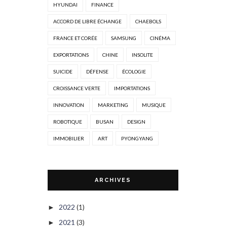
HYUNDAI
FINANCE
ACCORD DE LIBRE ÉCHANGE
CHAEBOLS
FRANCE ET CORÉE
SAMSUNG
CINÉMA
EXPORTATIONS
CHINE
INSOLITE
SUICIDE
DÉFENSE
ÉCOLOGIE
CROISSANCE VERTE
IMPORTATIONS
INNOVATION
MARKETING
MUSIQUE
ROBOTIQUE
BUSAN
DESIGN
IMMOBILIER
ART
PYONGYANG
ARCHIVES
2022
(1)
►
2021
(3)
►