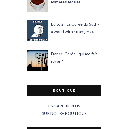
matières fécales
Edito 2 : La Corée du Sud, «
a world with strangers »
France-Corée : qui me fait
rêver ?
BOUTIQUE
EN SAVOIR PLUS
SUR NOTRE BOUTIQUE