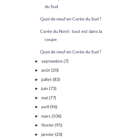
du Sud
Quoi de neuf en Corée du Sud ?
Corée du Nord : tout est dans la
coupe
Quoi de neuf en Corée du Sud ?
septembre
(7)
►
août
(20)
►
juillet
(83)
►
juin
(73)
►
mai
(77)
►
avril
(96)
►
mars
(106)
►
février
(95)
►
janvier
(20)
►