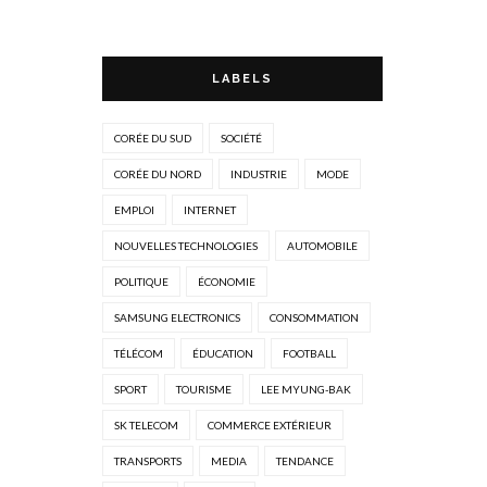
LABELS
CORÉE DU SUD
SOCIÉTÉ
CORÉE DU NORD
INDUSTRIE
MODE
EMPLOI
INTERNET
NOUVELLES TECHNOLOGIES
AUTOMOBILE
POLITIQUE
ÉCONOMIE
SAMSUNG ELECTRONICS
CONSOMMATION
TÉLÉCOM
ÉDUCATION
FOOTBALL
SPORT
TOURISME
LEE MYUNG-BAK
SK TELECOM
COMMERCE EXTÉRIEUR
TRANSPORTS
MEDIA
TENDANCE