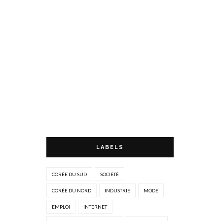
LABELS
CORÉE DU SUD
SOCIÉTÉ
CORÉE DU NORD
INDUSTRIE
MODE
EMPLOI
INTERNET