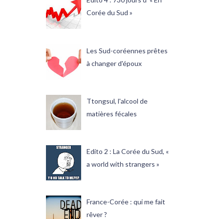
Corée du Sud »
Les Sud-coréennes prêtes
à changer d'époux
Ttongsul, l'alcool de
matières fécales
Edito 2 : La Corée du Sud, «
a world with strangers »
France-Corée : qui me fait
rêver ?