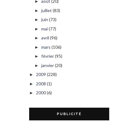
août
(20)
►
juillet
(83)
►
juin
(73)
►
mai
(77)
►
avril
(96)
►
mars
(106)
►
février
(95)
►
janvier
(20)
►
2009
(228)
►
2008
(1)
►
2000
(6)
►
PUBLICITÉ