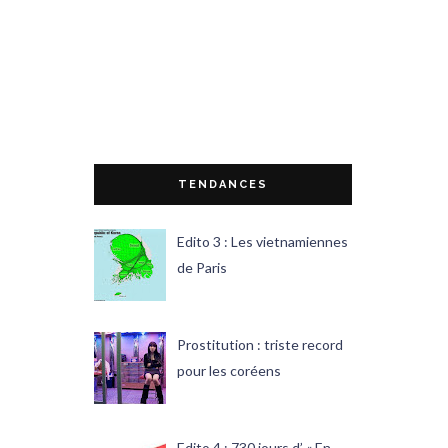
TENDANCES
Edito 3 : Les vietnamiennes
de Paris
Prostitution : triste record
pour les coréens
Edito 4 : 730 jours d’ « En