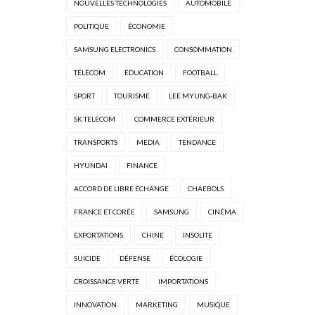
NOUVELLES TECHNOLOGIES
AUTOMOBILE
POLITIQUE
ÉCONOMIE
SAMSUNG ELECTRONICS
CONSOMMATION
TÉLÉCOM
ÉDUCATION
FOOTBALL
SPORT
TOURISME
LEE MYUNG-BAK
SK TELECOM
COMMERCE EXTÉRIEUR
TRANSPORTS
MEDIA
TENDANCE
HYUNDAI
FINANCE
ACCORD DE LIBRE ÉCHANGE
CHAEBOLS
FRANCE ET CORÉE
SAMSUNG
CINÉMA
EXPORTATIONS
CHINE
INSOLITE
SUICIDE
DÉFENSE
ÉCOLOGIE
CROISSANCE VERTE
IMPORTATIONS
INNOVATION
MARKETING
MUSIQUE