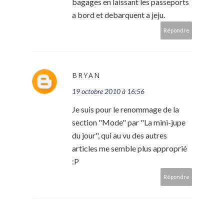
bagages en laissant les passeports
a bord et debarquent a jeju.
Répondre
BRYAN
19 octobre 2010 à 16:56
Je suis pour le renommage de la
section "Mode" par "La mini-jupe
du jour", qui au vu des autres
articles me semble plus approprié
:P
Répondre