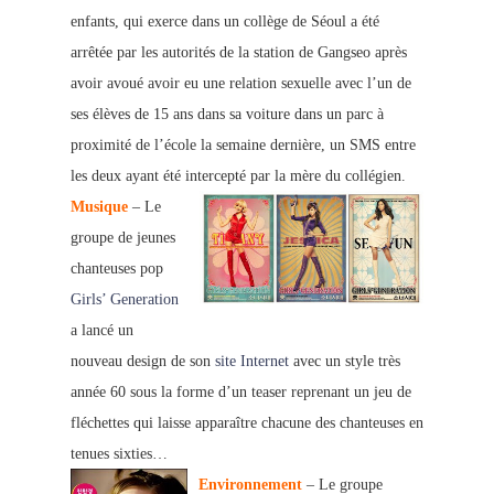
enfants, qui exerce dans un collège de Séoul a été
arrêtée par le
s autorités de la station de Gangseo après
avoir avoué avoir eu une relation sexuelle avec l’un de
ses élèves de 15 ans dans sa voiture dans un parc à
proximité de l’école la semaine dernière, un SMS entre
les deux ayant été intercepté par la mère du collégien.
Musique
– Le
groupe de jeunes
chanteuses pop
Girls’ Generation
a lancé un
nouveau design de son
site Internet
avec un style
très
année 60 sous la forme d’un teaser reprenant un jeu de
fléchettes qui laisse apparaître chacune des chanteuses en
tenues sixties…
Environnement
– Le groupe