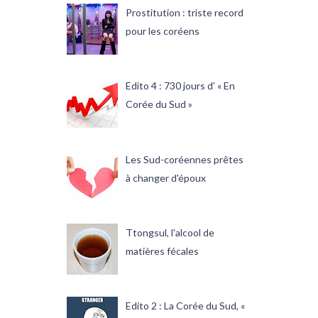
Prostitution : triste record
pour les coréens
Edito 4 : 730 jours d’ « En
Corée du Sud »
Les Sud-coréennes prêtes
à changer d'époux
Ttongsul, l'alcool de
matières fécales
Edito 2 : La Corée du Sud, «