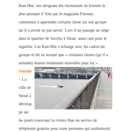
Kun-Hee, son dirigeant élu récemment 4e homme le
plus puissant d’Asie par le magazine Fortune,
commence à apprendre certaine chose sur son groupe
qu’il a avoué ne pas savoir. Lors d’un passage au siège
dans le quartier de Seocho à Séoul, assez rare pour le
signifier, Lee Kun-Hee a échangé avec les cadres du
groupe et dit en sortant que « certaines choses (qu’il a
entendu) étaient totalement nouvelles pour lui ».
Suicide
– La
ville de
Séoul a
dévelop
pé sur
les ponts traversant la rivière
Han un service de
téléphonie gratuite
pour toute personne qui souhaiterait