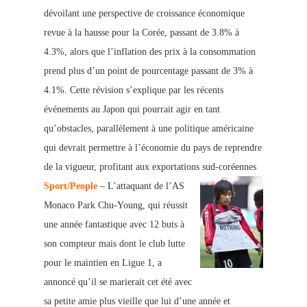
dévoilant une perspective de croissance économique
revue à la hausse pour la Corée, passant de 3.8% à
4.3%, alors que l’inflation des prix à la consommation
prend plus d’un point de pourcentage passant de 3% à
4.1%. Cette révision s’explique par les récents
événements au Japon qui pourrait agir en tant
qu’obstacles, parallèlement à une politique américaine
qui devrait permettre à l’économie du pays de reprendre
de la vigueur, profitant aux exportations sud-coréennes
Sport/People
– L’attaquant de l’AS
Monaco Park Chu-Young, qui réussit
une année fantastique avec 12 buts à
son compteur mais dont le club lutte
pour le maintien en Ligue 1, a
annoncé qu’il se marierait cet été avec
sa petite amie plus vieille que lui d’une année et