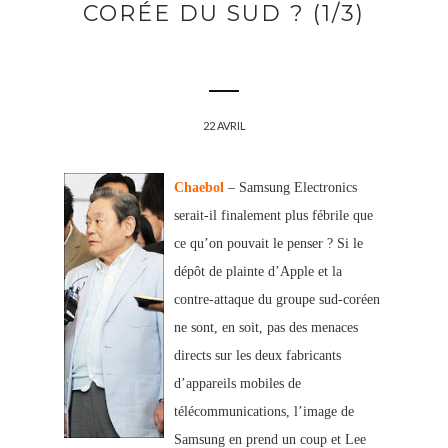
CORÉE DU SUD ? (1/3)
22 AVRIL
Chaebol
– Samsung Electronics
serait-il finalement plus fébrile que
ce qu’on pouvait le penser ? Si le
dépôt de plainte d’Apple et la
contre-attaque du groupe sud-coréen
ne sont, en soit, pas des menaces
directs sur les deux fabricants
d’appareils mobiles de
télécommunications, l’image de
Sa
msung en prend un coup et Lee