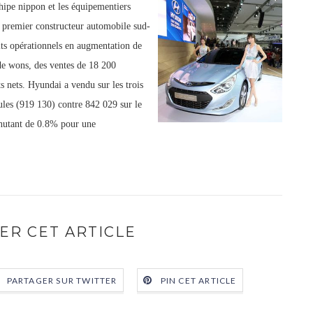
hipe nippon et les équipementiers
 premier constructeur automobile sud-
its opérationnels en augmentation de
de wons, des ventes de 18 200
s nets. Hyundai a vendu sur les trois
ules (919 130) contre 842 029 sur le
chutant de 0.8% pour une
ER CET ARTICLE
PARTAGER SUR TWITTER
PIN CET ARTICLE