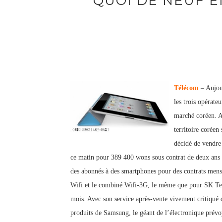
QUOI DE NEUF EN
Télécom
– Aujo
les trois opérate
marché coréen. 
territoire corée
décidé de vendre
ce matin pour 389 400 wons sous contrat de deux ans
des abonnés à des smartphones pour des contrats mens
Wifi et le combiné Wifi-3G, le même que pour SK Te
mois. Avec son service après-vente vivement critiqué d
produits de Samsung, le géant de l’électronique prévoy