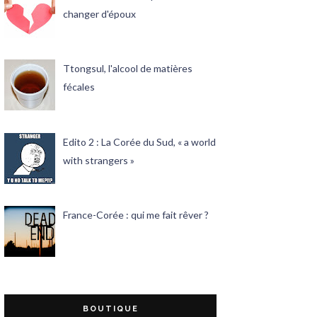
changer d'époux
Ttongsul, l'alcool de matières
fécales
Edito 2 : La Corée du Sud, « a world
with strangers »
France-Corée : qui me fait rêver ?
BOUTIQUE