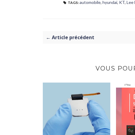
automobile
,
hyundai
,
KT
,
Lee
TAGS:
← Article précédent
VOUS POUR