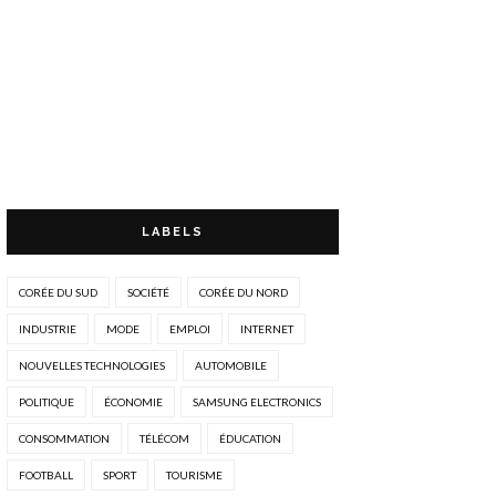
LABELS
CORÉE DU SUD
SOCIÉTÉ
CORÉE DU NORD
INDUSTRIE
MODE
EMPLOI
INTERNET
NOUVELLES TECHNOLOGIES
AUTOMOBILE
POLITIQUE
ÉCONOMIE
SAMSUNG ELECTRONICS
CONSOMMATION
TÉLÉCOM
ÉDUCATION
FOOTBALL
SPORT
TOURISME