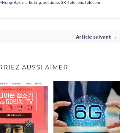
 Myung-Bak
,
marketing
,
politique
,
SK Telecom
,
télécom
Article suivant →
RIEZ AUSSI AIMER