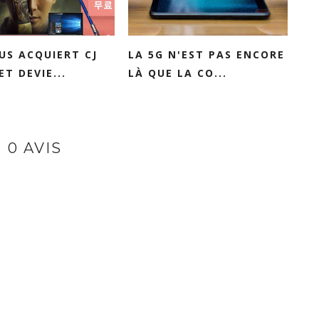
US ACQUIERT CJ
LA 5G N'EST PAS ENCORE
ET DEVIE...
LÀ QUE LA CO...
0 AVIS