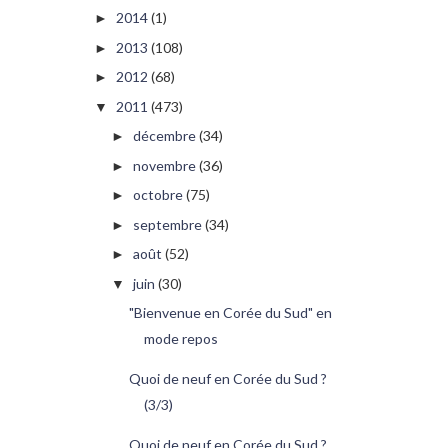
2014
(1)
►
2013
(108)
►
2012
(68)
►
2011
(473)
▼
décembre
(34)
►
novembre
(36)
►
octobre
(75)
►
septembre
(34)
►
août
(52)
►
juin
(30)
▼
"Bienvenue en Corée du Sud" en
mode repos
Quoi de neuf en Corée du Sud ?
(3/3)
Quoi de neuf en Corée du Sud ?