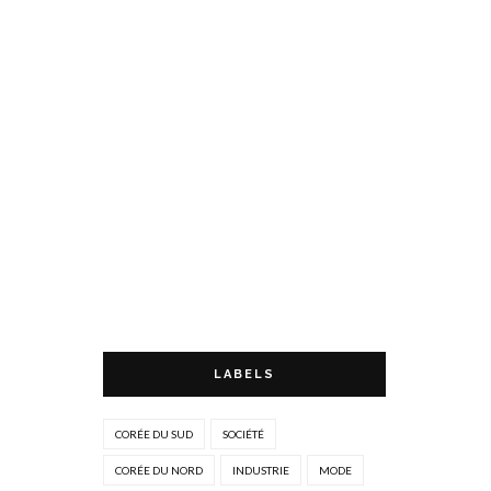
LABELS
CORÉE DU SUD
SOCIÉTÉ
CORÉE DU NORD
INDUSTRIE
MODE