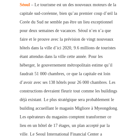
Séoul
– Le tourisme est un des nouveaux moteurs de la
capitale sud-coréenne, bien qu’au premier coup d’œil la
Corée du Sud ne semble pas être un lieu exceptionnel
pour deux semaines de vacances. Séoul n’en n’a que
faire et le prouve avec la prévision de vingt nouveaux
hôtels
dans la ville d’ici 2020, 9.6 millions de touristes
étant attendus dans la ville cette
année. Pour les
héberger, le gouvernement métropolitain estime qu’il
faudrait 51 000 chambres, ce que la capitale e
st loin
d’avoir avec ses 138 hôtels pour 26 000 chambres. Les
constructions devraient fleurir tout comme les buildings
déjà existant. Le plus stratégique sera probablement le
building accueillant le magasin Migliore à Myeongdong.
Les opérateurs du magasins comptent transformer ce
lieu en un hôtel de 17 étages, un plan accepté par la
ville. Le Seoul International Financial Center a