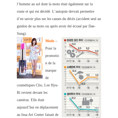
l’homme au sol dont la moto était également sur la
route et qui est décédé. L’autopsie devrait permettre
d’en savoir plus sur les causes du décès (accident seul au
guidon de sa moto ou après avoir été écrasé par Dae-
Sung).
Mode
–
Pour la
promotio
n de la
marque
de
cosmétiques Clio, Lee Hyu-
Ri revient devant les
caméras. Elle était
aujourd’hui en déplacement
au Insa Art Center faisait de