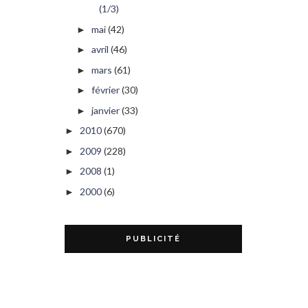
(1/3)
mai
(42)
►
avril
(46)
►
mars
(61)
►
février
(30)
►
janvier
(33)
►
2010
(670)
►
2009
(228)
►
2008
(1)
►
2000
(6)
►
PUBLICITÉ