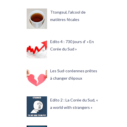
Ttongsul, l'alcool de
matières fécales
Edito 4 : 730 jours d’ « En
Corée du Sud »
Les Sud-coréennes prêtes
à changer d'époux
Edito 2 : La Corée du Sud, «
a world with strangers »