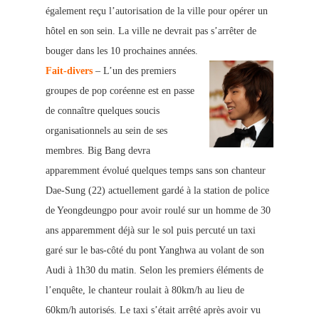
également reçu l’autorisation de la ville pour opérer un
hôtel en son sein. La ville ne devrait pas s’arrêter de
bouger dans les 10 prochaines années.
Fait-divers
– L’un des premiers
groupes de pop coréenne est en passe
de connaître quelques soucis
organisationnels au sein de ses
membres. Big Bang devra
apparemment évolué quelques temps sans son chanteur
Dae-Sung (22) actuellement gardé à la station de police
de Yeongdeungpo pour avoir roulé sur un homme de 30
ans apparemment déjà sur le sol puis percuté un taxi
garé sur le bas-côté du pont Yanghwa au volant de son
Audi à 1h30 du matin. Selon les premiers éléments de
l’enquête, le chanteur roulait à 80km/h au lieu de
60km/h autorisés. Le taxi s’était arrêté après avoir vu