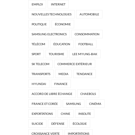
EMPLOI
INTERNET
NOUVELLES TECHNOLOGIES
AUTOMOBILE
POLITIQUE
ÉCONOMIE
SAMSUNG ELECTRONICS
CONSOMMATION
TÉLÉCOM
ÉDUCATION
FOOTBALL
SPORT
TOURISME
LEE MYUNG-BAK
SK TELECOM
COMMERCE EXTÉRIEUR
TRANSPORTS
MEDIA
TENDANCE
HYUNDAI
FINANCE
ACCORD DE LIBRE ÉCHANGE
CHAEBOLS
FRANCE ET CORÉE
SAMSUNG
CINÉMA
EXPORTATIONS
CHINE
INSOLITE
SUICIDE
DÉFENSE
ÉCOLOGIE
CROISSANCE VERTE
IMPORTATIONS