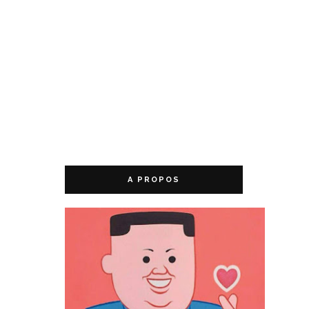
A PROPOS