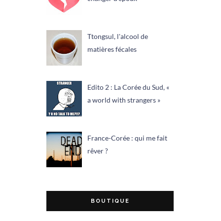
Ttongsul, l'alcool de
matières fécales
Edito 2 : La Corée du Sud, «
a world with strangers »
France-Corée : qui me fait
rêver ?
BOUTIQUE