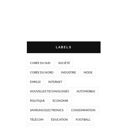
LABELS
CORÉE DU SUD
SOCIÉTÉ
CORÉE DU NORD
INDUSTRIE
MODE
EMPLOI
INTERNET
NOUVELLES TECHNOLOGIES
AUTOMOBILE
POLITIQUE
ÉCONOMIE
SAMSUNG ELECTRONICS
CONSOMMATION
TÉLÉCOM
ÉDUCATION
FOOTBALL