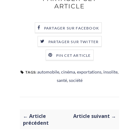
ARTICLE
PARTAGER SUR FACEBOOK
PARTAGER SUR TWITTER
PIN CET ARTICLE
automobile
,
cinéma
,
exportations
,
insolite
,
TAGS:
santé
,
société
← Article
Article suivant →
précédent