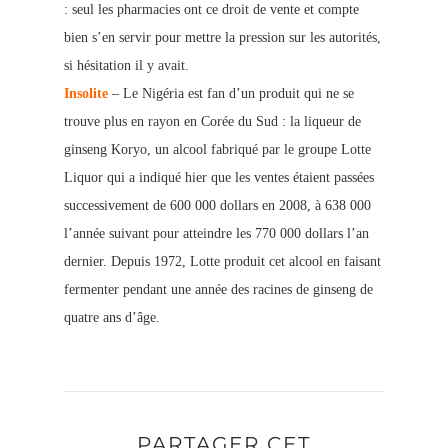
: seul les pharmacies ont ce droit de vente et compte
bien s’en servir pour mettre la pression sur les autorités,
si hésitation il y avait.
Insolite
– Le Nigéria est fan d’un produit qui ne se
trouve plus en rayon en Corée du Sud : la liqueur de
ginseng Koryo, un alcool fabriqué par le groupe Lotte
Liquor qui a indiqué hier que les ventes étaient passées
successivement de 600 000 dollars en 2008, à 638 000
l’année suivant pour atteindre les 770 000 dollars l’an
dernier. Depuis 1972, Lotte produit cet alcool en faisant
fermenter pendant une année des racines de ginseng de
quatre ans d’âge.
PARTAGER CET