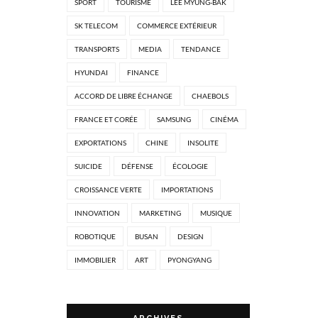
SPORT
TOURISME
LEE MYUNG-BAK
SK TELECOM
COMMERCE EXTÉRIEUR
TRANSPORTS
MEDIA
TENDANCE
HYUNDAI
FINANCE
ACCORD DE LIBRE ÉCHANGE
CHAEBOLS
FRANCE ET CORÉE
SAMSUNG
CINÉMA
EXPORTATIONS
CHINE
INSOLITE
SUICIDE
DÉFENSE
ÉCOLOGIE
CROISSANCE VERTE
IMPORTATIONS
INNOVATION
MARKETING
MUSIQUE
ROBOTIQUE
BUSAN
DESIGN
IMMOBILIER
ART
PYONGYANG