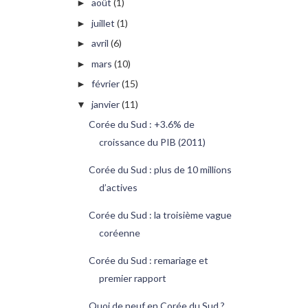
août
(1)
►
juillet
(1)
►
avril
(6)
►
mars
(10)
►
février
(15)
►
janvier
(11)
▼
Corée du Sud : +3.6% de
croissance du PIB (2011)
Corée du Sud : plus de 10 millions
d’actives
Corée du Sud : la troisième vague
coréenne
Corée du Sud : remariage et
premier rapport
Quoi de neuf en Corée du Sud ?