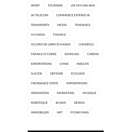
SPORT
TOURISME
LEE MYUNG-BAK
SK TELECOM
COMMERCE EXTÉRIEUR
TRANSPORTS
MEDIA
TENDANCE
HYUNDAI
FINANCE
ACCORD DE LIBRE ÉCHANGE
CHAEBOLS
FRANCE ET CORÉE
SAMSUNG
CINÉMA
EXPORTATIONS
CHINE
INSOLITE
SUICIDE
DÉFENSE
ÉCOLOGIE
CROISSANCE VERTE
IMPORTATIONS
INNOVATION
MARKETING
MUSIQUE
ROBOTIQUE
BUSAN
DESIGN
IMMOBILIER
ART
PYONGYANG