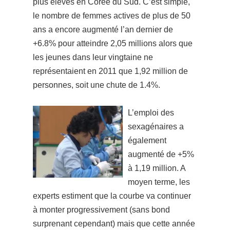
plus élevés en Corée du Sud.
C’est simple,
le nombre de femmes actives de plus de 50
ans a encore augmenté l’an dernier de
+6.8% pour atteindre 2,05 millions alors que
les jeunes dans leur vingtaine ne
représentaient en 2011 que 1,92 million de
personnes, soit une chute de 1.4%.
L’emploi des
sexagénaires a
également
augmenté de +5%
à 1,19 million. A
moyen terme, les
experts estiment que la courbe va continuer
à monter progressivement (sans bond
surprenant cependant) mais que cette année