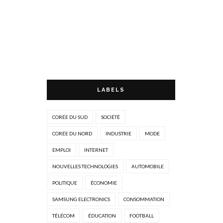
LABELS
CORÉE DU SUD
SOCIÉTÉ
CORÉE DU NORD
INDUSTRIE
MODE
EMPLOI
INTERNET
NOUVELLES TECHNOLOGIES
AUTOMOBILE
POLITIQUE
ÉCONOMIE
SAMSUNG ELECTRONICS
CONSOMMATION
TÉLÉCOM
ÉDUCATION
FOOTBALL