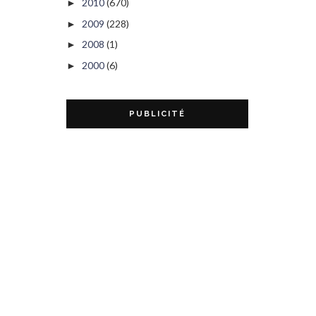
2010
(670)
►
2009
(228)
►
2008
(1)
►
2000
(6)
►
PUBLICITÉ