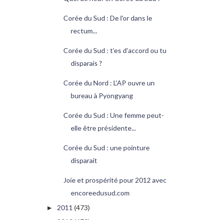
Corée du Sud : De l'or dans le
rectum...
Corée du Sud : t’es d’accord ou tu
disparais ?
Corée du Nord : L’AP ouvre un
bureau à Pyongyang
Corée du Sud : Une femme peut-
elle être présidente...
Corée du Sud : une pointure
disparait
Joie et prospérité pour 2012 avec
encoreedusud.com
2011
(473)
►