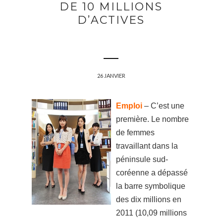
DE 10 MILLIONS
D’ACTIVES
26 JANVIER
Emploi
– C’est une
première. Le nombre
de femmes
travaillant dans la
péninsule sud-
coréenne a dépassé
la barre symbolique
des dix millions en
2011 (10,09 millions