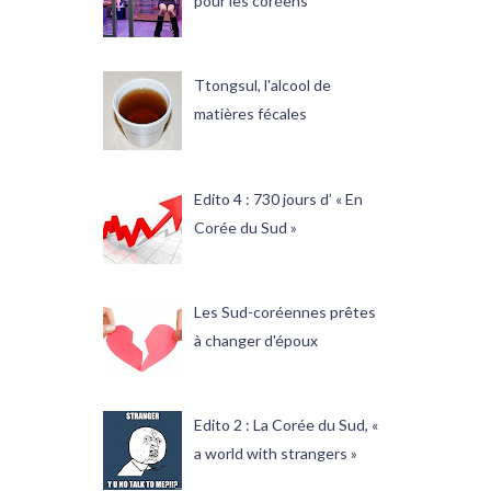
pour les coréens
Ttongsul, l'alcool de
matières fécales
Edito 4 : 730 jours d’ « En
Corée du Sud »
Les Sud-coréennes prêtes
à changer d'époux
Edito 2 : La Corée du Sud, «
a world with strangers »