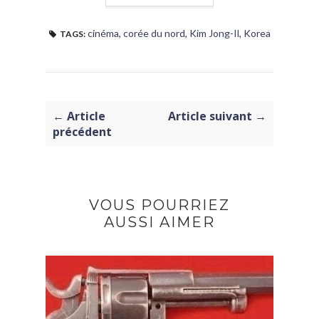
cinéma
,
corée du nord
,
Kim Jong-Il
,
Korea
TAGS:
← Article
Article suivant →
précédent
VOUS POURRIEZ
AUSSI AIMER