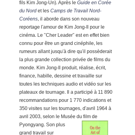
fils Kim Jong-Un). Après le
Guide en Corée
du Nord
et les
Camps de Travail Nord-
Coréens
, il aborde dans son nouveau
reportage l'amour de Kim Jong-Il pour le
cinéma.
Le "Cher Leader" est en effet bien
connu pour être un grand cinéphile, les
rumeurs allant jusqu'à dire qu'il possèderait
la
plus grande collection privée de films du
monde. Kim Jong-Il produit, réalise, écrit,
finance, habille, dessine et travaille sur
toutes les techniques audio et vidéo sur les
plateaux de tournage. Il a participé à 11 890
recommandations pour 1 770 indications et
350 visites sur les tournages,
d'avril 1964 à
avril 2003, selon le Musée du film de
Pyongyang.
Son plus
grand travail sur