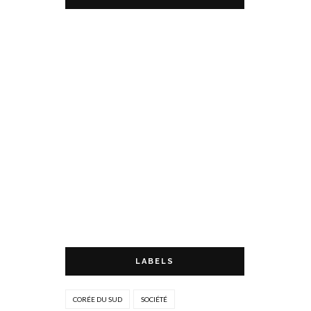
LABELS
CORÉE DU SUD
SOCIÉTÉ