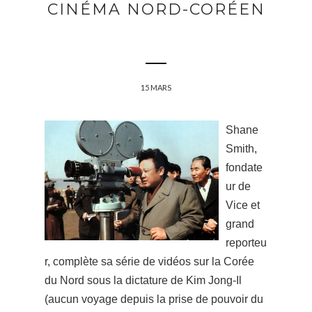
CINÉMA NORD-CORÉEN
15 MARS
Shane
Smith,
fondate
ur de
Vice et
grand
reporteu
r, complète sa série de vidéos sur la Corée
du Nord sous la dictature de Kim Jong-Il
(aucun voyage depuis la prise de pouvoir du