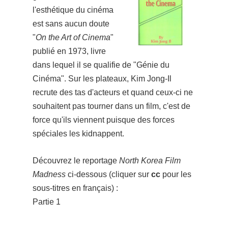
l'esthétique du cinéma
est sans aucun doute
"
On the Art of Cinema
"
publié en 1973, livre
dans lequel il se qualifie de "Génie du
Cinéma". Sur les plateaux, Kim Jong-Il
recrute des tas d'acteurs et quand ceux-ci ne
souhaitent pas tourner dans un film, c'est de
force qu'ils viennent puisque des forces
spéciales les kidnappent.
Découvrez le reportage
North Korea Film
Madness
ci-dessous (cliquer sur
cc
pour les
sous-titres en français) :
Partie 1