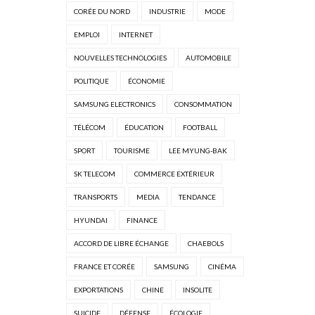
CORÉE DU NORD
INDUSTRIE
MODE
EMPLOI
INTERNET
NOUVELLES TECHNOLOGIES
AUTOMOBILE
POLITIQUE
ÉCONOMIE
SAMSUNG ELECTRONICS
CONSOMMATION
TÉLÉCOM
ÉDUCATION
FOOTBALL
SPORT
TOURISME
LEE MYUNG-BAK
SK TELECOM
COMMERCE EXTÉRIEUR
TRANSPORTS
MEDIA
TENDANCE
HYUNDAI
FINANCE
ACCORD DE LIBRE ÉCHANGE
CHAEBOLS
FRANCE ET CORÉE
SAMSUNG
CINÉMA
EXPORTATIONS
CHINE
INSOLITE
SUICIDE
DÉFENSE
ÉCOLOGIE