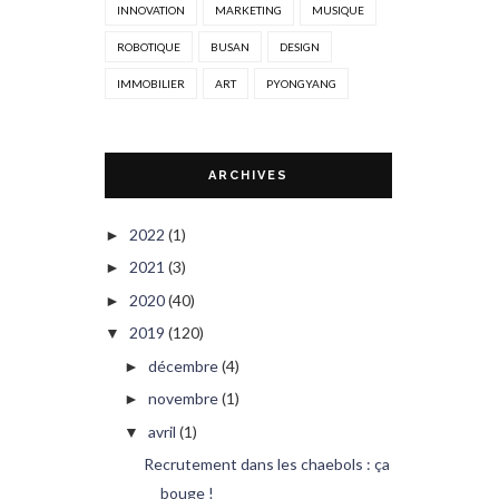
INNOVATION
MARKETING
MUSIQUE
ROBOTIQUE
BUSAN
DESIGN
IMMOBILIER
ART
PYONGYANG
ARCHIVES
2022
(1)
►
2021
(3)
►
2020
(40)
►
2019
(120)
▼
décembre
(4)
►
novembre
(1)
►
avril
(1)
▼
Recrutement dans les chaebols : ça
bouge !