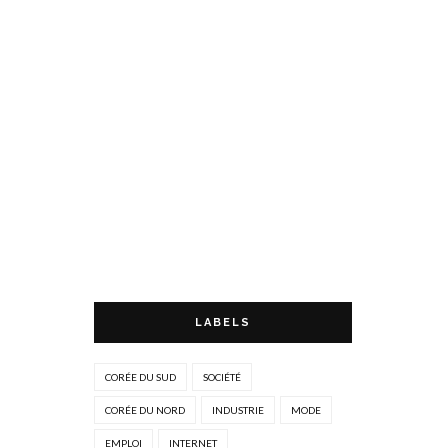
LABELS
CORÉE DU SUD
SOCIÉTÉ
CORÉE DU NORD
INDUSTRIE
MODE
EMPLOI
INTERNET