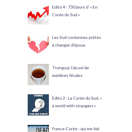
Edito 4 : 730 jours d’ « En
Corée du Sud »
Les Sud-coréennes prêtes
à changer d'époux
Ttongsul, l'alcool de
matières fécales
Edito 2 : La Corée du Sud, «
a world with strangers »
France-Corée : qui me fait