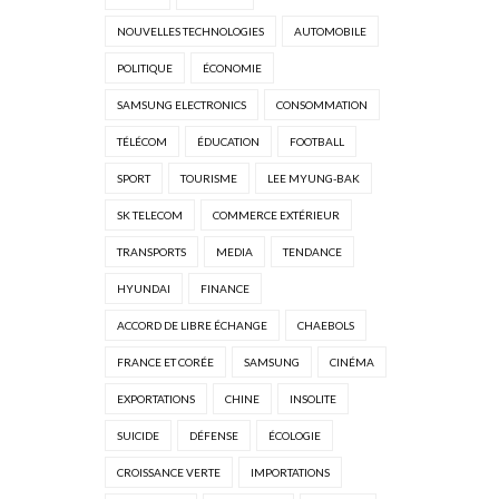
NOUVELLES TECHNOLOGIES
AUTOMOBILE
POLITIQUE
ÉCONOMIE
SAMSUNG ELECTRONICS
CONSOMMATION
TÉLÉCOM
ÉDUCATION
FOOTBALL
SPORT
TOURISME
LEE MYUNG-BAK
SK TELECOM
COMMERCE EXTÉRIEUR
TRANSPORTS
MEDIA
TENDANCE
HYUNDAI
FINANCE
ACCORD DE LIBRE ÉCHANGE
CHAEBOLS
FRANCE ET CORÉE
SAMSUNG
CINÉMA
EXPORTATIONS
CHINE
INSOLITE
SUICIDE
DÉFENSE
ÉCOLOGIE
CROISSANCE VERTE
IMPORTATIONS