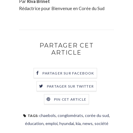
Par
Riva Brinet
Rédactrice pour Bienvenue en Corée du Sud
PARTAGER CET
ARTICLE
PARTAGER SUR FACEBOOK
PARTAGER SUR TWITTER
PIN CET ARTICLE
chaebols
,
conglomérats
,
corée du sud
,
TAGS:
éducation
,
emploi
,
hyundai
,
kia
,
news
,
société