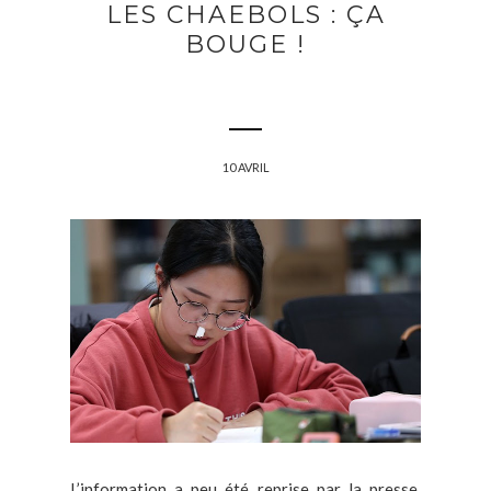
LES CHAEBOLS : ÇA
BOUGE !
10 AVRIL
L’information a peu été reprise par la presse,