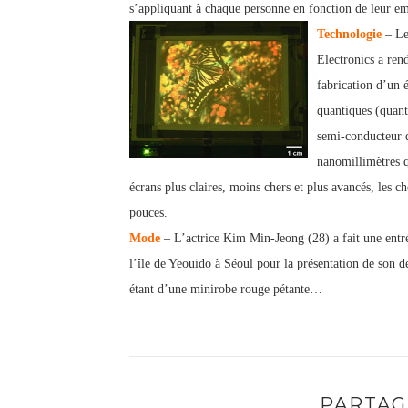
s’appliquant à chaque personne en fonction de leur emp
Technologie
– Le
Electronics a ren
fabrication d’un é
quantiques (quant
semi-conducteur d
nanomillimètres q
écrans plus claires, moins chers et plus avancés, les c
pouces.
Mode
– L’actrice Kim Min-Jeong (28) a fait une entr
l’île de Yeouido à Séoul pour la présentation de son
étant d’une minirobe rouge pétante…
PARTAG