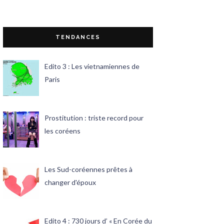
TENDANCES
Edito 3 : Les vietnamiennes de
Paris
Prostitution : triste record pour
les coréens
Les Sud-coréennes prêtes à
changer d'époux
Edito 4 : 730 jours d’ « En Corée du