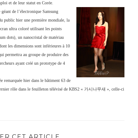
loi et de leur statut en Corée.
 géant de l’électronique Samsung
du public hier une première mondiale, la
cran ultra coloré utilisant les points
um dots), un nanocristal de matériau
ont les dimensions sont inférieures à 10
ui permettra au groupe de produire des
hercheurs ayant créé un prototype de 4
ée remarquée hier dans le bâtiment 63 de
 dernier rôle dans le feuilleton télévisé de KBS2 « 가시나무새 », celle-ci
ER CET ARTICLE