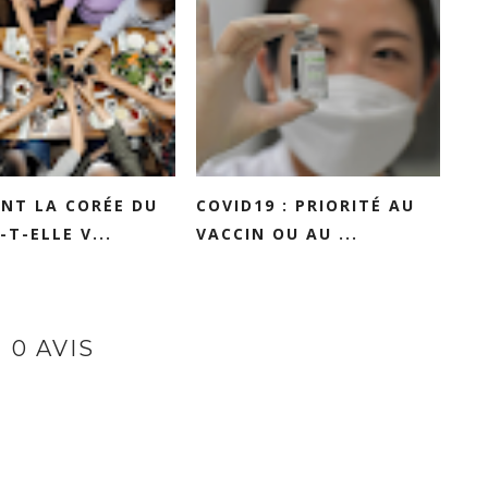
NT LA CORÉE DU
COVID19 : PRIORITÉ AU
-T-ELLE V...
VACCIN OU AU ...
0 AVIS