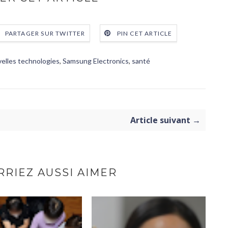
PARTAGER SUR TWITTER
PIN CET ARTICLE
elles technologies
,
Samsung Electronics
,
santé
Article suivant →
RIEZ AUSSI AIMER