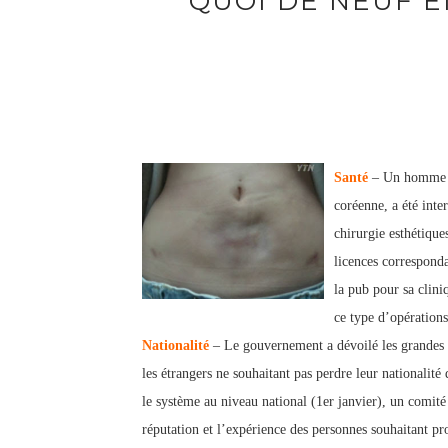
QUOI DE NEUF EN
Santé
– Un homme de
coréenne, a été inte
chirurgie esthétique
licences corresponda
la pub pour sa clini
ce type d’opérations
Nationalité
– Le gouvernement a dévoilé les grandes l
les étrangers ne souhaitant pas perdre leur nationalité
le système au niveau national (1er janvier), un comit
réputation et l’expérience d
es personnes souhaitant pro