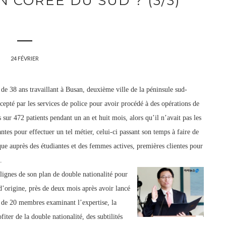
 CORÉE DU SUD ? (3/3)
24 FÉVRIER
 38 ans travaillant à Busan, deuxième ville de la péninsule sud-
rcepté par les services de police pour avoir procédé à des opérations de
s sur 472 patients pendant un an et huit mois, alors qu’il n’avait pas les
ntes pour effectuer un tel métier, celui-ci passant son temps à faire de
que auprès des étudiantes et des femmes actives, premières clientes pour
.
ignes de son plan de double nationalité pour
 d’origine, près de deux mois après avoir lancé
é de 20 membres examinant l’expertise, la
fiter de la double nationalité, des subtilités