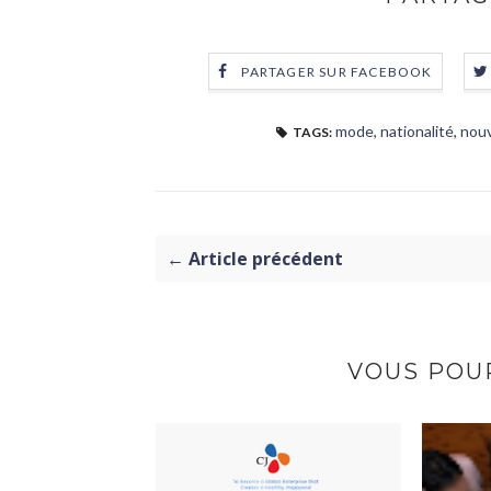
PARTAGER SUR FACEBOOK
mode
,
nationalité
,
nouv
TAGS:
← Article précédent
VOUS POUR