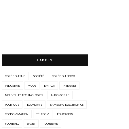
LABELS
CORÉE DU SUD
SOCIÉTÉ
CORÉE DU NORD
INDUSTRIE
MODE
EMPLOI
INTERNET
NOUVELLES TECHNOLOGIES
AUTOMOBILE
POLITIQUE
ÉCONOMIE
SAMSUNG ELECTRONICS
CONSOMMATION
TÉLÉCOM
ÉDUCATION
FOOTBALL
SPORT
TOURISME