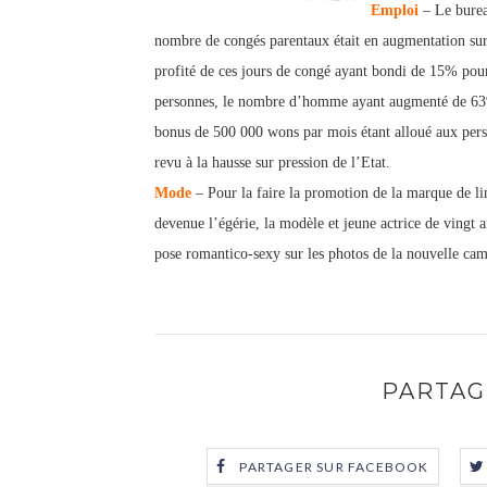
Emploi
– Le bureau
nombre de congés parentaux était en augmentation su
profité de ces jours de congé ayant bondi de 15% pou
personnes, le nombre d’homme ayant augmenté de 63%
bonus de 500 000 wons par mois étant alloué aux per
revu à la hausse sur pression de l’Etat.
Mode
– Pour la faire la promotion de la marque de li
devenue l’égérie, la modèle et jeune actrice de vingt
pose romantico-sexy sur les photos de la nouvelle c
PARTAG
PARTAGER SUR FACEBOOK