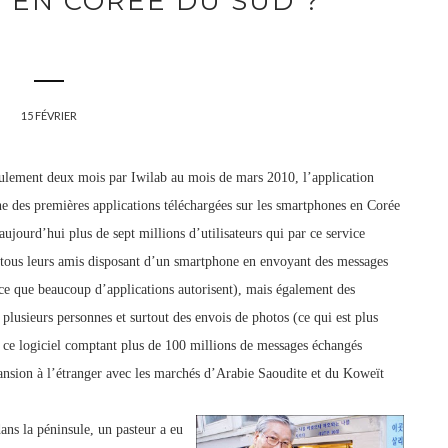
 EN CORÉE DU SUD ?
15 FÉVRIER
lement deux mois par Iwilab au mois de mars 2010, l’application
ne des premières applications téléchargées sur les smartphones en Corée
aujourd’hui plus de sept millions d’utilisateurs qui par ce
service
ous leurs amis disposant d’un sm
artphone en envoyant des messages
e que beaucoup d’applications autorisent),
mais également des
 plusieurs personnes et surtout des envois de photos (ce qui est plus
e ce logiciel comptant plus de 100 millions de messages échangés
ansion à
l’étranger avec les marchés d’Arabie Saoudite et du Koweït
dan
s la pén
insule, un pasteur a eu