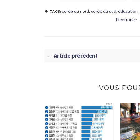
corée du nord
,
corée du sud
,
éducation
,
TAGS:
Electronics
,
← Article précédent
VOUS POUR