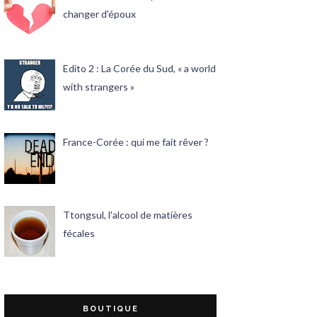
changer d'époux
Edito 2 : La Corée du Sud, « a world
with strangers »
France-Corée : qui me fait rêver ?
Ttongsul, l'alcool de matières
fécales
BOUTIQUE