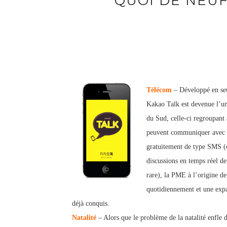
QUOI DE NEUF
Télécom
– Développé en seu
Kakao T
alk est devenue l’u
du Sud, celle-ci regroupant 
peuvent communiquer avec t
gratuitement de type SMS (c
discussions en temps réel de
rare), la PME à l’origine d
quotidiennement et une exp
déjà conquis.
Natalité
– Alors que le problème de la natalité enfle 