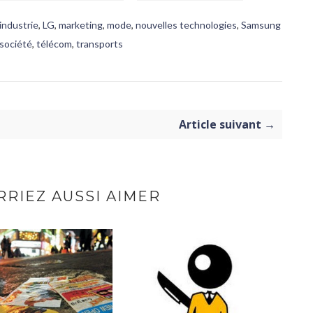
industrie
,
LG
,
marketing
,
mode
,
nouvelles technologies
,
Samsung
société
,
télécom
,
transports
Article suivant →
RIEZ AUSSI AIMER