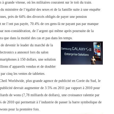
à grande vitesse, où les militaires couraient sur le toit du train.
du ministère de l’égalité des sexes et d
e la famille suite à une enquête
nes, près de 64% des divorcés obligés de payer une pension
nt ne l’ont pas payée, 70.4% de ces gens-là ne payant pas par manque
ar non-considération, de l’argent qui même après poursuite de la
a que dans la moitié des cas et pas dans les temps.
de devenir le leader du marché de la
ectronics a annoncé lors du salon
martphones à 150 dollars, une solution
llions d’appareils vendus et de doubler
par cinq les ventes de tablettes.
Cheil Worldwide, plus grande agence de publicité en Corée du Sud, le
 publicité devrait augmenter de 3.5% en 2011 par rapport à 2010 pour
liards de wons (7,78 milliards de dollars), une croissance ralentie par
 de 2010 qui permettait à l’industrie de passer la barre symbolique de
 wons pour la première fois.