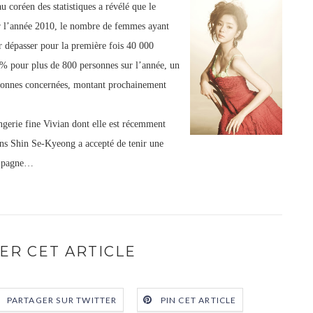
 coréen des statistiques a révélé que le
r l’année 2010, le nombre de femmes ayant
r dépasser pour la première fois 40 000
 pour plus de 800 personnes sur l’année, un
sonnes concernées, montant prochainement
ngerie fine Vivian dont elle est récemment
 ans Shin Se-Kyeong a accepté de tenir une
ampagne…
ER CET ARTICLE
PARTAGER SUR TWITTER
PIN CET ARTICLE