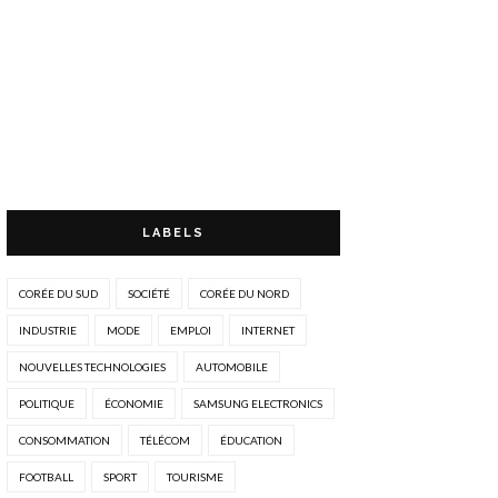
LABELS
CORÉE DU SUD
SOCIÉTÉ
CORÉE DU NORD
INDUSTRIE
MODE
EMPLOI
INTERNET
NOUVELLES TECHNOLOGIES
AUTOMOBILE
POLITIQUE
ÉCONOMIE
SAMSUNG ELECTRONICS
CONSOMMATION
TÉLÉCOM
ÉDUCATION
FOOTBALL
SPORT
TOURISME