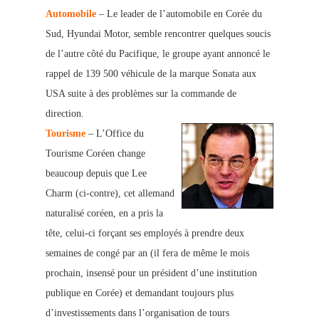
Automobile
– Le leader de l’automobile en Corée du
Sud, H
yundai Motor, semble rencontrer quelques soucis
de l’autre côté du Pacifique, le groupe ayant annoncé le
rappel de 139 500 véhicule de la marque Sonata aux
USA suite à des problèmes sur la commande de
direction.
Tourisme
– L’Office du
Tourisme Coréen change
beaucoup depuis que Lee
Charm (ci-contre), cet allemand
naturalisé coréen, en a pris la
tête, celui-ci forç
ant ses employés à prendre deux
semaines de congé par an (il fera de même le mois
prochain, insensé pour un président d’une institution
publique en Corée) et demandant toujours plus
d’investissements dans l’organisation de tours