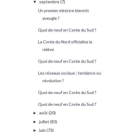
septembre
(7)
▼
Un premier ministre bientôt
aveugle ?
Quoi de neuf en Corée du Sud ?
La Corée du Nord officialise la
relève
Quoi de neuf en Corée du Sud ?
Les réseaux sociaux : tendance ou
révolution ?
Quoi de neuf en Corée du Sud ?
Quoi de neuf en Corée du Sud ?
août
(20)
►
juillet
(83)
►
juin
(73)
►