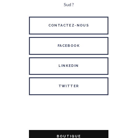
Sud ?
CONTACTEZ-NOUS
FACEBOOK
LINKEDIN
TWITTER
BOUTIQUE