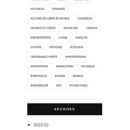
HYUNDAI
FINANCE
ACCORD DE LIBRE ÉCHANGE
CHAEBOLS
FRANCE ET CORÉE
SAMSUNG
CINÉMA
EXPORTATIONS
CHINE
INSOLITE
SUICIDE
DÉFENSE
ÉCOLOGIE
CROISSANCE VERTE
IMPORTATIONS
INNOVATION
MARKETING
MUSIQUE
ROBOTIQUE
BUSAN
DESIGN
IMMOBILIER
ART
PYONGYANG
ARCHIVES
2022
(1)
►