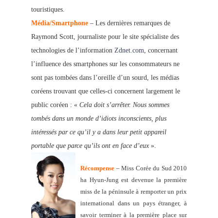
touristiques.
Média/Smartphone
– Les dernières remarques de
Raymond Scott, journaliste pour le site spécialiste des
technologies de l’information
Zdnet.com
, concernant
l’influence des smartphones sur les consommateurs ne
sont pas tombées dans l’oreille d’un sourd, les médias
coréens trouvant que celles-ci concernent largement le
public coréen : «
Cela doit s’arrêter. Nous sommes
tombés dans un monde d’idiots inconscients, plus
intéressés par ce qu’il y a dans leur petit appareil
portable que parce qu’ils ont en face d’eux
».
Récompense
– Miss Corée du Sud 2010
ha Hyun-Jung est devenue la première
miss de la péninsule à remporter un prix
international dans un pays étranger, à
savoir terminer à la première place sur