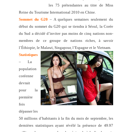
les 75 prétendantes au titre de Miss
Reine du Tourisme International 2010 en Chine.
Sommet du G20
– A quelques semaines s
eulement du
début du sommet du G20 qui se tiendra à Séoul, la Corée
du Sud a décidé d’inviter pas moins de cinq nations non-
membres de ce groupe de nations riches, à savoir
l’Éthiopie, le Malawi, Singapour, l’Espagne et le Vietnam.
Statistiques
– La
population
coréenne
devrait
pour la
première
fois
dépasser les
50 millions d’habitants à la fin du mois de septembre, les
dernières statistiques ayant révélé la présence de 49.97