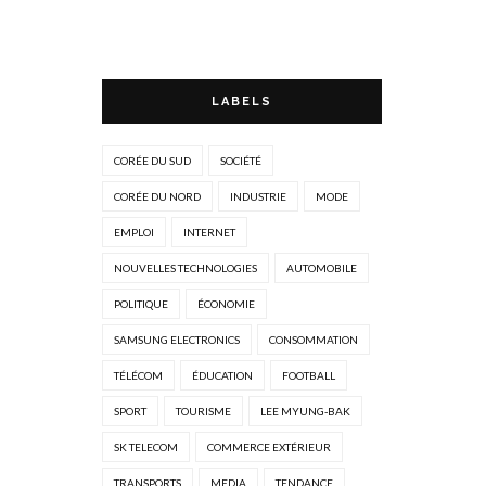
LABELS
CORÉE DU SUD
SOCIÉTÉ
CORÉE DU NORD
INDUSTRIE
MODE
EMPLOI
INTERNET
NOUVELLES TECHNOLOGIES
AUTOMOBILE
POLITIQUE
ÉCONOMIE
SAMSUNG ELECTRONICS
CONSOMMATION
TÉLÉCOM
ÉDUCATION
FOOTBALL
SPORT
TOURISME
LEE MYUNG-BAK
SK TELECOM
COMMERCE EXTÉRIEUR
TRANSPORTS
MEDIA
TENDANCE