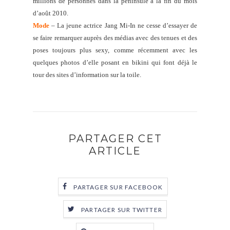
millions de personnes dans la péninsule à la fin du mois
d’août 2010.
Mode
– La jeune actrice Jang Mi-In ne cesse d’essayer de
se faire remarquer auprès des médias avec des tenues et des
poses toujours plus sexy, comme récemment avec les
quelques photos d’elle posant en bikini qui font déjà le
tour des sites d’information sur la toile.
PARTAGER CET
ARTICLE
PARTAGER SUR FACEBOOK
PARTAGER SUR TWITTER