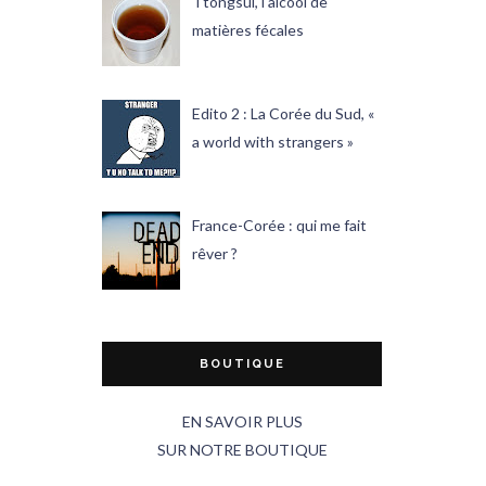
Ttongsul, l'alcool de
matières fécales
Edito 2 : La Corée du Sud, «
a world with strangers »
France-Corée : qui me fait
rêver ?
BOUTIQUE
EN SAVOIR PLUS
SUR NOTRE BOUTIQUE