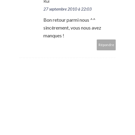
Rui
27 septembre 2010 à 22:03
Bon retour parmi nous ^^
sincèrement, vous nous avez
manques !
Répondre