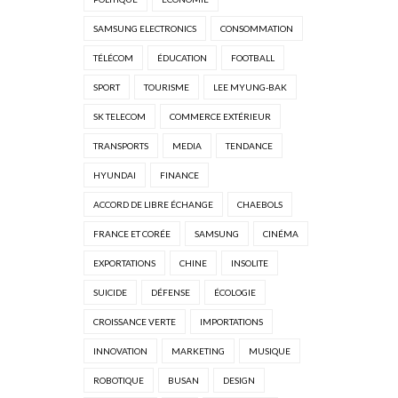
SAMSUNG ELECTRONICS
CONSOMMATION
TÉLÉCOM
ÉDUCATION
FOOTBALL
SPORT
TOURISME
LEE MYUNG-BAK
SK TELECOM
COMMERCE EXTÉRIEUR
TRANSPORTS
MEDIA
TENDANCE
HYUNDAI
FINANCE
ACCORD DE LIBRE ÉCHANGE
CHAEBOLS
FRANCE ET CORÉE
SAMSUNG
CINÉMA
EXPORTATIONS
CHINE
INSOLITE
SUICIDE
DÉFENSE
ÉCOLOGIE
CROISSANCE VERTE
IMPORTATIONS
INNOVATION
MARKETING
MUSIQUE
ROBOTIQUE
BUSAN
DESIGN