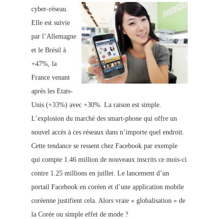
cyber-r
éseau.
Elle est suivie
par l’Allemagne
et le Brésil à
+47%, la
France venant
après les Etats-
Unis (+33%) avec +30%. La raison est simple.
L’explosion du marché des smart-phone qui offre un
nouvel accès à ces réseaux dans n’importe quel endroit.
Cette tendance se ressent chez Facebook par exemple
qui compte 1.46 million de nouveaux inscrits ce mois-ci
contre 1.25 millions en juillet. Le lancement d’un
portail Facebook en coréen et d’une application mobile
coréenne justifient cela. Alors vraie « globalisation » de
la Corée ou simple effet de mode ?