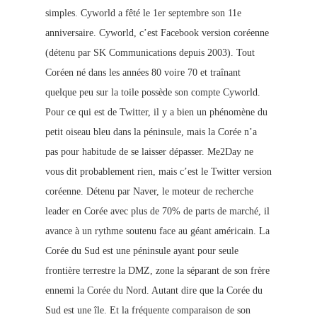
simples. Cyworld a fêté le 1er septembre son 11e
anniversaire. Cyworld, c’est Facebook version coréenne
(détenu par SK Communications depuis 2003). Tout
Coréen né dans les années 80 voire 70 et traînant
quelque peu sur la toile possède son compte Cyworld.
Pour ce qui est de Twitter, il y a bien un phénomène du
petit oiseau bleu dans la péninsule, mais la Corée n’a
pas pour habitude de se laisser dépasser. Me2Day ne
vous dit probablement rien, mais c’est le Twitter version
coréenne. Détenu par Naver, le moteur de recherche
leader en Corée avec plus de 70% de parts de marché, il
avance à un rythme soutenu face au géant américain. La
Corée du Sud est une péninsule ayant pour seule
frontière terrestre la DMZ
, zone la séparant de son frère
ennemi la Corée du Nord. Autant dire que la Corée du
Sud est une île. Et la fréquente comparaison de son