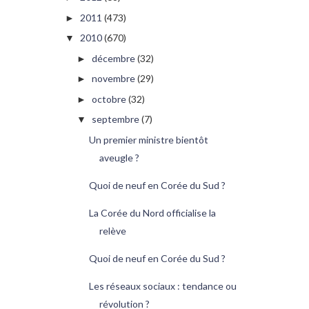
2011
(473)
►
2010
(670)
▼
décembre
(32)
►
novembre
(29)
►
octobre
(32)
►
septembre
(7)
▼
Un premier ministre bientôt
aveugle ?
Quoi de neuf en Corée du Sud ?
La Corée du Nord officialise la
relève
Quoi de neuf en Corée du Sud ?
Les réseaux sociaux : tendance ou
révolution ?