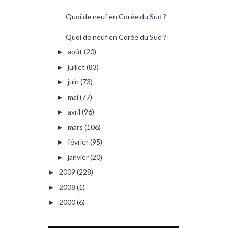
Quoi de neuf en Corée du Sud ?
Quoi de neuf en Corée du Sud ?
août
(20)
►
juillet
(83)
►
juin
(73)
►
mai
(77)
►
avril
(96)
►
mars
(106)
►
février
(95)
►
janvier
(20)
►
2009
(228)
►
2008
(1)
►
2000
(6)
►