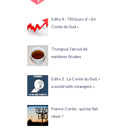
Edito 4 : 730 jours d’ « En
Corée du Sud »
Ttongsul, l'alcool de
matières fécales
Edito 2 : La Corée du Sud, «
a world with strangers »
France-Corée : qui me fait
rêver ?