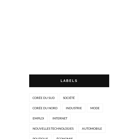
LABELS
CORÉE DU SUD
SOCIÉTÉ
CORÉE DU NORD
INDUSTRIE
MODE
EMPLOI
INTERNET
NOUVELLES TECHNOLOGIES
AUTOMOBILE
POLITIQUE
ÉCONOMIE