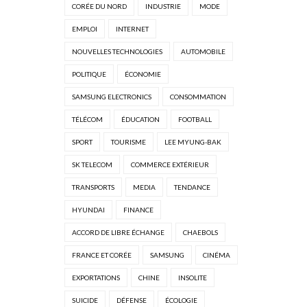
CORÉE DU NORD
INDUSTRIE
MODE
EMPLOI
INTERNET
NOUVELLES TECHNOLOGIES
AUTOMOBILE
POLITIQUE
ÉCONOMIE
SAMSUNG ELECTRONICS
CONSOMMATION
TÉLÉCOM
ÉDUCATION
FOOTBALL
SPORT
TOURISME
LEE MYUNG-BAK
SK TELECOM
COMMERCE EXTÉRIEUR
TRANSPORTS
MEDIA
TENDANCE
HYUNDAI
FINANCE
ACCORD DE LIBRE ÉCHANGE
CHAEBOLS
FRANCE ET CORÉE
SAMSUNG
CINÉMA
EXPORTATIONS
CHINE
INSOLITE
SUICIDE
DÉFENSE
ÉCOLOGIE