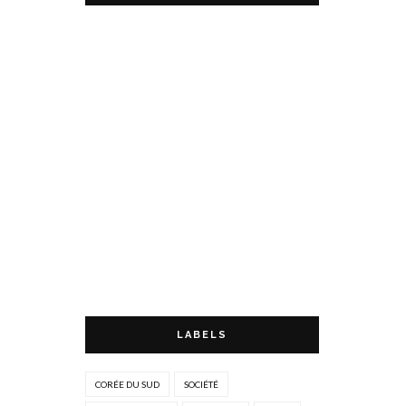
LABELS
CORÉE DU SUD
SOCIÉTÉ