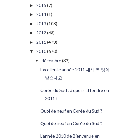
2015
(7)
►
2014
(1)
►
2013
(108)
►
2012
(68)
►
2011
(473)
►
2010
(670)
▼
décembre
(32)
▼
Excellente année 2011 새해 복 많이
받으세요
Corée du Sud : à quoi s'attendre en
2011 ?
Quoi de neuf en Corée du Sud ?
Quoi de neuf en Corée du Sud ?
L'année 2010 de Bienvenue en