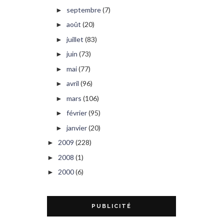
septembre
(7)
►
août
(20)
►
juillet
(83)
►
juin
(73)
►
mai
(77)
►
avril
(96)
►
mars
(106)
►
février
(95)
►
janvier
(20)
►
2009
(228)
►
2008
(1)
►
2000
(6)
►
PUBLICITÉ