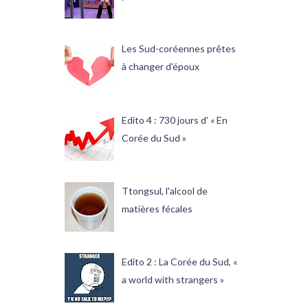
Les Sud-coréennes prêtes
à changer d'époux
Edito 4 : 730 jours d’ « En
Corée du Sud »
Ttongsul, l'alcool de
matières fécales
Edito 2 : La Corée du Sud, «
a world with strangers »