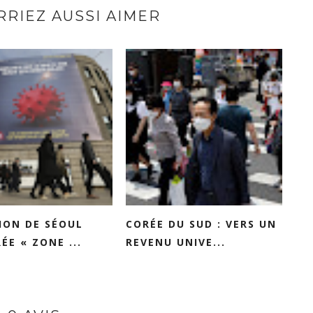
RIEZ AUSSI AIMER
ION DE SÉOUL
CORÉE DU SUD : VERS UN
ÉE « ZONE ...
REVENU UNIVE...