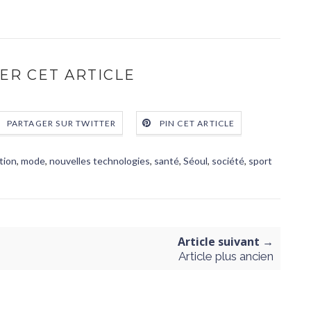
ER CET ARTICLE
PARTAGER SUR TWITTER
PIN CET ARTICLE
tion
,
mode
,
nouvelles technologies
,
santé
,
Séoul
,
société
,
sport
Article suivant →
Article plus ancien