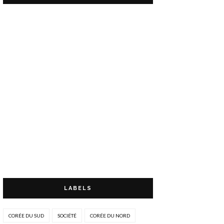
LABELS
CORÉE DU SUD
SOCIÉTÉ
CORÉE DU NORD