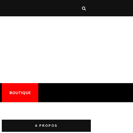
BOUTIQUE
A PROPOS