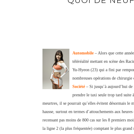
QUOI DE NEUF
Automobile
– Alors que cette anné
téléréalité mettant en scène des Ra
Yu-Hyeon (23) qui a fini par remporte
nombreuses opérations de chirurgie e
Société
– Si jusqu’à aujourd’hui de
prendre le taxi seule trop tard suite 
meurtres, il se pourrait qu’elles évitent désormais le 
hausse, surtout en termes d’attouchements aux heures d
recensant pas moins de 800 cas sur les 8 premiers moi
la ligne 2 (la plus fréquentée) comptant le plus grand