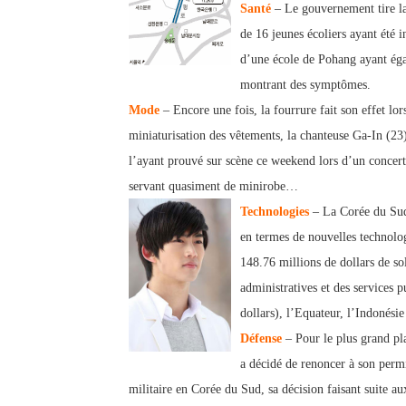
Santé
– Le gouvernement tire la
de 16 jeunes écoliers ayant été 
d’une école de Pohang ayant éga
montrant des symptômes.
Mode
– Encore une fois, la fourrure fait son effet lor
miniaturisation des vêtements, la chanteuse Ga-In (2
l’ayant prouvé sur scène ce weekend lors d’un concer
servant quasiment de minirobe…
Technologies
– La Corée du Sud
en termes de nouvelles technolog
148.76 millions de dollars de so
administratives et des services 
dollars), l’Equateur, l’Indonésie
Défense
– Pour le plus grand pl
a décidé de renoncer à son permi
militaire en Corée du Sud, sa décision faisant suite 