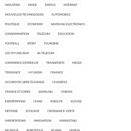
INDUSTRIE
MODE
EMPLOI
INTERNET
NOUVELLES TECHNOLOGIES
AUTOMOBILE
POLITIQUE
ÉCONOMIE
SAMSUNG ELECTRONICS
CONSOMMATION
TÉLÉCOM
ÉDUCATION
FOOTBALL
SPORT
TOURISME
LEE MYUNG-BAK
SK TELECOM
COMMERCE EXTÉRIEUR
TRANSPORTS
MEDIA
TENDANCE
HYUNDAI
FINANCE
ACCORD DE LIBRE ÉCHANGE
CHAEBOLS
FRANCE ET CORÉE
SAMSUNG
CINÉMA
EXPORTATIONS
CHINE
INSOLITE
SUICIDE
DÉFENSE
ÉCOLOGIE
CROISSANCE VERTE
IMPORTATIONS
INNOVATION
MARKETING
MUSIQUE
ROBOTIQUE
BUSAN
DESIGN