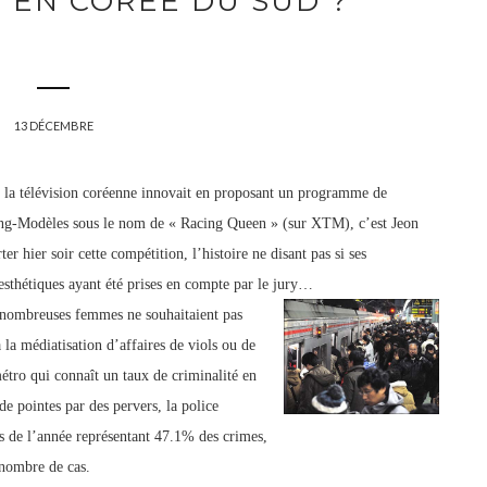
 EN CORÉE DU SUD ?
13 DÉCEMBRE
e la télévision coréenne innovait en proposant un programme de
cing-Modèles sous le nom de « Racing Queen » (sur XTM), c’est Jeon
r hier soir cette compétition, l’histoire ne disant pas si ses
sthétiques ayant été prises en
compte par le jury…
 nombreuses femmes ne souhaitaient pas
à la médiatisation d’affaires de viols ou de
métro qui connaît un taux de criminalité en
e pointes par des pervers, la police
s de l’année représentant 47.1% des crimes,
 nombre de cas.