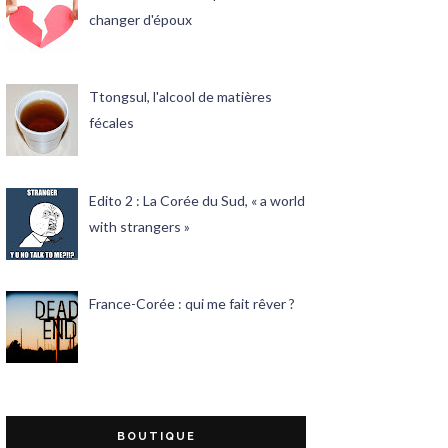
changer d'époux
Ttongsul, l'alcool de matières
fécales
Edito 2 : La Corée du Sud, « a world
with strangers »
France-Corée : qui me fait rêver ?
BOUTIQUE