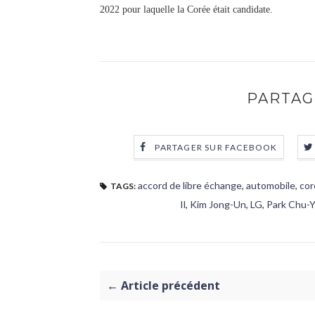
2022 pour laquelle la Corée était candidate.
PARTAG
PARTAGER SUR FACEBOOK
accord de libre échange
,
automobile
,
cor
TAGS:
Il
,
Kim Jong-Un
,
LG
,
Park Chu-
← Article précédent