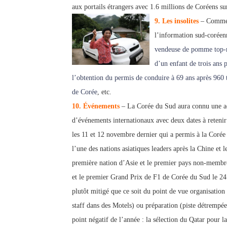
aux portails étrangers avec 1.6 millions de Coréens su
9. Les insolites
– Comme t
l’information sud-coréenn
vendeuse de pomme top-
d’un enfant de trois ans 
l’obtention du permis de conduire à 69 ans après 960 t
de Corée
, etc.
10. Événements
– La Corée du Sud aura connu une ac
d’événements internationaux avec deux dates à reteni
les 11 et 12 novembre dernier qui a permis à la Coré
l’une des nations asiatiques leaders après la Chine et 
première nation d’Asie et le premier pays non-membr
et le premier Grand Prix de F1 de Corée du Sud le 24
plutôt mitigé que ce soit du point de vue organisation
staff dans des Motels) ou préparation (piste détrempée
point négatif de l’année : la sélection du Qatar pour