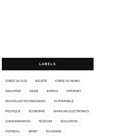
LABELS
CORÉE DU SUD
SOCIÉTÉ
CORÉE DU NORD
INDUSTRIE
MODE
EMPLOI
INTERNET
NOUVELLES TECHNOLOGIES
AUTOMOBILE
POLITIQUE
ÉCONOMIE
SAMSUNG ELECTRONICS
CONSOMMATION
TÉLÉCOM
ÉDUCATION
FOOTBALL
SPORT
TOURISME