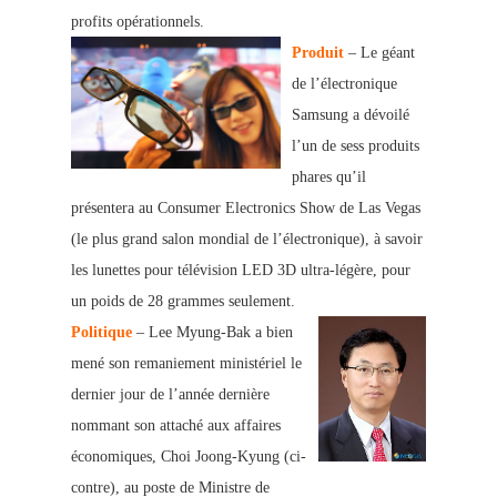
profits opérationnels.
Produit
– Le géant
de l
’électronique
Samsung a dévoilé
l’un de sess produits
phares qu’il
présentera au Consumer
Electronics Show de Las Vegas
(le plus grand salon mondial de l’électronique), à savoir
les lunettes pour télévision LED 3D ultra-légère, pour
un poids de 28 grammes seulement.
Politique
– Lee Myung-Bak a bien
mené son remaniement ministériel le
dernier jour de l’année dernière
nommant son attaché aux affaires
écono
miques, C
hoi Joong-Kyung (ci-
contre), au poste de Ministre de