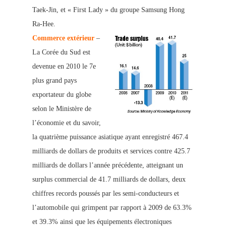
Taek-Jin, et « First Lady » du groupe Samsung Hong
Ra-Hee.
Commerce extér
ieur
–
La Corée du Sud est
devenue en 2010 le 7e
plus grand pays
exportateur du globe
selon le Ministère de
l’économie et du savoir,
la quatrième puissance asiatique ayant enregistré 467.4
milliards de dollars de produits et services contre 425.7
milliards de
dollars l’année précédente, atteignant
un
surp
lus commercial de 41.7
milliar
ds de dollars, deux
chiffres records poussés par les semi-conducteurs et
l’automobile qui grimpent par rapport à 2009 de 63.3%
et 39.3% ainsi que les équipements électroniques