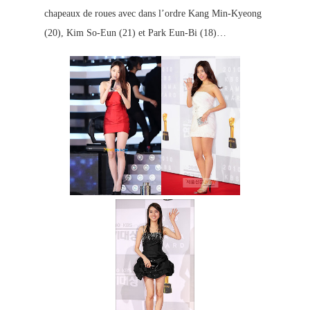
chapeaux de roues avec dans l’ordre Kang Min-Kyeong
(20), Kim So-Eun (21) et Park Eun-Bi (18)…