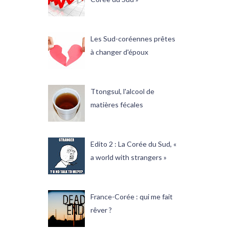
Les Sud-coréennes prêtes
à changer d'époux
Ttongsul, l'alcool de
matières fécales
Edito 2 : La Corée du Sud, «
a world with strangers »
France-Corée : qui me fait
rêver ?