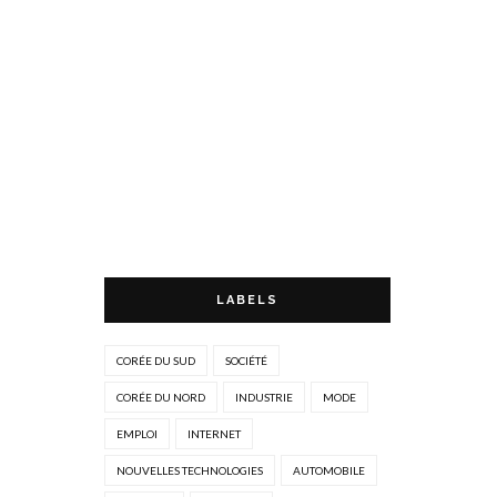
LABELS
CORÉE DU SUD
SOCIÉTÉ
CORÉE DU NORD
INDUSTRIE
MODE
EMPLOI
INTERNET
NOUVELLES TECHNOLOGIES
AUTOMOBILE