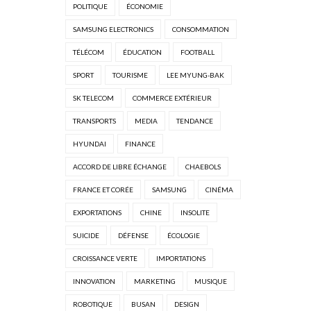
POLITIQUE
ÉCONOMIE
SAMSUNG ELECTRONICS
CONSOMMATION
TÉLÉCOM
ÉDUCATION
FOOTBALL
SPORT
TOURISME
LEE MYUNG-BAK
SK TELECOM
COMMERCE EXTÉRIEUR
TRANSPORTS
MEDIA
TENDANCE
HYUNDAI
FINANCE
ACCORD DE LIBRE ÉCHANGE
CHAEBOLS
FRANCE ET CORÉE
SAMSUNG
CINÉMA
EXPORTATIONS
CHINE
INSOLITE
SUICIDE
DÉFENSE
ÉCOLOGIE
CROISSANCE VERTE
IMPORTATIONS
INNOVATION
MARKETING
MUSIQUE
ROBOTIQUE
BUSAN
DESIGN