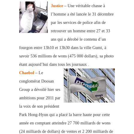
Justice
– Une véritable chasse à
l’homme a été lancée le 31 décembre
par les services de police afin de
retrouver un homme entre 27 et 33
ans qui a dérobé le contenu d’un
fourgon entre 13h10 et 13h30 dans la ville Gumi, à
savoir 536 millions de wons (475 000 dollars), sa phot
o
étant aujourd’hui dans tous les journaux .
Chaebol
– Le
conglomérat Doosan
Group a dévoilé hier ses
ambitions pour 2011 par
la voix de son président
Park Hong-Hyun qui a placé la barre haute pour cette
année en comptant atteindre 27 700 milliards de wons
(24 milliards de dollars) de vente
s et 2 200 milliards de