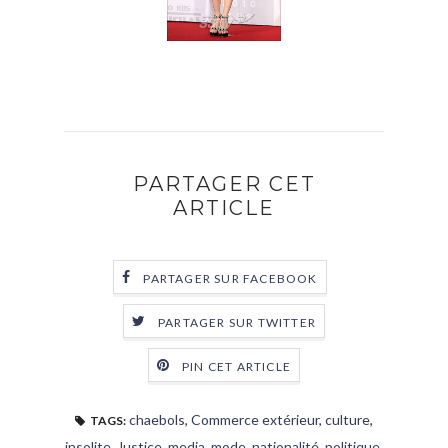
PARTAGER CET
ARTICLE
PARTAGER SUR FACEBOOK
PARTAGER SUR TWITTER
PIN CET ARTICLE
chaebols
,
Commerce extérieur
,
culture
,
TAGS:
insolite
,
Justice
,
media
,
mode
,
nationalité
,
politique
,