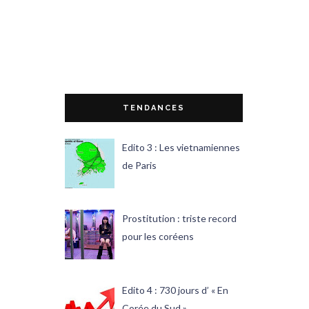
TENDANCES
Edito 3 : Les vietnamiennes
de Paris
Prostitution : triste record
pour les coréens
Edito 4 : 730 jours d’ « En
Corée du Sud »