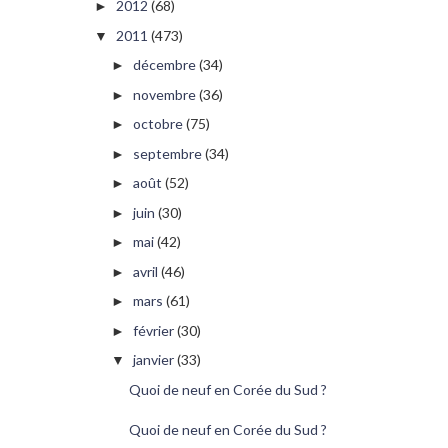
2012
(68)
►
2011
(473)
▼
décembre
(34)
►
novembre
(36)
►
octobre
(75)
►
septembre
(34)
►
août
(52)
►
juin
(30)
►
mai
(42)
►
avril
(46)
►
mars
(61)
►
février
(30)
►
janvier
(33)
▼
Quoi de neuf en Corée du Sud ?
Quoi de neuf en Corée du Sud ?