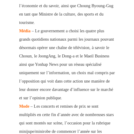
l’économie et du savoir, ainsi que Choung Byoung-Gug
en tant que Ministre de la culture, des sports et du
tourisme.
Média
– Le gouvernement a choisi les quatre plus
grands quotidiens nationaux parmi les journaux pouvant
désormais opérer une chaîne de télévision, à savoir le
Chosun, le JoongAng, le Dong-a et le Maeil Business
ainsi que Yonhap News pour un réseau spécialisé
uniqu
ement sur l’information, un choix mal compris par
l’opposition qui voit dans cette action une manière de
leur donner encore davantage d’influence sur le marché
et sur l’opinion publique.
Mode
– Les concerts et remises de prix se sont
multipliés en cette fin d’année avec de nombreuses stars
qui sont montés sur scène, l’occasion pour la rub
rique
minijupe/minirobe de commencer l’année sur les