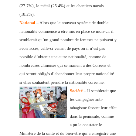
(27.7%), le métal (25.4%) et les chantiers navals
(10.2%).
National
– Alors que le nouveau système de double
nationalité c
ommence à être mis en place ce mois-ci, il
semblerait qu’un grand nombre de femme
s ne puissent y
avoir accès, celle-ci venant de pays où il n’est pas
possible d’obtenir une autre nationalité, comme de
nombreuses chinoises qui se marient à des Coréen
s et
qui seront obligés d’abandonner leur propre nationalité
si elles souhaitent prendre la nationalité coréenne.
Société
– Il semblerait que
les campagnes anti-
tabagisme fassent leur effet
dans la péninsule, comme
a pu le constater le
Ministère de la santé et du bien-être qui a enregistré une