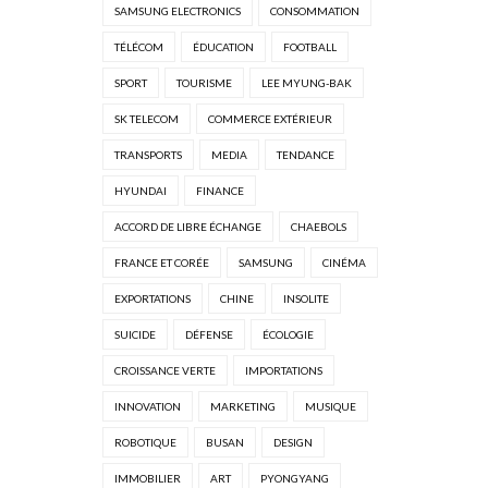
SAMSUNG ELECTRONICS
CONSOMMATION
TÉLÉCOM
ÉDUCATION
FOOTBALL
SPORT
TOURISME
LEE MYUNG-BAK
SK TELECOM
COMMERCE EXTÉRIEUR
TRANSPORTS
MEDIA
TENDANCE
HYUNDAI
FINANCE
ACCORD DE LIBRE ÉCHANGE
CHAEBOLS
FRANCE ET CORÉE
SAMSUNG
CINÉMA
EXPORTATIONS
CHINE
INSOLITE
SUICIDE
DÉFENSE
ÉCOLOGIE
CROISSANCE VERTE
IMPORTATIONS
INNOVATION
MARKETING
MUSIQUE
ROBOTIQUE
BUSAN
DESIGN
IMMOBILIER
ART
PYONGYANG