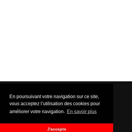
En poursuivant votre navigation sur ce site,
vous acceptez l’utilisation des cookies pour
améliorer votre navigation.
En savoir plus
Template Created By :
ThemeXpose
| Distributed By
Gooyaabi Templates
. All Rights Reserved.
J'accepte