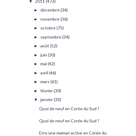
2011
(473)
▼
décembre
(34)
►
novembre
(36)
►
octobre
(75)
►
septembre
(34)
►
août
(52)
►
juin
(30)
►
mai
(42)
►
avril
(46)
►
mars
(61)
►
février
(30)
►
janvier
(33)
▼
Quoi de neuf en Corée du Sud ?
Quoi de neuf en Corée du Sud ?
Etre une maman active en Corée du