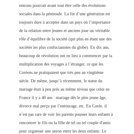
entrons pourrait avant tout être celle des évolutions
sociales dans la péninsule. La fin d’une génération est
toujours dure à accepter dans un pays où l’importance
de la relation entre jeunes et anciens joue un véritable
rôle d’équilibre de la société (qui plus en étant une des
sociétés les plus confucianistes du globe). En dix ans,
beaucoup de révolution ont
eu lieu à commencer par la
multiplication des voyages à l’étranger, ce que les
Coréens ne pratiquaient que très peu au vingtième
siècle. De même, jusqu’à récemment, le statut du
mariage était à peu près au même niveau que celui en
France il y a 40 ans : mariage dès le plus jeune âge,
divorce mal perçu par l’entourage, etc. En Corée, il
n’est pas rare de voir les parents pousser leurs enfants à
rencontrer le fils ou la fille de tel ou tel couple d'amis
pour organiser une union entre les deux enfants.
Le