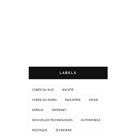
LABELS
CORÉE DU SUD
SOCIÉTÉ
CORÉE DU NORD
INDUSTRIE
MODE
EMPLOI
INTERNET
NOUVELLES TECHNOLOGIES
AUTOMOBILE
POLITIQUE
ÉCONOMIE