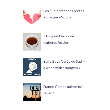
Les Sud-coréennes prêtes
à changer d'époux
Ttongsul, l'alcool de
matières fécales
Edito 2 : La Corée du Sud, «
a world with strangers »
France-Corée : qui me fait
rêver ?