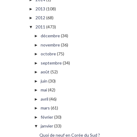
2013
(108)
►
2012
(68)
►
2011
(473)
▼
décembre
(34)
►
novembre
(36)
►
octobre
(75)
►
septembre
(34)
►
août
(52)
►
juin
(30)
►
mai
(42)
►
avril
(46)
►
mars
(61)
►
février
(30)
►
janvier
(33)
▼
Quoi de neuf en Corée du Sud ?