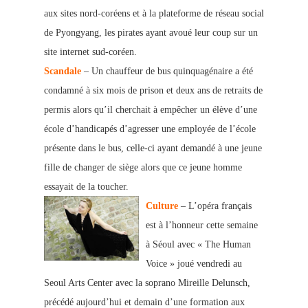
aux sites nord-coréens et à la plateforme de réseau social
de Pyongyang, les pirates ayant avoué leur coup sur un
site internet sud-coréen.
Scandale
– Un chauffeur de bus quinquagénaire a été
condamné à six mois de prison et deux ans de retraits de
permis alors qu’il cherchait à empêcher un élève d’une
école d’handicapés d’agresser une employée de l’école
présente dans le bus, celle-ci ayant demandé à une jeune
fille de changer de siège alors que ce jeune hom
me
essayait de la toucher.
Culture
– L’opéra français
est à l’honneur cette semaine
à Séoul avec « The Human
Voice » joué vendredi au
Seoul Arts Center avec la soprano Mireille Delunsch,
précédé aujourd’hui et demain d’une formation aux