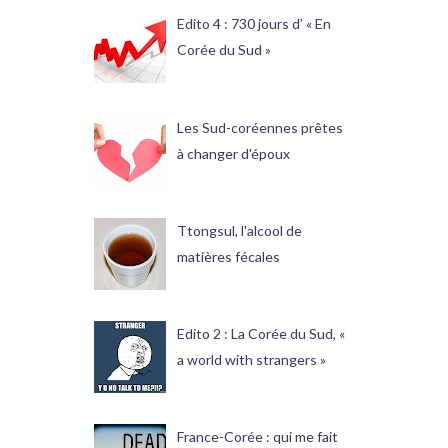
Edito 4 : 730 jours d’ « En
Corée du Sud »
Les Sud-coréennes prêtes
à changer d'époux
Ttongsul, l'alcool de
matières fécales
Edito 2 : La Corée du Sud, «
a world with strangers »
France-Corée : qui me fait