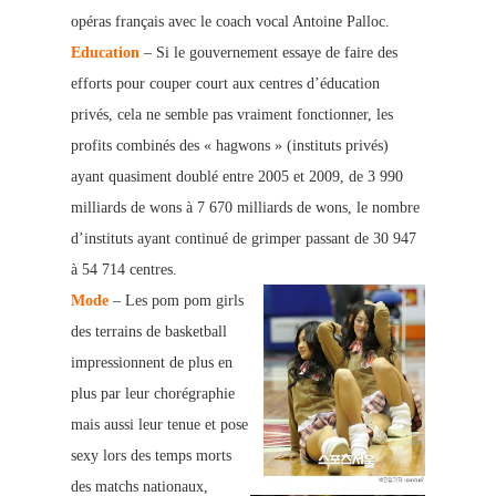
opéras français avec le coach vocal Antoine Palloc.
E
ducation
– Si le gouvernement essaye de faire des
efforts pour couper court aux centres d’éducation
privés, cela ne semble pas vraiment fonctionner, les
profits combinés des « hagwons » (instituts privés)
ayant quasiment doublé entre 2005 et 2009, de 3 990
milliards de wons à 7 670 milliards de wons, le nombre
d’instituts ayant continué de grimper passant de 30 947
à 54 714 centres.
Mode
– Les pom pom girls
des terrains de basketball
impressionnent de plus en
plus par leur chorégraphie
mais aussi leur tenue et pose
sexy lors des temps morts
des matchs nationaux,