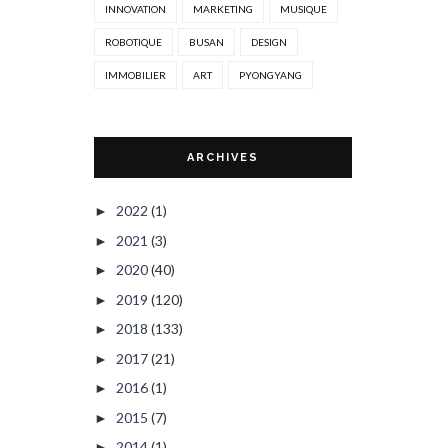
INNOVATION
MARKETING
MUSIQUE
ROBOTIQUE
BUSAN
DESIGN
IMMOBILIER
ART
PYONGYANG
ARCHIVES
2022
(1)
►
2021
(3)
►
2020
(40)
►
2019
(120)
►
2018
(133)
►
2017
(21)
►
2016
(1)
►
2015
(7)
►
2014
(1)
►