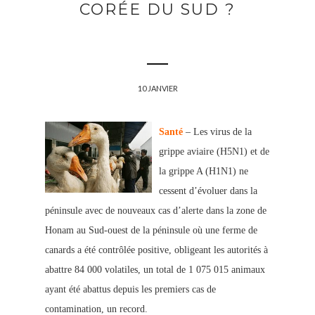
CORÉE DU SUD ?
10 JANVIER
Santé
– Les virus de la
grippe aviaire (H5N1) et de
la grippe A (H1N1) ne
cessent d’évoluer dans la
péninsule avec de nouveaux cas d’alerte dans la zone de
Honam au Sud-ouest de la péninsule où une ferme de
canards a été contrôlée positive, obligeant les autorités à
abattre 84 000 volatiles, un total de 1 075 015 animau
x
ayant été abattus depuis les premiers cas de
co
ntamination, un record.