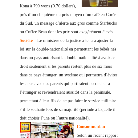
Kona à 790 wons (0.70 dollars),
près d’un cinquième du prix moyen d’un café en Corée
du Sud, un message d’alerte aux gros comme Starbucks
ou Coffee Bean dont les prix sont exagérément élevés.
Société
– Le ministère de la justice a tenu à ajuster la
loi sur la double-nationalité en permettant les bébés nés
dans un pays autorisant la double-nationalité
à avoir ce
droit seulement si les parents restent plus de six mois
dans ce pays étranger, un système qui permettra d’éviter
les abus avec des parents qui partiraient accoucher à
l’
étranger et reviendraient aussitôt dans la péninsule,
permettant à leur fils de ne pa
s faire
le service militaire
s’il le souhaite lors de sa majorité (période à laquelle il
doit choisir l’une ou l’autre nationalité).
Consommation
–
Selon un récent rapport