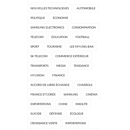
NOUVELLES TECHNOLOGIES
AUTOMOBILE
POLITIQUE
ÉCONOMIE
SAMSUNG ELECTRONICS
CONSOMMATION
TÉLÉCOM
ÉDUCATION
FOOTBALL
SPORT
TOURISME
LEE MYUNG-BAK
SK TELECOM
COMMERCE EXTÉRIEUR
TRANSPORTS
MEDIA
TENDANCE
HYUNDAI
FINANCE
ACCORD DE LIBRE ÉCHANGE
CHAEBOLS
FRANCE ET CORÉE
SAMSUNG
CINÉMA
EXPORTATIONS
CHINE
INSOLITE
SUICIDE
DÉFENSE
ÉCOLOGIE
CROISSANCE VERTE
IMPORTATIONS