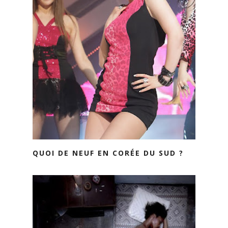
QUOI DE NEUF EN CORÉE DU SUD ?