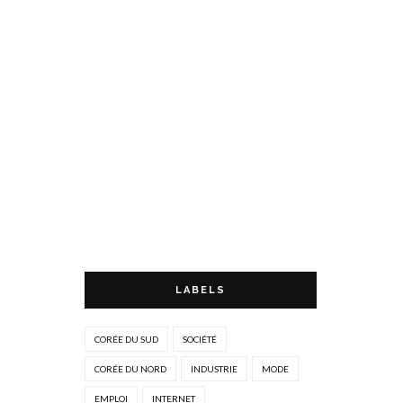
LABELS
CORÉE DU SUD
SOCIÉTÉ
CORÉE DU NORD
INDUSTRIE
MODE
EMPLOI
INTERNET