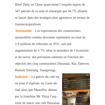
Brief Daily en Chine ayant mené l’e
nquête auprès de
347 patrons de la zone et remarqué que 44.7% allaient
se lancer dans des stratégies plus agressives en termes de
fusions/acquisitions.
Automobile
– Les exportations des constructeurs
automobiles coréens devraient représenter un total de
2.9 millions de véhicules en 2011, soit une
augmentation de 4.7% selon le ministère de l’économie
et du savoir, des prévisions estimées en fonction des
objectifs des cinq constructeurs (Hyundai, Kia, Daewoo,
Renault Samsung, Ssangyong).
Indust
rie
– La guerre du café est
en train d’exploser en Corée du
Sud alors que Manoffin, détenu
par la franchise Mr. Pizza Corp.,
vient de lancer son café Hawaiian