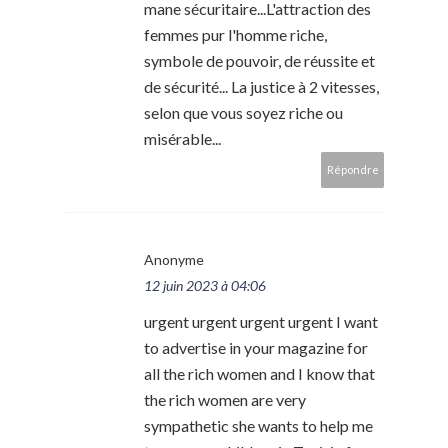
mane sécuritaire...L'attraction des
femmes pur l'homme riche,
symbole de pouvoir, de réussite et
de sécurité... La justice à 2 vitesses,
selon que vous soyez riche ou
misérable...
Répondre
Anonyme
12 juin 2023 à 04:06
urgent urgent urgent urgent I want
to advertise in your magazine for
all the rich women and I know that
the rich women are very
sympathetic she wants to help me