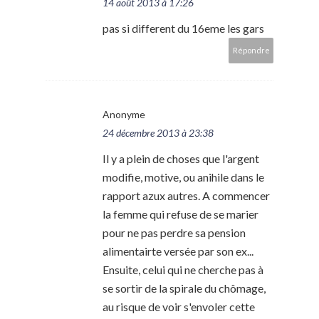
14 août 2013 à 17:26
pas si different du 16eme les gars
Répondre
Anonyme
24 décembre 2013 à 23:38
Il y a plein de choses que l'argent
modifie, motive, ou anihile dans le
rapport azux autres. A commencer
la femme qui refuse de se marier
pour ne pas perdre sa pension
alimentairte versée par son ex...
Ensuite, celui qui ne cherche pas à
se sortir de la spirale du chômage,
au risque de voir s'envoler cette