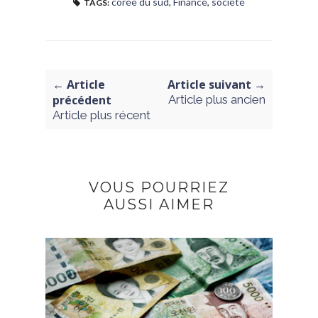
corée du sud
,
Finance
,
société
TAGS:
← Article
Article suivant →
précédent
Article plus ancien
Article plus récent
VOUS POURRIEZ
AUSSI AIMER