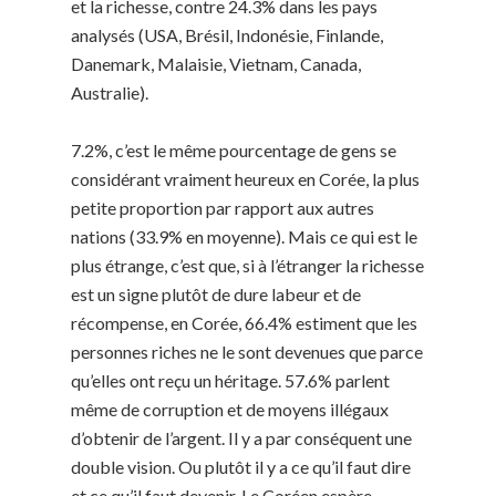
et la richesse, contre 24.3% dans les pays
analysés (USA, Brésil, Indonésie, Finlande,
Danemark, Malaisie, Vietnam, Canada,
Australie).
7.2%, c’est le même pourcentage de gens se
considérant vraiment heureux en Corée, la plus
petite proportion par rapport aux autres
nations (33.9% en moyenne). Mais ce qui est le
plus étrange, c’est que, si à l’étranger la richesse
est un signe plutôt de dure labeur et de
récompense, en Corée, 66.4% estiment que les
personnes riches ne le sont devenues que parce
qu’elles ont reçu un héritage. 57.6% parlent
même de corruption et de moyens illégaux
d’obtenir de l’argent. Il y a par conséquent une
double vision. Ou plutôt il y a ce qu’il faut dire
et ce qu’il faut devenir. Le Coréen espère