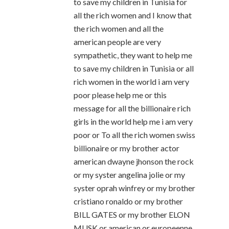
to save my children in Tunisia for
all the rich women and I know that
the rich women and all the
american people are very
sympathetic, they want to help me
to save my children in Tunisia or all
rich women in the world i am very
poor please help me or this
message for all the billionaire rich
girls in the world help me i am very
poor or To all the rich women swiss
billionaire or my brother actor
american dwayne jhonson the rock
or my syster angelina jolie or my
syster oprah winfrey or my brother
cristiano ronaldo or my brother
BILL GATES or my brother ELON
MUSK or american or europeenne