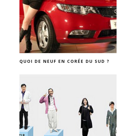
QUOI DE NEUF EN CORÉE DU SUD ?