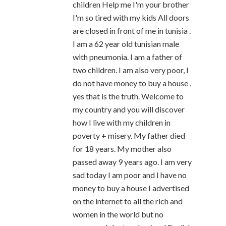
children Help me I'm your brother
I'm so tired with my kids All doors
are closed in front of me in tunisia .
I am a 62 year old tunisian male
with pneumonia. I am a father of
two children. I am also very poor, I
do not have money to buy a house ,
yes that is the truth. Welcome to
my country and you will discover
how I live with my children in
poverty + misery. My father died
for 18 years. My mother also
passed away 9 years ago. I am very
sad today I am poor and I have no
money to buy a house I advertised
on the internet to all the rich and
women in the world but no