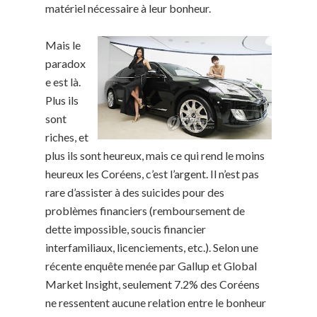
matériel nécessaire à leur bonheur.
Mais le
paradox
e est là.
Plus ils
sont
riches, et
plus ils sont heureux, mais ce qui rend le moins
heureux les Coréens, c’est l’argent. Il n’est pas
rare d’assister à des suicides pour des
problèmes financiers (remboursement de
dette impossible, soucis financier
interfamiliaux, licenciements, etc.). Selon une
récente enquête menée par Gallup et Global
Market Insight, seulement 7.2% des Coréens
ne ressentent aucune relation entre le bonheur