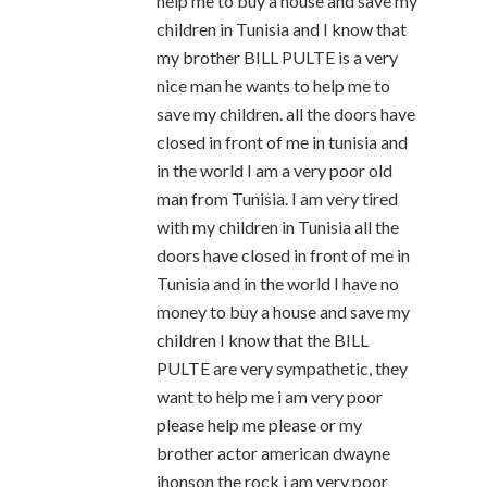
help me to buy a house and save my
children in Tunisia and I know that
my brother BILL PULTE is a very
nice man he wants to help me to
save my children. all the doors have
closed in front of me in tunisia and
in the world I am a very poor old
man from Tunisia. I am very tired
with my children in Tunisia all the
doors have closed in front of me in
Tunisia and in the world I have no
money to buy a house and save my
children I know that the BILL
PULTE are very sympathetic, they
want to help me i am very poor
please help me please or my
brother actor american dwayne
jhonson the rock i am very poor