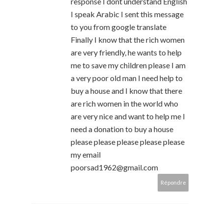
response I dont understand English
I speak Arabic I sent this message
to you from google translate
Finally I know that the rich women
are very friendly, he wants to help
me to save my children please I am
a very poor old man I need help to
buy a house and I know that there
are rich women in the world who
are very nice and want to help me I
need a donation to buy a house
please please please please please
my email
poorsad1962@gmail.com
Répondre