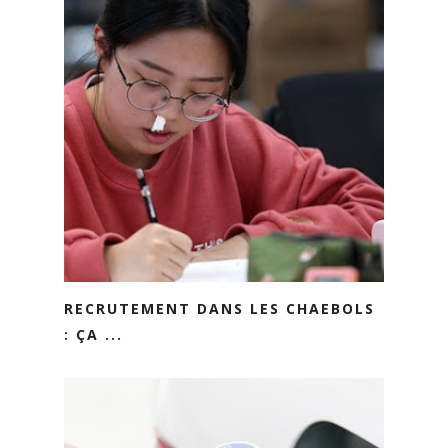
RECRUTEMENT DANS LES CHAEBOLS
: ÇA ...