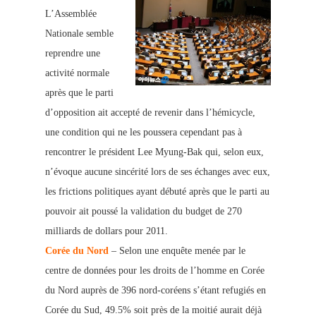
L’Assemblée
Nationale semble
reprendre une
activité normale
après que le parti
d’opposition ait accepté de revenir dans l’hémicycle,
une co
ndition qui ne les poussera cependant pas à
rencontrer le président Lee Myung-Bak qui, selon eux,
n’évoque aucune sincérité lors de ses échanges avec eux,
les frictions politiques ayant débuté après que le parti au
pouvoir ait poussé la validation du budget de 270
milliards de dollars pour 2011.
Corée du Nord
– Selon une enquête menée par le
centre de données pour les droits de l’homme en Corée
du Nord auprès de 396 nord-coréens
s’étant refugiés en
Corée du Sud, 49.5% soit près de la moitié aurait déjà