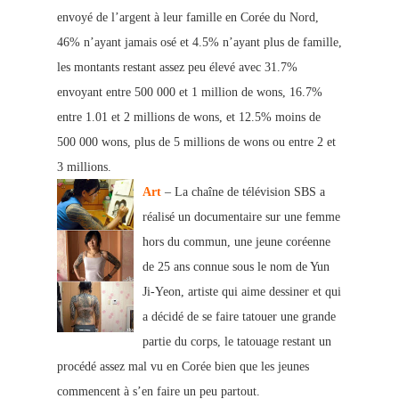
envoyé de l’argent à leur famille en Corée du Nord,
46% n’ayant jamais osé et 4.5% n’ayant plus de famille,
les montants restant assez peu élevé avec 31.7%
envoyant
entre 500 000 et 1 million de wons, 16.7%
entre 1
.01 et 2 millions de wons, et 12.5% moins de
50
0 00
0 wons, plus de 5 millions de wons ou entre 2 et
3 millions.
Art
– La chaîne de télévision SBS a
réalisé un documentaire sur une femme
hors du commun, une jeune coréenne
de 25 ans connue sous le nom de Yun
Ji-Yeon,
artiste qui aime dessiner et qui
a décidé de se faire tatouer une grande
partie du corps, le tatouage restant un
procédé assez mal vu en Corée bien que les jeunes
commencent à s’en faire un peu partout.