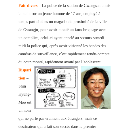
Fait-divers
– La police de la station de Gwangsan a mis
la main sur un jeune homme de 17 ans, employé à
temps partiel dans un magasin de proximité de la ville
de Gwangju, pour avoir monté un faux braquage avec
un complice, celui-ci ayant appelé au secours samedi
midi la police qui, après avoir visionné les bandes des
caméras de surveillance, c’est rapidement rendu-compte
du coup monté, rapidement avoué par l’adolescent.
Dispari
tion
–
Shin
Kyung-
Moo est
un nom
qui ne parle pas vraiment aux étrangers, mais ce
dessinateur qui a fait son succès dans le premier