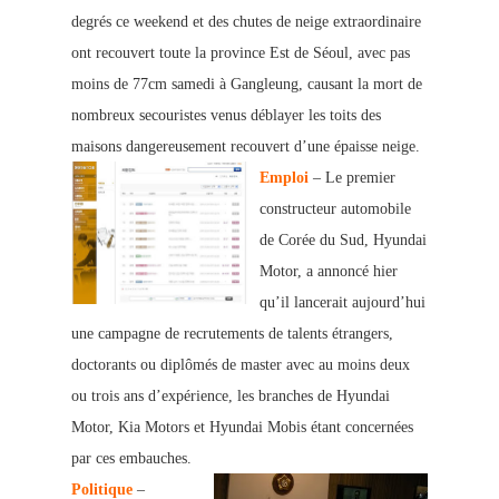
degrés ce weekend et des chutes de neige extraordinaire
ont recouvert toute la province Est de Séoul, avec pas
moins de 77cm samedi à Gangleung, causant la mort de
nombreux secouristes venus déblayer les toit
s des
maison
s dangereusement recouvert d’une épaisse neige.
Emploi
– Le premier
constructeur automobile
de Corée du Sud, Hyundai
Motor, a annoncé hier
qu’il lancerait aujourd’hui
une campagne de recruteme
nts de talents étrangers,
doctorants ou diplômés de master a
vec au moins deux
ou trois ans d’expérience, les branches de Hyundai
Motor, Kia Motors et Hyundai Mobis étant concernées
par ces embauches.
Politique
–