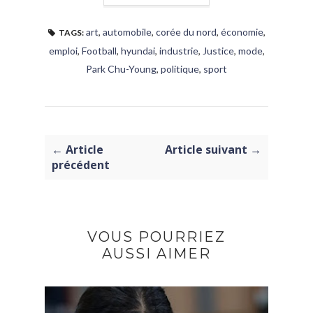
art
,
automobile
,
corée du nord
,
économie
,
TAGS:
emploi
,
Football
,
hyundai
,
industrie
,
Justice
,
mode
,
Park Chu-Young
,
politique
,
sport
← Article
Article suivant →
précédent
VOUS POURRIEZ
AUSSI AIMER