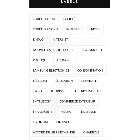
LABELS
CORÉE DU SUD
SOCIÉTÉ
CORÉE DU NORD
INDUSTRIE
MODE
EMPLOI
INTERNET
NOUVELLES TECHNOLOGIES
AUTOMOBILE
POLITIQUE
ÉCONOMIE
SAMSUNG ELECTRONICS
CONSOMMATION
TÉLÉCOM
ÉDUCATION
FOOTBALL
SPORT
TOURISME
LEE MYUNG-BAK
SK TELECOM
COMMERCE EXTÉRIEUR
TRANSPORTS
MEDIA
TENDANCE
HYUNDAI
FINANCE
ACCORD DE LIBRE ÉCHANGE
CHAEBOLS