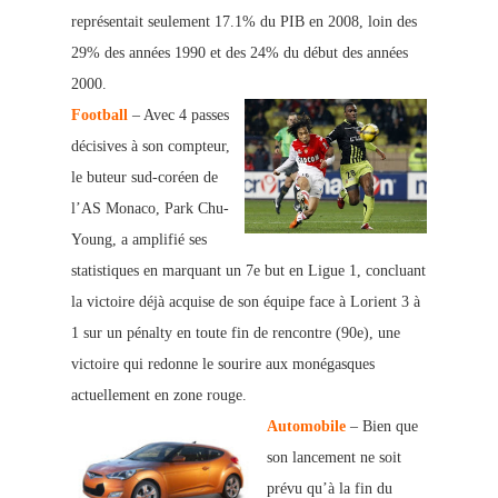
représentait seulement 17.1% d
u PIB en 2008, loin des
29% des années 1990 et des 24% du début des années
2000.
Football
– Avec 4 passes
décisives à son compteur,
le buteur sud-coréen de
l’AS Monaco, Park Chu-
Young, a amplifié ses
statistiques en marquant un 7e but en Ligue 1, concluant
la victoire déjà acquise de son équipe face à Lorient 3 à
1 sur un pénalty en toute fin de rencontre (90e), une
victoire qui redonne le sourire aux monégasques
actuellement en zone rouge.
Automobile
– Bien que
son lancement ne soit
prévu qu’à la fin du