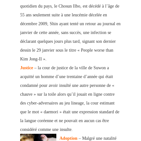
quotidien du pays, le Chosun Ilbo, est décédé à l
’âge de
55 ans seulement suite à une leucémie décelée en
décembre 2009, Shin ayant tenté un retour au journal en
janvier de cette année, sans succès, une infection se
déclarant quelques jours plus tard, signant son dernier
dessin le 29 janvier sous le titre « People worse than
Kim Jong-Il
».
Justice
– la cour de justice de la ville de Suwon a
acquitté un homme d’une trentaine d’année qui était
condamné pour avoir insulté une autre personne
de «
chauve » sur la toile alors qu’il jouait en ligne contre
des cyber-adversaires au jeu lineage, la cour estimant
que le mot « daemori » était une expression standard de
la langue coréenne et ne pouvait en aucun cas être
considéré comme une insulte.
Adoption
– Malgré une natalité