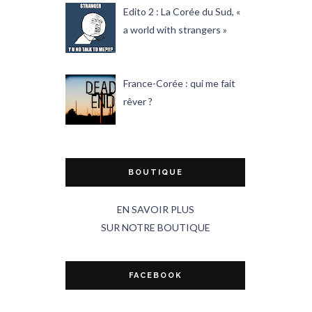
Edito 2 : La Corée du Sud, «
a world with strangers »
France-Corée : qui me fait
rêver ?
BOUTIQUE
EN SAVOIR PLUS
SUR NOTRE BOUTIQUE
FACEBOOK