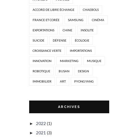
ACCORD DE LIBRE ÉCHANGE
CHAEBOLS
FRANCE ET CORÉE
SAMSUNG
CINÉMA
EXPORTATIONS
CHINE
INSOLITE
SUICIDE
DÉFENSE
ÉCOLOGIE
CROISSANCE VERTE
IMPORTATIONS
INNOVATION
MARKETING
MUSIQUE
ROBOTIQUE
BUSAN
DESIGN
IMMOBILIER
ART
PYONGYANG
ARCHIVES
2022
(1)
►
2021
(3)
►