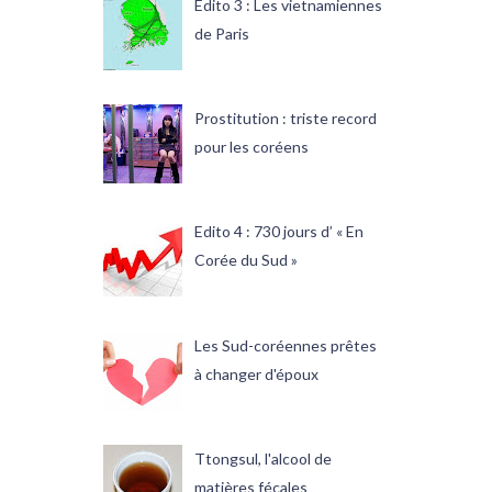
Edito 3 : Les vietnamiennes
de Paris
Prostitution : triste record
pour les coréens
Edito 4 : 730 jours d’ « En
Corée du Sud »
Les Sud-coréennes prêtes
à changer d'époux
Ttongsul, l'alcool de
matières fécales