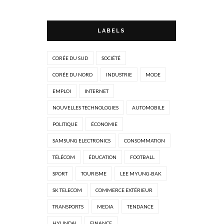
LABELS
CORÉE DU SUD
SOCIÉTÉ
CORÉE DU NORD
INDUSTRIE
MODE
EMPLOI
INTERNET
NOUVELLES TECHNOLOGIES
AUTOMOBILE
POLITIQUE
ÉCONOMIE
SAMSUNG ELECTRONICS
CONSOMMATION
TÉLÉCOM
ÉDUCATION
FOOTBALL
SPORT
TOURISME
LEE MYUNG-BAK
SK TELECOM
COMMERCE EXTÉRIEUR
TRANSPORTS
MEDIA
TENDANCE
HYUNDAI
FINANCE