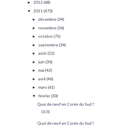
2012
(68)
►
2011
(473)
▼
décembre
(34)
►
novembre
(36)
►
octobre
(75)
►
septembre
(34)
►
août
(52)
►
juin
(30)
►
mai
(42)
►
avril
(46)
►
mars
(61)
►
février
(30)
▼
Quoi de neuf en Corée du Sud ?
(3/3)
Quoi de neuf en Corée du Sud ?