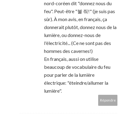
nord-coréen dit "donnez nous du
feu". Peut-être "불 줘!" (je suis pas
sûr). À mon avis, en français, ça
donnerait plutôt, donnez nous de la
lumière, ou donnez-nous de
l'électricité... (Ce ne sont pas des
hommes des cavernes!)
En français, aussi on utilise
beaucoup de vocabulaire du feu
pour parler de la lumière
électrique: "éteindre/allumer la
lumière".
Répondre