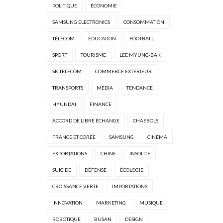
POLITIQUE
ÉCONOMIE
SAMSUNG ELECTRONICS
CONSOMMATION
TÉLÉCOM
ÉDUCATION
FOOTBALL
SPORT
TOURISME
LEE MYUNG-BAK
SK TELECOM
COMMERCE EXTÉRIEUR
TRANSPORTS
MEDIA
TENDANCE
HYUNDAI
FINANCE
ACCORD DE LIBRE ÉCHANGE
CHAEBOLS
FRANCE ET CORÉE
SAMSUNG
CINÉMA
EXPORTATIONS
CHINE
INSOLITE
SUICIDE
DÉFENSE
ÉCOLOGIE
CROISSANCE VERTE
IMPORTATIONS
INNOVATION
MARKETING
MUSIQUE
ROBOTIQUE
BUSAN
DESIGN