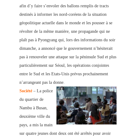
afin d’y faire s’envoler des ballons remplis de tracts
destinés à informer les nord-coréens de la situation
géopolitique actuelle dans le monde et les pousser à se
révolter de la même manière, une propagande qui ne
plaît pas à Pyongyang qui, lors des informations du soir
dimanche, a annoncé que le gouvernement n’hésiterait
pas à renouveler une att
aque sur la péninsule Sud et plus
particulièrement sur Séoul, les opérations conjointes
entre le Sud et les Etats-Unis prévus prochainement
n’arrangeant pas la donne.
Société
– La police
d
u quartier de
Nambu à Busan,
deuxième ville du
pays, a mis la main
sur quatre jeunes dont deux ont été arrêtés pour avoir