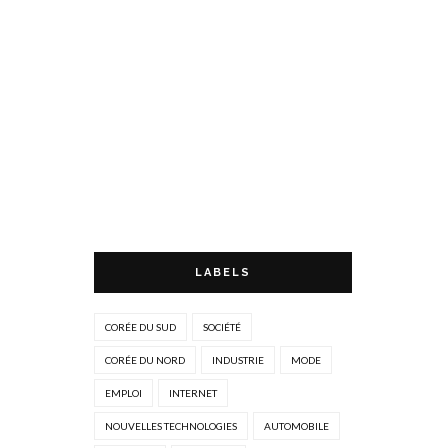
LABELS
CORÉE DU SUD
SOCIÉTÉ
CORÉE DU NORD
INDUSTRIE
MODE
EMPLOI
INTERNET
NOUVELLES TECHNOLOGIES
AUTOMOBILE