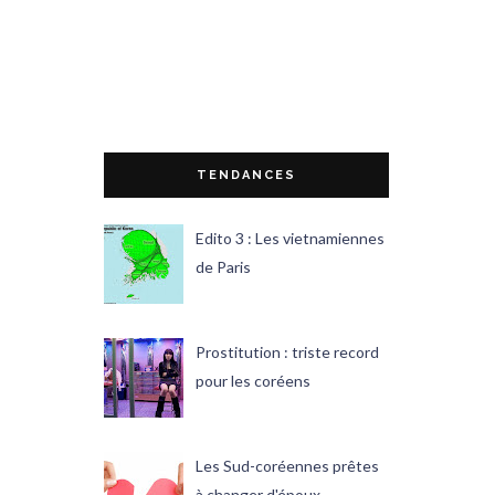
TENDANCES
Edito 3 : Les vietnamiennes
de Paris
Prostitution : triste record
pour les coréens
Les Sud-coréennes prêtes
à changer d'époux