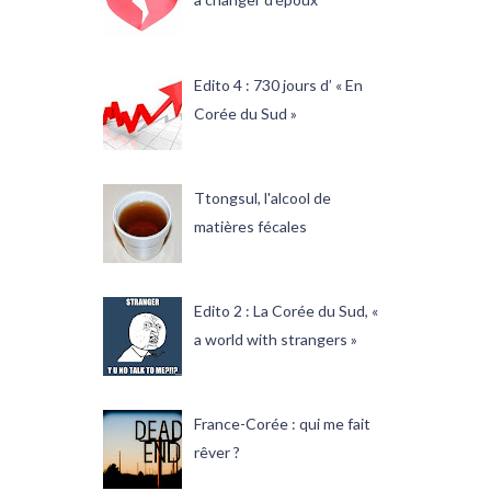
Edito 4 : 730 jours d’ « En
Corée du Sud »
Ttongsul, l'alcool de
matières fécales
Edito 2 : La Corée du Sud, «
a world with strangers »
France-Corée : qui me fait
rêver ?