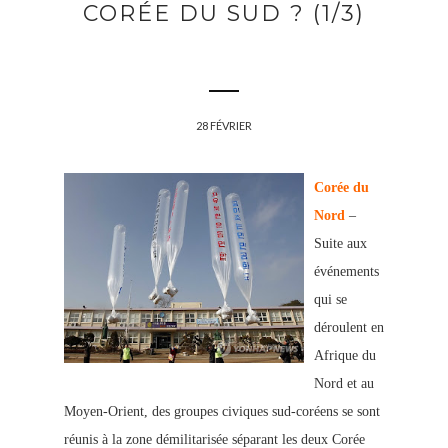
CORÉE DU SUD ? (1/3)
28 FÉVRIER
Corée du
Nord
–
Suite aux
événements
qui se
déroulent en
Afrique du
Nord et au
Moyen-Orient, des groupes civiques sud-coréens se sont
réunis
à la zone démilitarisée séparant les deux Corée