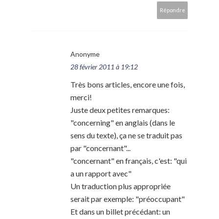
Répondre
Anonyme
28 février 2011 à 19:12
Très bons articles, encore une fois,
merci!
Juste deux petites remarques:
"concerning" en anglais (dans le
sens du texte), ça ne se traduit pas
par "concernant"...
"concernant" en français, c'est: "qui
a un rapport avec"
Un traduction plus appropriée
serait par exemple: "préoccupant"
Et dans un billet précédant: un