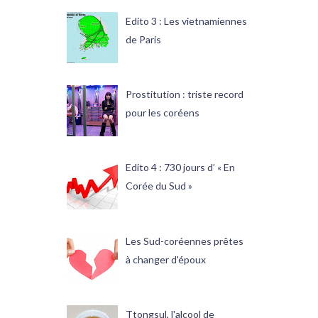
Edito 3 : Les vietnamiennes
de Paris
Prostitution : triste record
pour les coréens
Edito 4 : 730 jours d’ « En
Corée du Sud »
Les Sud-coréennes prêtes
à changer d'époux
Ttongsul, l'alcool de