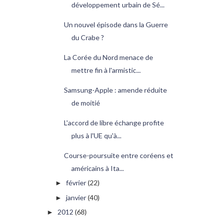
développement urbain de Sé...
Un nouvel épisode dans la Guerre
du Crabe ?
La Corée du Nord menace de
mettre fin à l'armistic...
Samsung-Apple : amende réduite
de moitié
L'accord de libre échange profite
plus à l'UE qu'à...
Course-poursuite entre coréens et
américains à Ita...
février
(22)
►
janvier
(40)
►
2012
(68)
►