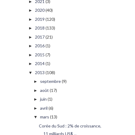
2021
(3)
►
2020
(40)
►
2019
(120)
►
2018
(133)
►
2017
(21)
►
2016
(1)
►
2015
(7)
►
2014
(1)
►
2013
(108)
▼
septembre
(9)
►
août
(17)
►
juin
(1)
►
avril
(6)
►
mars
(13)
▼
Corée du Sud : 2% de croissance,
11 milliards US$ ...