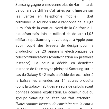
Samsung gagne en moyenne plus de 4,6 milliards
de dollars de chiffre d'affaires par trimestre sur
les ventes en téléphonie mobile), il doit
retrouver le sourire suite à l'annonce de la juge
Lucy Koh de la cour du Nord de la Californie. Il
est désormais loin le milliard de dollars (1,05
milliard) que Samsung devait payer à Apple pour
avoir copié des brevets de design pour la
production de 23 appareils électroniques de
télécommunications (condamnation en première
instance). La cour a décidé en deuxième
instance de faire payer plein pot Samsung sur le
cas du Galaxy S 4G mais a décidé de recalculer à
la baisse les amendes sur 14 autres produits
(dont la Galaxy Tab), des erreurs de calculs étant
données comme explication. Le communiqué du
groupe Samsung ne s'est pas fait attendre :
"
Nous sommes heureux de constater que la cour a