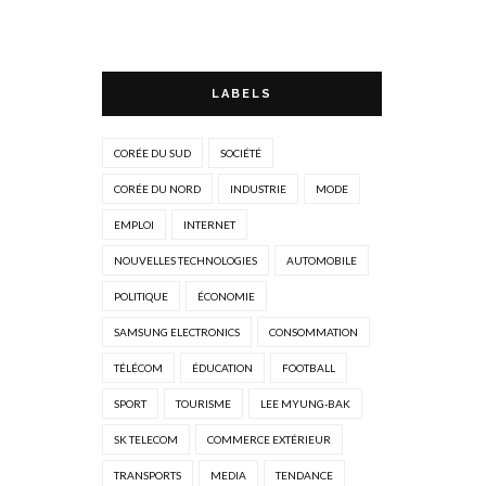
LABELS
CORÉE DU SUD
SOCIÉTÉ
CORÉE DU NORD
INDUSTRIE
MODE
EMPLOI
INTERNET
NOUVELLES TECHNOLOGIES
AUTOMOBILE
POLITIQUE
ÉCONOMIE
SAMSUNG ELECTRONICS
CONSOMMATION
TÉLÉCOM
ÉDUCATION
FOOTBALL
SPORT
TOURISME
LEE MYUNG-BAK
SK TELECOM
COMMERCE EXTÉRIEUR
TRANSPORTS
MEDIA
TENDANCE