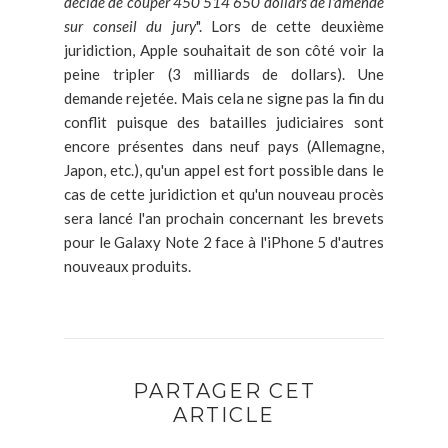
décidé de couper 450 514 650 dollars de l'amende
sur conseil du jury
". Lors de cette deuxième
juridiction, Apple souhaitait de son côté voir la
peine tripler (3 milliards de dollars). Une
demande rejetée. Mais cela ne signe pas la fin du
conflit puisque des batailles judiciaires sont
encore présentes dans neuf pays (Allemagne,
Japon, etc.), qu'un appel est fort possible dans le
cas de cette juridiction et qu'un nouveau procès
sera lancé l'an prochain concernant les brevets
pour le Galaxy Note 2 face à l'iPhone 5 d'autres
nouveaux produits.
PARTAGER CET
ARTICLE