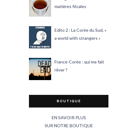
matières fécales
Edito 2 : La Corée du Sud, «
a world with strangers »
France-Corée : qui me fait
rêver ?
BOUTIQUE
EN SAVOIR PLUS
SUR NOTRE BOUTIQUE