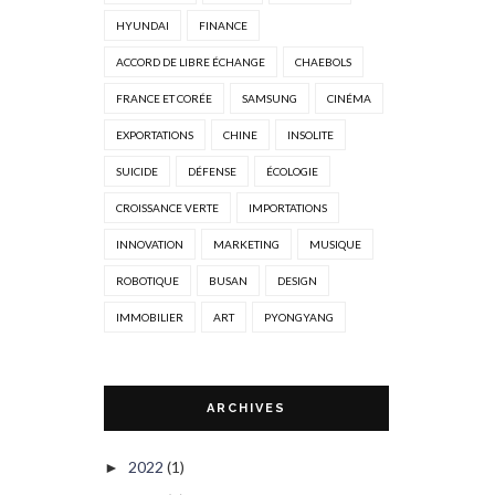
HYUNDAI
FINANCE
ACCORD DE LIBRE ÉCHANGE
CHAEBOLS
FRANCE ET CORÉE
SAMSUNG
CINÉMA
EXPORTATIONS
CHINE
INSOLITE
SUICIDE
DÉFENSE
ÉCOLOGIE
CROISSANCE VERTE
IMPORTATIONS
INNOVATION
MARKETING
MUSIQUE
ROBOTIQUE
BUSAN
DESIGN
IMMOBILIER
ART
PYONGYANG
ARCHIVES
2022
(1)
►