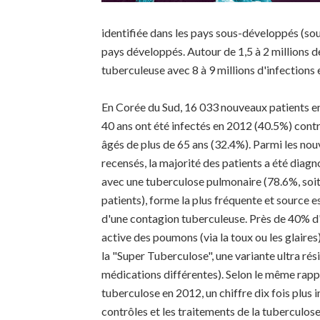
identifiée dans les pays sous-développés (sou
pays développés. Autour de 1,5 à 2 millions 
tuberculeuse avec 8 à 9 millions d'infections
En Corée du Sud, 16 033 nouveaux patients en
40 ans ont été infectés en 2012 (40.5%) cont
âgés de plus de 65 ans (32.4%). Parmi les no
recensés, la majorité des patients a été diag
avec une tuberculose pulmonaire (78.6%, soi
patients), forme la plus fréquente et source e
d'une contagion tuberculeuse. Près de 40% d'
active des poumons (via la toux ou les glaires
la "Super Tuberculose", une variante ultra rés
médications différentes). Selon le même rappo
tuberculose en 2012, un chiffre dix fois plus 
contrôles et les traitements de la tuberculose