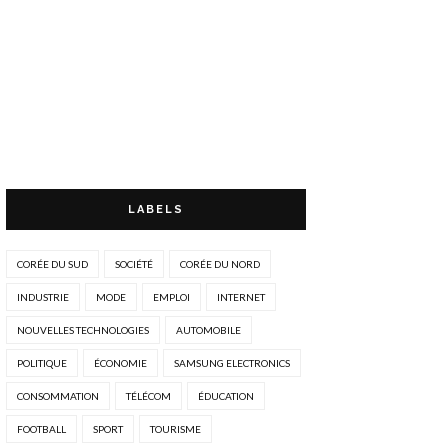
LABELS
CORÉE DU SUD
SOCIÉTÉ
CORÉE DU NORD
INDUSTRIE
MODE
EMPLOI
INTERNET
NOUVELLES TECHNOLOGIES
AUTOMOBILE
POLITIQUE
ÉCONOMIE
SAMSUNG ELECTRONICS
CONSOMMATION
TÉLÉCOM
ÉDUCATION
FOOTBALL
SPORT
TOURISME