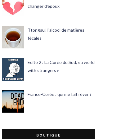
changer d'époux
Ttongsul, l'alcool de matières
fécales
Edito 2 : La Corée du Sud, « a world
with strangers »
France-Corée : qui me fait rêver ?
BOUTIQUE