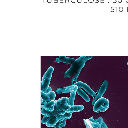
TUBERCULOSE : 50 
510