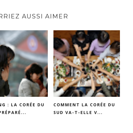
RIEZ AUSSI AIMER
G : LA CORÉE DU
COMMENT LA CORÉE DU
PRÉPARÉ...
SUD VA-T-ELLE V...