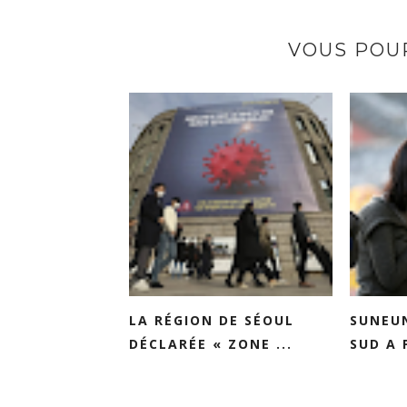
VOUS POUR
LA RÉGION DE SÉOUL
SUNEUN
DÉCLARÉE « ZONE ...
SUD A 