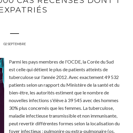
000 CAS RECENSÉS DONT 1
 EXPATRIÉS
02 SEPTEMBRE
Parmi les pays membres de l'OCDE, la Corée du Sud
est celle qui détient le plus de patients atteints de
tuberculose sur l'année 2012. Avec exactement 49 532
patients selon un rapport du Ministère de la santé et du
bien-être, les autorités estiment que le nombre de
nouvelles infections s'élève à 39 545 avec des hommes
30% plus concernés que les femmes. La tuberculose,
maladie infectieuse transmissible et non immunisante,
peut revertir différentes formes selon la localisation du
foyer infectieux : pulmonire ou extra-pulmonaire (os,