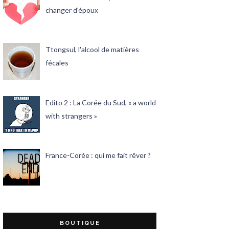
changer d'époux
Ttongsul, l'alcool de matières
fécales
Edito 2 : La Corée du Sud, « a world
with strangers »
France-Corée : qui me fait rêver ?
BOUTIQUE