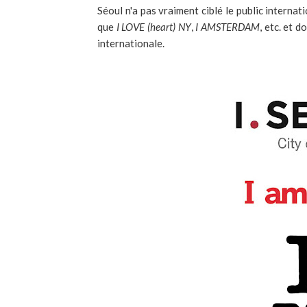
Séoul n'a pas vraiment ciblé le public interna
que
I LOVE (heart) NY
,
I AMSTERDAM
, etc. et 
internationale.