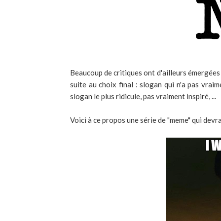
Beaucoup de critiques ont d'ailleurs émergées 
suite au choix final : slogan qui n'a pas vrai
slogan le plus ridicule, pas vraiment inspiré, ...
Voici à ce propos une série de "meme" qui devr