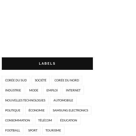
LABELS
CORÉE DU SUD
SOCIÉTÉ
CORÉE DU NORD
INDUSTRIE
MODE
EMPLOI
INTERNET
NOUVELLES TECHNOLOGIES
AUTOMOBILE
POLITIQUE
ÉCONOMIE
SAMSUNG ELECTRONICS
CONSOMMATION
TÉLÉCOM
ÉDUCATION
FOOTBALL
SPORT
TOURISME